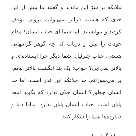
ملائکه بر سرّ این ماندند و گفتند ما بیش از این
حدی که هستیم فراتر نمی‌توانیم برویم. توقف
کردند و نتوانستند، اما شما ای جناب انسان! مقام
خودت را ببین و دریاب که چه گوهر گرانبهایی
هستی. جناب جبرئیل! شما دیگر چرا ایستاده‌ای و
بالاتر نمی‌آیی؟ جواب: یک بند انگشت بالاتر بیایم،
پر می‌سوزانم. حد ملائکه این ‌قدر است، اما حد
انسان چطور؟ انسان حدّی ندارد که بگوید اینجا
پایان است. جناب انسان پایان ندارد. مبادا دنیا و
دنیازده‌ها شما را شکار کنند.