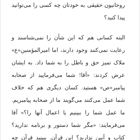
روحانیون حقیقی به خودتان چه کسی را می‌توانید
پیدا کنید؟
البته کسانی هم که این شأن را نمی‌شناسند و
رعایت نمی‌کنند وجود دارند، اما امیرالمؤمنین«ع»
ملاک تمیز حق و باطل را به شما داد. به ایشان
عرض کردند: «آقا! شما می‌فرمایید از صحابه
پیامبر«ص» هستید. کسان دیگری هم که خلاف
شما عمل می‌کنند می‌گویند ما از صحابه پیامبریم.
ما عمل شما را ببینیم یا اعمال آنها را؟» آقا
می‌فرمایند: «مگر شما دستور و برنامه ندارید؟
کتاب و آیین ندارید؟ این قرآن. ببینید قرآن چه