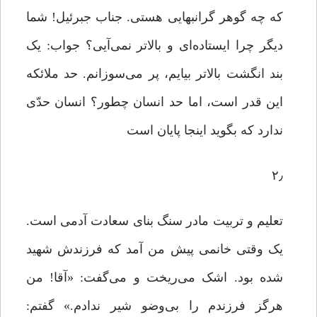
که چه گوهر گرانبهایی هستی. جناب جبرئیل! شما
دیگر چرا ایستاده‌ای و بالاتر نمی‌آیی؟ جواب: یک
بند انگشت بالاتر بیایم، پر می‌سوزانم. حد ملائکه
این ‌قدر است، اما حد انسان چطور؟ انسان حدّی
ندارد که بگوید اینجا پایان است
۲٫
تعلیم و تربیت مادر سنگ بنای سعادت آدمی است.
یک وقتی خانمی پیش من آمد که فرزندش شهید
شده بود. اشک می‌ریخت و می‌گفت: «آقا! من
هرگز فرزندم را بی‌وضو شیر ندادم.» گفتم: