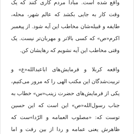
واقع شده است. مبادا مردم کاری کنند که یک
وقت کار به جایی بکشد که عالم شهر، محله،
طایفه و قبیله‌شان مخاطب این آیه شود. از پیغمبر
اکرم«ص» که کسی بالاتر و مهربان‌تر نیست. یک
وقتی مخاطب این آیه نشویم که رهایشان کن.
واقعه کربلا و فرمایش‌های اباعبدالله«ع» و
تربیت‌شدگان این مکتب الهی را که مرور می‌کنیم،
یکی از فرمایش‌های حضرت زینب«س» خطاب به
جناب رسول‌الله«ص» این است که این حسین
توست که: «مصلوب العمامه و الرّدا»ست که
ظاهرش یعنی عمامه و ردا از بین رفت و اما