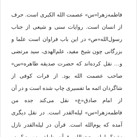
فاطمه‌زهرا«س» عصمت الله الکبری است. حرف
از انسان است. روایات سنی و شیعی از جناب
رسول‌الله«ص» در این باب فراوان است علما و
بزرگانی چون شیخ مفید، علم‌الهدی، سید مرتضی
و… نقل کرده‌اند که حضرت صدیقه طاهره«س»
صاحب عصمت الله بود. از فرات کوفی از
شاگردان ائمه ما تفسیری چاپ شده است و در آن
از امام صادق«ع» نقل می‌کند جده من
فاطمه‌زهرا«س» لیله‌القدر است. در نقل دیگری
آمده که یوم‌الله است. قرآن در لیله‌القدر نازل