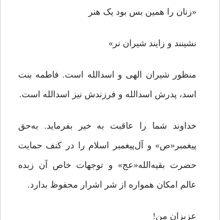
«زنان را همین بس بود یک هنر
نشینند و زایند شیران نر»
منظور شیران الهی و اسدالله است. فاطمه بنت
اسد، پدرش اسدالله و فرزندش نیز اسدالله است.
خداوند شما را عاقبت به خیر بفرماید. به‌حق
پیغمبر«ص» و آل‌پیغمبر اسلام را در کنف حمایت
حضرت بقیه‌الله«عج» و توجهات خاص آن زبده
عالم امکان همواره از شر اشرار محفوظ بدارد.
عزیزان من!