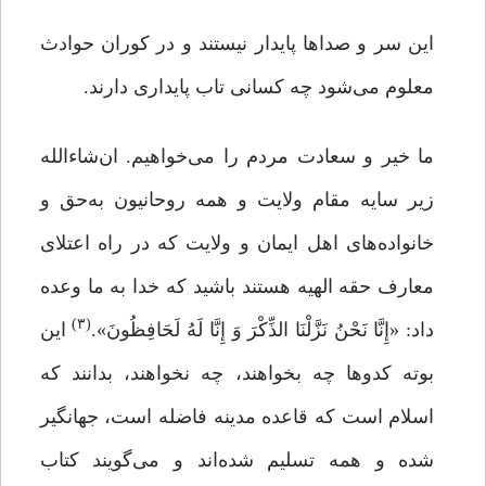
این سر و صداها پایدار نیستند و در کوران حوادث
معلوم می‌شود چه کسانی تاب پایداری دارند.
ما خیر و سعادت مردم را می‌خواهیم. ان‌شاءالله
زیر سایه مقام ولایت و همه روحانیون به‌حق و
خانواده‌های اهل ایمان و ولایت که در راه اعتلای
معارف حقه الهیه هستند باشید که خدا به ما وعده
(۳)
داد: «إِنَّا نَحْنُ نَزَّلْنَا الذِّکْرَ وَ إِنَّا لَهُ لَحَافِظُونَ».
این
بوته کدوها چه بخواهند، چه نخواهند، بدانند که
اسلام است که قاعده مدینه فاضله است، جهانگیر
شده و همه تسلیم شده‌اند و می‌گویند کتاب