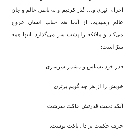
اجرام اثیری و… گذر کردیم و به باطن عالم و جان
عالم رسیدیم. از آنجا هم جناب انسان عروج
می‌کند و ملائکه را پشت سر می‌گذارد. اینها همه
سرّ است:
قدر خود بشناس و مشمر سرسری
خویش را از هر چه گویم برتری
آنکه دست قدرتش خاکت سرشت
حرف حکمت بر دل پاکت نوشت.