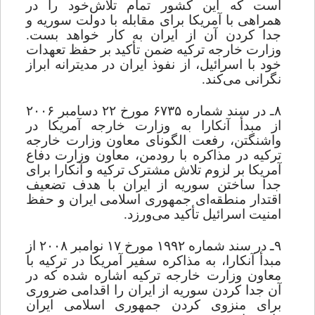
است که ‌این کشور تمام ‌تلاش‌خود را در
همراهی با آمریکا برای مقابله با دولت سوریه و
جدا کردن آن از ایران به کار خواهد بست.
وزارت خارجه ترکیه‌ ضمن تأکید بر حفظ تعهدات‌
خود با اسرائیل، از نفوذ ایران در مدیترانه ابراز
نگرانی می
کند.
۸ـ در سند شماره ۶۷۳۵ مورخ ۲۲ دسامبر ۲۰۰۶
از مبدأ آنکارا به وزارت خارجه آمریکا در
واشنگتن، رفعت الگونای معاون وزارت خارجه
ترکیه در مذاکره با رودمن، معاون وزارت دفاع
آمریکا بر لزوم تلاش مشترک ترکیه و آنکارا برای
جدا ساختن سوریه از ایران با هدف تضعیف
اقتدار منطقه
ای ‌جمهوری اسلامی ایران و حفظ
امنیت اسرائیل تأکید می
ورزد.
۹ـ در سند شماره ۱۹۹۲ مورخ ۱۷ نوامبر ۲۰۰۸ از
مبدأ آنکارا، به مذاکره سفیر آمریکا در ترکیه با
معاون وزارت خارجه ترکیه اشاره شده که در
آن جدا کردن سوریه از ایران را اقدامی ضروری
برای منزوی کردن جمهوری اسلامی ایران