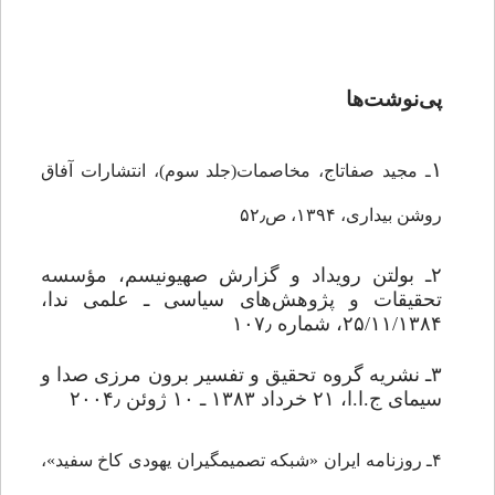
پی‌نوشت‌ها
۱
ـ مجید صفاتاج، مخاصمات(جلد سوم)، انتشارات آفاق
روشن بیداری، ۱۳۹۴، ص۵۲٫
۲ـ بولتن رویداد و گزارش صهیونیسم، مؤسسه
تحقیقات و پژوهش‌هاى سیاسى ـ علمى ندا،
۲۵/۱۱/۱۳۸۴، شماره ۱۰۷٫
۳ـ نشریه گروه تحقیق و تفسیر برون مرزى صدا و
سیماى ج.ا.ا، ۲۱ خرداد ۱۳۸۳
ـ ۱۰ ژوئن ۲۰۰۴٫
۴ـ روزنامه ایران «شبکه تصمیم‏گیران یهودى کاخ سفید»،