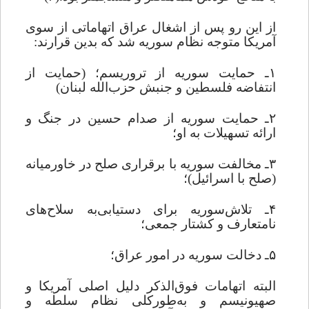
از این رو پس از اشغال عراق اتهاماتی از سوی
آمریکا متوجه نظام سوریه شد که بدین قرارند:
۱ـ حمایت سوریه از تروریسم؛ (حمایت‌ از
انتفاضه فلسطین و جنبش حزب‌الله لبنان)
۲ـ حمایت ‌سوریه از صدام حسین در جنگ ‌و
ارائه تسهیلات به او؛
۳ـ مخالفت ‌سوریه با برقراری ‌صلح در خاورمیانه
(صلح با اسرائیل)؛
۴ـ تلاش‌سوریه برای دستیابی‌به سلاح
های
‌نامتعارف‌ و‌ کشتار ‌جمعی؛
۵ـ دخالت سوریه در امور عراق؛
البته اتهامات فوق
الذکر دلیل اصلی آمریکا و
صهیونیسم و به‌طورکلی نظام سلطه و