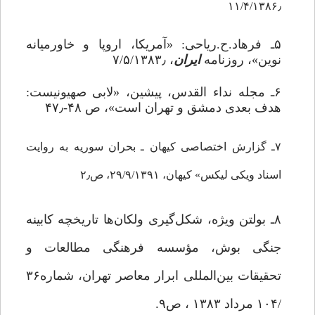
۱۱/۴/۱۳۸۶٫
۵ـ فرهاد.ح.ریاحى: «آمریکا، اروپا و خاورمیانه
نوین»، روزنامه
ایران
، ۷/۵/۱۳۸۳٫
۶ـ مجله نداء القدس، پیشین، «لابى صهیونیست:
هدف بعدى دمشق و تهران است»، ص ۴۸-۴۷٫
۷ـ گزارش اختصاصی کیهان ـ بحران سوریه به روایت
اسناد ویکی لیکس» کیهان، ۲۹/۹/۱۳۹۱، ص۲٫
۸ـ بولتن‌ ویژه،‌ شکل‌گیری ‌ولکان‌ها ‌‌تاریخچه ‌کابینه‌
جنگی ‌بوش،‌ مؤسسه‌ فرهنگی‌ مطالعات‌ و
تحقیقات ‌بین‌المللی ‌ابرار معاصر تهران،‌ شماره‌۳۶
.
/۱۰۴ مرداد ۱۳۸۳ ، ص۹