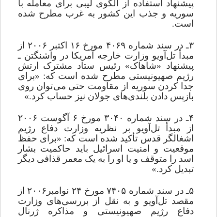
پیشنهاد استفاده از الگوی لیبی برای‌ معامله با
سوریه و جذب این کشور به غرب مطرح شده
است.
۳ـ در سند شماره ۴۰۶۹ مورخ ۱۶ اکتبر ۲۰۰۶ از
مبدأ تل‌آویو وزارت خارجه آمریکا در واشنگتن ـ
پیشنهاد «شاهاک» رئیس ستاد مشترک ارتش
رژیم صهیونیستی مطرح شده است که: «برای
جدا کردن سوریه از مقاومت حتی می
توان روی
بازپس دادن بلندی
های جولان نیز حساب کرد.»
۴ـ در سند شماره ۳۰۴۰ مورخ ۶ آگوست ۲۰۰۶
از مبدأ تل‌آویو بر نظریه وزارت دفاع رژیم
اشغالگر قدس تأکید شده است که: «برای حفظ
موقعیت و امنیت اسرائیل باید حاکمیت بشار
اسد را متوقف و یا او را به یک معمر قذافی دیگر
تبدیل کرد.»
۵ـ در سند شماره ۷۴۰۵ مورخ ۲۴ نوامبر۲۰۰۶ از
مقصد تل‌آویو و ‌به نقل ‌از بررسی
های وزارت
‌دفاع رژیم صهیونیستی ‌و ‌مذاکره‌ ژرنال‌