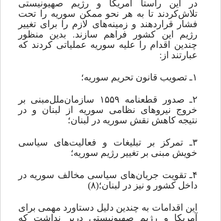
در این راستا آمریکا و رژیم صهیونیستی
تلاش‌کردند تا به هر نحو ممکن سوریه را تحت
فشار قراردهند و زمینه
های لازم را برای تغییر
رژیم این کشور فراهم سازند. بدین منظور
چندین اقدام را علیه سوریه عملیاتی کردند که
عبارتند از:
۱ـ تصویب قانون تحریم سوریه؛
۲ـ صدور قطعنامه ۱۵۵۹ سازمان‌ملل‌مبنی بر
خروج نیروهای نظامی سوریه از لبنان و در
نتیجه کاهش نقش سوریه در لبنان؛
۳ـ تمرکز بر تبلیغات و فعالیت
های سیاسی
خویش مبنی بر تغییر رژیم سوریه؛
۴ـ تقویت جریان‌های سیاسی مخالف سوریه در
داخل کشور و نیز در لبنان؛(۸)
این اقدامات به چندین دلیل دستاورد مهمی برای
آمریکا و رژیم صهیونیستی دربر نداشت که