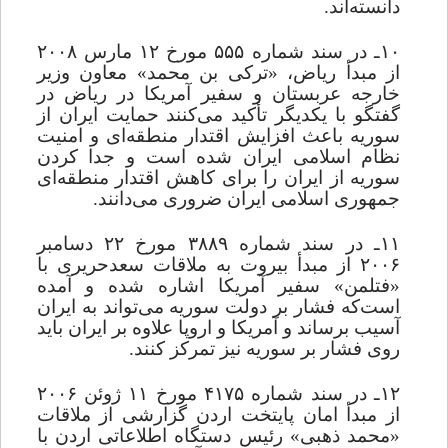
دانسته
اند.
۱۰ـ در سند شماره ۵۵۵ مورخ ۱۲ مارس ۲۰۰۸
از مبدأ ریاض، «ترکی بن محمد» معاون وزیر
خارجه عربستان و سفیر آمریکا در ریاض در
گفتگو با یکدیگر تأکید می
کنند حمایت ایران از
سوریه باعث افزایش اقتدار منطقه
ای و امنیت
نظام اسلامی ایران شده است و جدا کردن
سوریه از ایران را برای کاهش اقتدار منطقه‌
ای
جمهوری اسلامی ایران ضروری می
دانند.
۱۱ـ در سند شماره ۳۸۸۹ مورخ ۲۲ دسامبر
۲۰۰۶ از مبدأ بیروت به ملاقات سعدحریری با
«فتلمن» سفیر آمریکا اشاره شده و آمده
است‌که فشار بر دولت سوریه می
تواند به ایران
آسیب برساند و آمریکا و اروپا علاوه بر ایران باید
روی فشار بر سوریه نیز تمرکز کنند.
۱۲ـ در سند شماره ۴۱۷۵ مورخ ۱۱ ژوئن ۲۰۰۶
از مبدأ امان پایتخت اردن ‌گزارشی از ملاقات
«محمد ذهبی» رئیس دستگاه اطلاعاتی اردن با