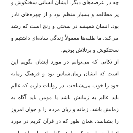
چه در عرصه‌های دیگر. ایشان انسانی سختکوش و
پر مطالعه و بسیار منظم بود و از چهره‌های نادر
بود. انسان همیشه در سختی و رنج است که رشد
می‌کند. ما طلبه‌ها معمولاً زندگی ساده‌ای داشتیم و
سختکوش و پرتلاش بودیم.
از نکاتی که می‌توانم در مورد ایشان بگویم این
است که ایشان زمان‌شناس بود و فرهنگ زمانه
خود را خوب می‌شناخت. در روایات داریم که عالِم
باید عالِم به زمانش باشد یا مومن باید آگاه به
زمانش باشد. زمانه و زبان مردم را و جوان امروز
را بشناسد، همان طور که در قرآن کریم در مورد