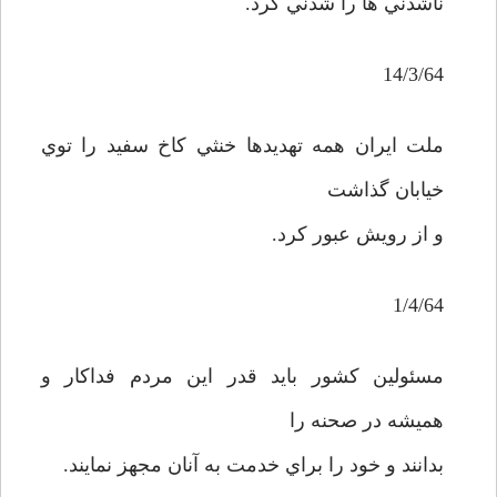
ناشدني ها را شدني کرد.
14/3/64
ملت ايران همه تهديدها خنثي کاخ سفيد را توي
خيابان گذاشت
و از رويش عبور کرد.
1/4/64
مسئولين کشور بايد قدر اين مردم فداکار و
هميشه در صحنه را
بدانند و خود را براي خدمت به آنان مجهز نمايند.