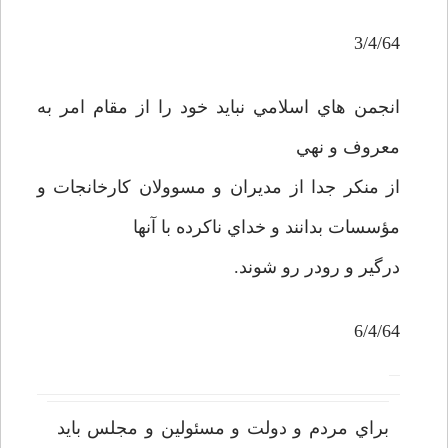
3/4/64
انجمن هاي اسلامي نبايد خود را از مقام امر به
معروف و نهي
از منکر جدا از مديران و مسوولان کارخانجات و
مؤسسات بدانند و خداي ناکرده با آنها
درگير و رودر رو شوند.
6/4/64
براي مردم و دولت و مسئولين و مجلس بايد