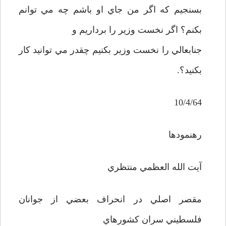
بسنجيم که اگر من جاي او باشم چه مي توانم
بکنم؟ اگر نخست وزير را برداريم و
جنابعالي را نخست وزير بکنيم چقدر مي توانيد کار
بکنيد؟.
10/4/64
رهنمودها
آيت الله العظمي منتظري
مقصر اصلي در انحراف بعضي از جوانان
فلسطيني سران کشورهاي