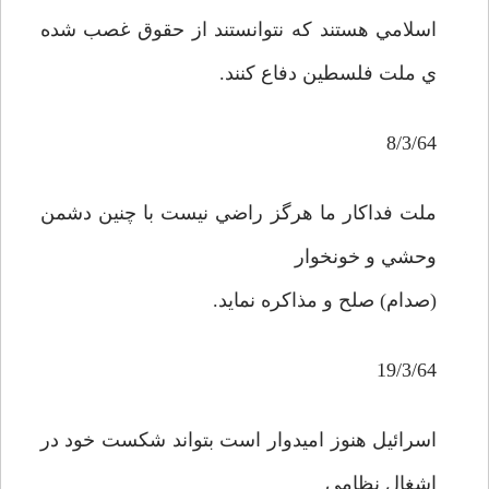
اسلامي هستند که نتوانستند از حقوق غصب شده
ي ملت فلسطين دفاع کنند.
8/3/64
ملت فداکار ما هرگز راضي نيست با چنين دشمن
وحشي و خونخوار
(صدام) صلح و مذاکره نمايد.
19/3/64
اسرائيل هنوز اميدوار است بتواند شکست خود در
اشغال نظامي