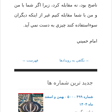
ناصح بود، نه مقابله کرد، زيرا اگر شما با من
و من با شما مقابله کنيم غير از اينکه ديگران
سوءاستفاده کنند چيزي به دست نمي آيد.
امام خميني
Post
←
نگاهي به رويدادها
فهرست
→
navigation
جدید ترین شماره ها
شماره ۴۹۹ - ۵۰۰ - بهمن و اسفند
ماه ۱۴۰۴
تماس بگیرید