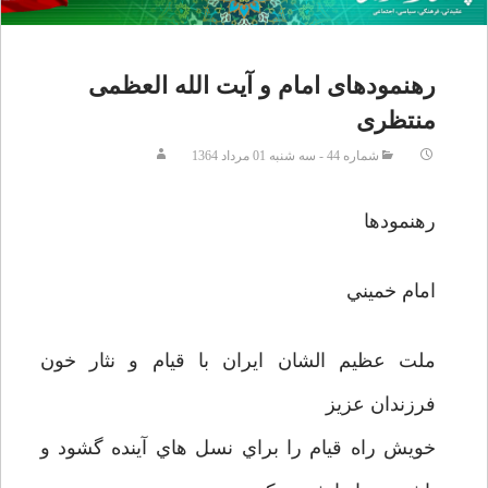
رهنمودهای امام و آیت الله العظمی
منتظری
شماره 44 - سه شنبه 01 مرداد 1364
رهنمودها
امام خميني
ملت عظيم الشان ايران با قيام و نثار خون
فرزندان عزيز
خويش راه قيام را براي نسل هاي آينده گشود و