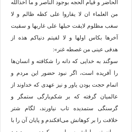
الحاضر و قیام الحجه بوجود الناصر و ما اخذالله
من العلماء ان لا یقاروا علی کظه ظالم و لا
سغب مظلوم لایقت حبلها علی غاربها و سقیت
آخرها بکاس اولها و لا لفیتم دنیاکم هذه از
هدفی عینی من غصطه غنر»:
سوگند به خدایی که دانه را شکافته و انسان‌ها
را آفریده است، اگر نبود حضور این مردم و
اتمام حجت بودن یاور و نیز عهدی که خداوند از
عالمیان گرفته که بر شکم‌بارگی ستمگر و
گرسنگی ستمدیده تاب نیاورند، لگام شتر
خلافت را بر کوهانش می‌افکندم و پایان آن را با
پیمانه تهی اولش سیراب می‌کردم و می‌دیدید