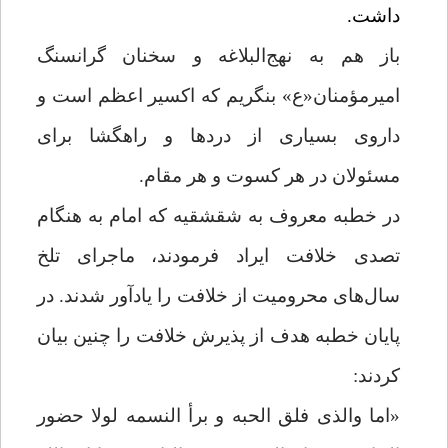
داشت.
باز هم به نهج‌البلاغه و سخنان گرانسنگ
امیرمؤمنان«ع» بنگریم که اکسیر اعظم است و
داروی بسیاری از دردها و راهگشا برای
مسئولان در هر کسوت و هر مقام.
در خطبه معروف به شقشقیه که امام به هنگام
تصدی خلافت ایراد فرمودند، ماجرای تلخ
سال‌های محرومیت از خلافت را یادآور شدند. در
پایان خطبه هدف از پذیرش خلافت را چنین بیان
کردند:
«اما والذی فلق الحبه و برأ النسمه لولا حضور