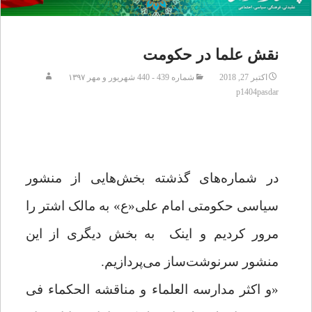
نقش علما در حکومت
اکتبر 27, 2018
شماره 439 - 440 شهریور و مهر ۱۳۹۷
p1404pasdar
در شماره‌های گذشته بخش‌هایی از منشور
سیاسی حکومتی امام علی«ع» به مالک اشتر
را
مرور کردیم و اینک
به بخش دیگری از این
منشور سرنوشت‌ساز می‌پردازیم.
«و اکثر مدارسه العلماء و مناقشه الحکماء فی