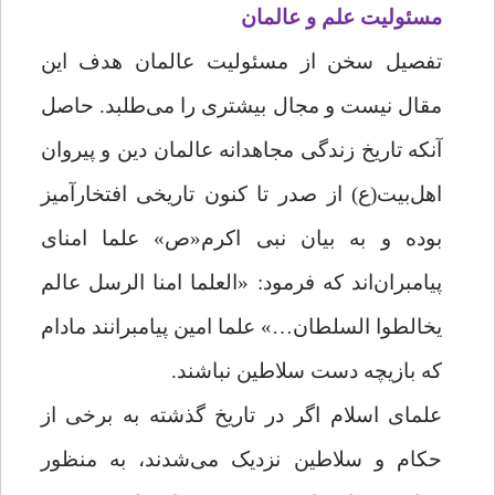
مسئولیت علم و عالمان
تفصیل سخن از مسئولیت عالمان هدف این
مقال نیست و مجال بیشتری را می‌طلبد. حاصل
آنکه تاریخ زندگی مجاهدانه عالمان دین و پیروان
اهل‌بیت(ع) از صدر تا کنون تاریخی افتخارآمیز
بوده و به بیان نبی اکرم«ص» علما امنای
پیامبران‌اند که فرمود: «العلما امنا الرسل عالم
یخالطوا السلطان…» علما امین پیامبرانند مادام
که بازیچه دست سلاطین نباشند.
علمای اسلام اگر در تاریخ گذشته به برخی از
حکام و سلاطین نزدیک می‌شدند، به منظور