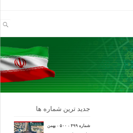
جستجو
برای:
جدید ترین شماره ها
شماره ۴۹۹ - ۵۰۰ - بهمن