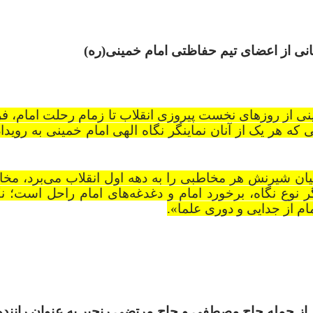
انی از اعضای تیم حفاظتی امام خمینی(ره)
نی از روزهای نخست پیروزی انقلاب تا زمام رحلت امام، ف
که هر یک از آنان نماینگر نگاه الهی امام خمینی به رویداده
یان شیرنش هر مخاطبی را به دهه اول انقلاب می‌برد، مخا
ر نوع نگاه، برخورد امام و دغدغه‌های امام راحل است؛ نگ
م از جدایی و دوری علما».
 دفتر از جمله حاج مصطفی و حاج مرتضی رنجبر به عنوان رانند