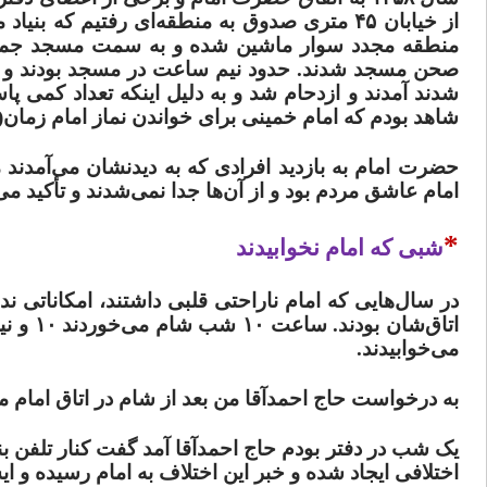
از خیابان ۴۵ متری صدوق به منطقه‌ای رفتیم ک
منطقه مجدد سوار ماشین شده و به سمت مسجد جمکران
صحن مسجد شدند. حدود نیم ساعت در مسجد بودند و نم
شدند آمدند و ازدحام شد و به دلیل اینکه تعداد کمی پ
شاهد بودم که امام خمینی برای خواندن نماز امام زما
حضرت امام به بازدید افرادی که به دیدنشان می‌آمدند می
امام عاشق مردم بود و از آن‌ها جدا نمی‌شدند و تأکید می
*
شبی که امام نخوابیدند
در سال‌هایی که امام ناراحتی قلبی داشتند، امکاناتی ندا
اتاق‌ش
می‌خوابیدند.
به درخواست حاج احمدآقا من بعد از شام در اتاق امام م
یک شب در دفتر بودم حاج احمدآقا آمد گفت کنار تلفن ب
اختلافی ایجاد شده و خبر این اختلاف به امام رسیده و ای