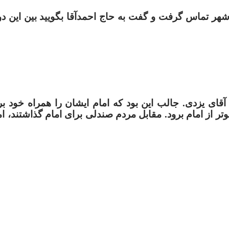
سپاه آن شهر تماس گرفت و گفت به حاج احمدآقا بگویید بین این 
آقای یزدی. جالب این بود که امام ایشان را همراه خود برا
ر از امام برود. مقابل مردم صندلی برای امام گذاشتند، اما