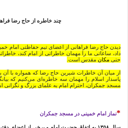
چند خاطره از حاج رضا فراه
دیدن حاج رضا فراهانی از اعضای تیم حفاظتی امام خمی
داد، ساعاتی ما را مهمان خاطراتی از امام کند، خاطراتی 
حتی
مکان
مقدس است.
از میان آن خاطرات شیرین حاج رضا که همواره با آن ب
پاسدار اسلام را مهمان سه خاطره‌ای می‌کنیم که بیانگ
مسجد جمکران، احترام امام به علمای بزرگ و نگرانی اما
*
نماز امام خمینی در مسجد جمکران
سال ۱۳۵۸ به اتفاق حضرت امام و برخی از اعضای