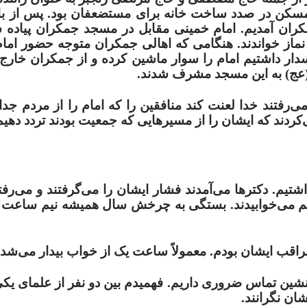
ه بنیاد مسکن در صدد ساخت خانه برای مستضعفان بود. پس از با
 آمدیم. امام خمینی مقابل در مسجد جمکران پیاده ش
از خواندند. هنگامی که اهالی جمکران متوجه حضور اما
اسدار داشتیم امام را سوار ماشین کرده و از جمکران خار
ن(عج) به این مسجد مشرف شدند.
‌رفتند خدا لعنت کند منافقین را که امام را از مردم جدا ک
‌کردند که ایشان را از مسیرهایی که جمعیت بودند تردد دهیم
شتیم. دکترها می‌آمدند فشار ایشان را می‌گرفتند و می‌رفتن
ان بودند. ساعت ۱۰ شب شام می‌خوردند ۱۰ و نیم می‌خوابیدند. بستگی به چرخش سال همیشه نیم
راقب ایشان بودم. معمولاً ساعت یک از خواب بیدار می‌شدن
نشین تماس ضروری داریم. فهمیدم بین دو نفر از علمای یک
شان نگرانند.