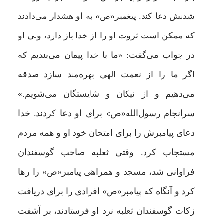
شدنش دعا کند. پیغمبر«ص» به او هشدار می‌دادند
که ممکن است ثروت او را از خدا باز دارد، ولی او
در جواب می‌گفت: «ما با خدا پیمان می‌بندیم که
اگر ما را از نعمت الهی بهره‌مند سازد صدقه
می‌دهیم و از نیکان و شایستگان می‌شویم.»
سرانجام رسول‌الله«ص» براى او دعا کردند. خدا
دعای پیامبرش را براى امتحان خود او و همه مردم
مستجاب کرد. وقتی ثعلبه صاحب گوسفندان
فراوانی شد، مسجد و همراهی پیامبر«ص» را رها
کرد و آنگاه که پیامبر«ص» افرادی را برای دریافت
زکات گوسفندان ثعلبه نزد او فرستادند، بر آشفت