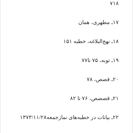
۷۱۸
۱۷ـ مطهری، همان
۱۸ـ نهج‌البلاغه، خطبه ۱۵۱
۱۹ـ توبه، ۷۵ تا۷۷
۲۰ـ قصص، ۷۸
۲۱ـ قصصص، ۷۶ تا ۸۲
۲۲ـ بیانات در خطبه‌‌های نمازجمعه۱۳۷۳/۱۱/۲۸