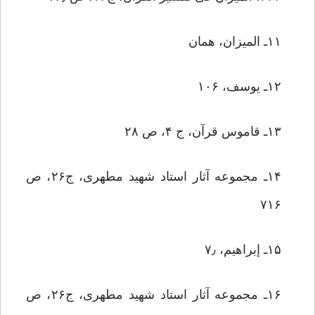
۱۱ـ المیزان، همان
۱۲ـ یوسف، ۱۰۶
۱۳ـ قاموس قرآن، ج ۴، ص ۲۸
۱۴ـ مجموعه ‏آثار استاد شهید مطهرى، ج‏۲۶، ص
۷۱۶
۱۵ـ إبراهیم، ۷٫
۱۶ـ مجموعه ‏آثار استاد شهید مطهرى، ج‏۲۶، ص