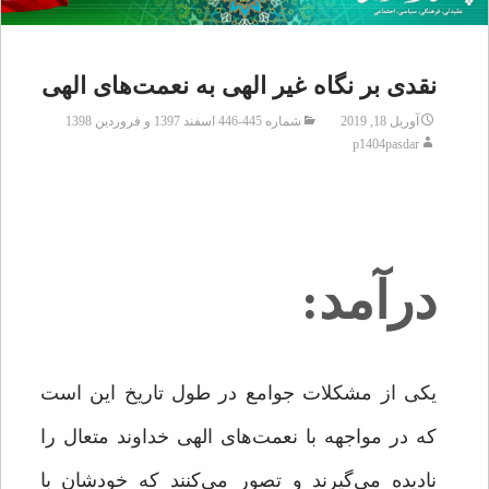
نقدی بر نگاه غیر الهی به نعمت‌های الهی
آوریل 18, 2019
شماره 445-446 اسفند 1397 و فروردین 1398
p1404pasdar
درآمد:
یکی از مشکلات جوامع در طول تاریخ این است
که در مواجهه با نعمت‌های الهی خداوند متعال را
نادیده می‌گیرند و تصور می‌کنند که خودشان با