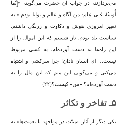
می‌پردازند، در جواب آن حضرت می‌گوید، «إِنَّما
أُوتیتُهُ عَلى‏ عِلم: من آگاه و عالم و توانا بودم.» به
تعبیر امروزی هوش و ذکاوت و زرنگی داشتم.
سیاست بلد بودم. ناز شستم که این اموال را از
این راه‌ها به دست آورده‌ام. به کسی مربوط
نیست… ای انسان نادان! چرا سرکشی و اشتباه
می‌کنی و می‌گویی این منم که این مال را به
دست آورده‌ام؟ «من» کیست؟(۲۲)
۵ـ تفاخر و تکاثر
یکی دیگر از آثار «منیّت در مواجهه با نعمت‌ها» به