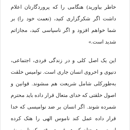
خاطر بیاورید) هنگامى را که پروردگارتان اعلام
داشت اگر شکرگزارى کنید، (نعمت خود را) بر
شما خواهم افزود و اگر ناسپاسى کنید، مجازاتم
شدید است.»
این یک اصل کلى و در زندگى فردى، اجتماعى،
دنیوى و اخروى انسان جارى است. نوامیس خلقت
به‌طورکلى شامل شریعت هم مى‏شوند. قوانین و
اصول خلقتی که خداى متعال قرار داده باید محترم
شمرده شوند. اگر انسان بر ضد نوامیسى که خدا
قرار داده عمل کند ناموس الهى را هتک کرده