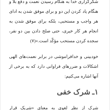
شکرگزارى‏ خدا به هنگام رسیدن نعمت و دفع بلا و
هنگام یاد کردن این دو و براى موفق شدن به اداى
هر واجب و مستحبى، بلکه براى موفق شدن به
انجام هر کار خیرى، حتى صلح دادن بین دو نفر،
سجده کردن مستحب مؤکّد است.»(۷)
خودبینی و خدافراموشی در برابر نعمت‌های الهی
اشکالات و ضررهای فراوانی دارد که به برخی از
آنها اشاره می‌کنیم:
۱ـ شرک خفی
شرک از نظر لغوی به معناى «شریک قرار