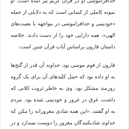
خدافراموشی او در قرآن کریم نیز آمده است. او
نمونه کاملی از کسانی است که به دلایلی از جمله
«خودبینی و خدافراموشی در مواجهه با نعمت‌های
الهی»، همه دارایی خود را از دست دادند. خلاصه
داستان قارون براساس آیات قرآن چنین است:
قارون از قوم موسى بود. خداوند آن قدر از گنج‌ها
به او داده بود که حمل کلیدهاى آن براى یک گروه
زورمند مشکل بود. وی به خاطر ثروت کلانی که
داشت، غرق در غرور و خودبینی شده بود. مردم
به او گفتند، «این همه شادى مغرورانه را مکن که
خداوند شادى‏کنندگان مغرور را دوست نمى‏دارد و در