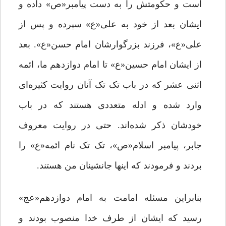
است و حکومتش را به دست پیامبر«ص» داده و
ایشان بعد از خود به علی«ع» سپرده و پس از
علی«ع»، فرزند بزرگوارشان امام حسن«ع». بعد
از ایشان امام حسین«ع» تا امام دوازدهم ما، ائمه
اثنی عشر که در باب تک تک آنان روایت کثیره‌ای
وارد شده و ادله متعددی هستند که در باب
خودشان ذکر شده‌اند. حتی در روایت معروف
جابر، پیامبر اسلام«ص»، تک تک نام ائمه«ع» را
بردند و فرمودند که اینها جانشینان من هستند.
بنابراین مسئله امامت به امام دوازدهم«عج»
رسید که ایشان از طرف خدا منصوب بودند و