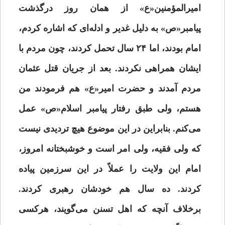
امیرالمؤمنین«ع» از همان روز درگذشت
پیامبر«ص» به دلیل غدیر و ادله‌ای که اشاره کردم،
امام بودند، اما ۲۴ سال تحمل کردند، چون مردم با
ایشان همراهی نکردند. بعد از جریان قتل عثمان
مردم آمدند و حضرت امیر«ع» هم فرمودند من
هستم، ولی طبق رفتار پیامبر اسلام«ص» عمل
می‌کنم. بنابراین در این موضوع هیچ تردیدی نیست
که ولی فقیه، ولی امر است و خوشبختانه امروز،
امام این ولایت را عملاً در این سرزمین پیاده
کردند. ده سال هم خودشان رهبری کردند.
برخلاف آنچه که اهل تسنن می‌‌گویند، هرکسی