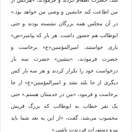
شد، حضرت اطعام کردند و فرمودند، «هرکس از
من اطاعت کند جانشین و وصی من خواهد بود.»
در آن مجلس همه بزرگان نشسته بودند و حتی
ابوطالب هم حضور داشت. هر بار که پیامبر«ص»
یاری خواستند، امیرالمؤمنین«ع» برخاست و
حضرت فرمودند، «بنشین» حضرت سه بار
درخواست خود را تکرار کردند و هر سه بار کس
دیگری از جا بلند نشد و امیرالمؤمنین«ع» از جا
برخاست و فرمود، «من در خدمتتان هستم.» حتی
یک نفر خطاب به ابوطالب که بزرگ قریش
محسوب می‌شد، گفت، «از این به بعد شما باید
پیرو دستورات فرزندت باشی.»