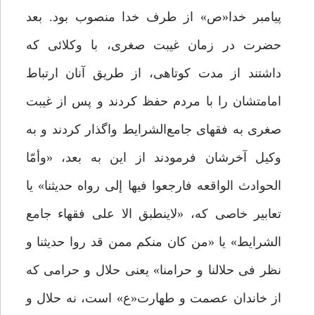
پیامبر خدا«ص» از طرف خدا منصوب بود. بعد
حضرت در زمان غیبت صغری، با وکلائی که
داشتند از مدت کوتاهی، از طریق آنان ارتباط
امامتشان را با مردم حفظ کردند و پس از غیبت
صغری به فقهای جامع‌الشرایط واگذار کردند و به
وکیل آخرشان فرمودند از این به بعد، «وأمّا
الحوادث الواقعه فارجعوا فیها إلى رواه حدیثنا» یا
تعابیر خاصی که، «لاینطبق الا علی فقهاء جامع
الشرایط» یا «من کان منکم ممن قد روا حدیثنا و
نظر فى حلالنا و حرامنا» یعنی حلال و حرامی که
از خاندان عصمت و طهارت«ع» است، نه حلال و