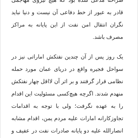
صراحتاً مدعی شده بود که هیچ نیروی مهاجمی
قادر به عبور از خط دفاعی آن نیست و دنیا نباید
نگران انتقال امن نفت از این پایانه به مراکز
مصرف باشد.
یک روز پس از آن چندین نفتکش اماراتی نیز در
سواحل فجیره واقع در دریای عمان مورد حمله
نظامی قرار گرفتند و بر اثر آن لااقل چهار نفتکش
منهدم شدند. اگرچه هیچ‌کسی مسئولیت این اقدام
را به عهده نگرفت؛ ولی با توجه به اقدامات
تجاوزکارانه امارات علیه مردم یمن، اقدام مشابه
انصارالله علیه دو پایانه صادرات نفت در عفیف و