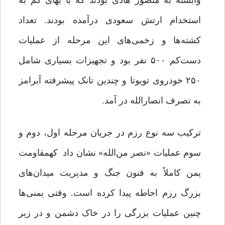
وابسته به منصور هادی بودند که با بهای کم به
استخدام ارتش سعودی درآمده بودند. تعداد
کشته‌ها و زخمی‌های این مرحله از عملیات
دست‌کم ۵۰۰ نفر بود و تجهیزات بسیاری شامل
۲۵۰ خودروی تویوتا و چندین تانک پیشرفته آبرامز
به تصرف انصارالله در ‌آمد.
ترکیب سه نوع رزم در جریان مرحله اول، دوم و
سوم عملیات «نصر من‌الله» نشان داد کهمقاومت
یمن کاملاً به فنون جنگ و مدیریت میدان‌های
بزرگ رزم احاطه پیدا کرده است. وقتی یمنی‌ها
چنین عملیات بزرگی را در خاک دشمن و در زیر