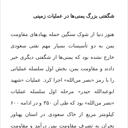
شگفتی بزرگ یمنی‌ها در عملیات زمینی
هنوز دنیا از شوک سنگین حمله پهبادهای مقاومت
یمن به دو تأسیسات بسیار مهم نفتی سعودی
خارج نشده بود که یمنی‌ها از شگفتی دیگری خبر
دادند و مقاومت یمن، بخش اول سلسله عملیاتی
را با رمز «نصر من‌الله» اجرا کرد. عملیات «شهید
ابوعبدالله حیدر» مرحله اول سلسله عملیات
«نصر من‌الله» بود که طی آن ۳۵۰ و در ادامه ۶۰۰
کیلومتر مربع از خاک سعودی در استان پهناور
نجران به تصرف مقاومت یمن درآمد و مقاومت