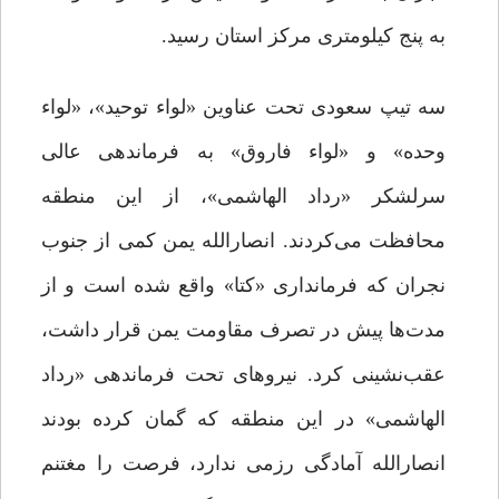
به پنج کیلومتری مرکز استان رسید.
سه تیپ سعودی تحت عناوین «لواء توحید»، «لواء
وحده» و «لواء فاروق» به فرماندهی عالی
سرلشکر «رداد الهاشمی»، از این منطقه
محافظت می‌کردند. انصارالله یمن کمی از جنوب
نجران که فرمانداری «کتا» واقع شده است و از
مدت‌ها پیش در تصرف مقاومت یمن قرار داشت،
عقب‌نشینی کرد. نیروهای تحت فرماندهی «رداد
الهاشمی» در این منطقه که گمان کرده بودند
انصارالله آمادگی رزمی ندارد، فرصت را مغتنم