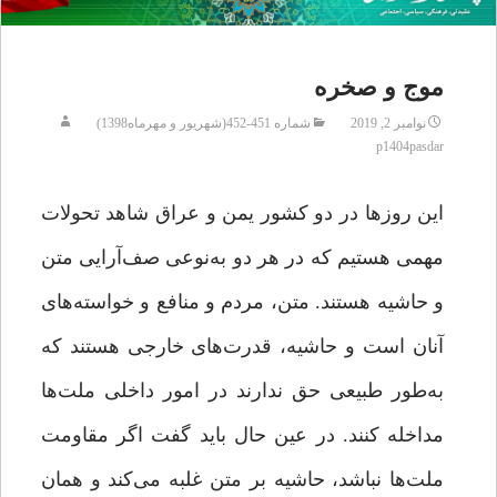
موج و صخره
نوامبر 2, 2019
شماره 451-452(شهریور و مهرماه1398)
p1404pasdar
این روزها در دو کشور یمن و عراق شاهد تحولات
مهمی هستیم که در هر دو به‌نوعی صف‌آرایی متن
و حاشیه هستند. متن، مردم و منافع و خواسته‌های
آنان است و حاشیه، قدرت‌های خارجی هستند که
به‌طور طبیعی حق ندارند در امور داخلی ملت‌ها
مداخله کنند. در عین حال باید گفت اگر مقاومت
ملت‌ها نباشد، حاشیه بر متن غلبه می‌کند و همان