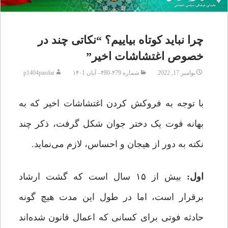
چرا نباید کوتاه بیاییم؟ “نکاتی چند در
خصوص اغتشاشات اخیر”
نوامبر 17, 2022
شماره ۴79-۴80– آبان ۱۴۰1
p1404pasdar
با توجه به فروکش کردن اغتشاشات اخیر که به
بهانه‌ فوت یک دختر جوان شکل گرفت، ذکر چند
نکته به دور از هیجان و احساس، لازم می‌نماید.
اول:
بیش از ۱۵ سال است که گشت ارشاد
برقرار است، اما در طول این مدت هیچ ‌گونه
حادثه فوتی برای کسانی که اعمال قانون ‌شده‌اند