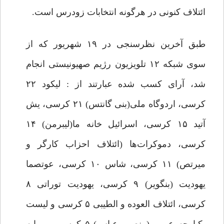
ائتلاف کنونی در هرگونه انتخابات زودرس است.
طبق آخرین نظرسنجی در ۱۹ شهریور که از
سوی شبکه ۱۲ تلویزیون رژیم صهیونیستی انجام
شد، آرای کسب شده عبارتند از : لیکود ۲۲
کرسی، اردوگاه ملی(بنی گانتس) ۲۱ کرسی، یش
آتید ۱۵ کرسی، اسرائیل خانه ما(لیبرمن) ۱۴
کرسی، دموکرات‌ها (ائتلاف احزاب کارگر و
میرتص) ۱۱ کرسی، شاس ۱۰ کرسی، عوتصما
یهودیت (بنگویر) ۹ کرسی، یهودیت توراتی ۸
کرسی، ائتلاف العوده و الطیبی ۵ کرسی و لیست