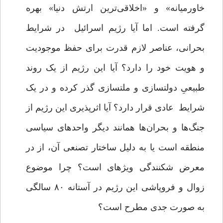
خاورمیانه» و «اخلاقی‌ترین ارتش دنیا» بهره
گرفته است. اما آیا رژیم اسرائیل در شرایط
بحرانی، عناصر لازم قدرت برای حفظ موجودیت
و هویت خود را دارد؟ آیا این رژیم از یک روند
طبیعیِ دولت­سازی و ملت­سازی گذر کرده و در یک
شرایط عادی قرار دارد؟ آیا اثرپذیری این رژیم از
جنگ‌ها و بحران‌ها همانند دیگر واحدهای سیاسی
منطقه است یا به دلیل ساختار تصنعی آن، از در
معرض شکنندگی ویژه­ای است؟ چرا موضوع
زوال و فروپاشی این رژیم در آستانه ۸۰ سالگی
به صورت جدی مطرح است؟