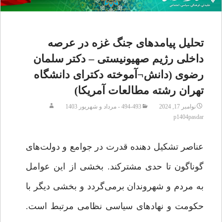
تحلیل پیامدهای جنگ غزه در عرصه
داخلی رژیم صهیونیستی – دکتر سلمان
رضوی (دانش¬آموخته دکترای دانشگاه
تهران رشته مطالعات آمریکا)
نوامبر 17, 2024
493-494 - مرداد و شهریور 1403
p1404pasdar
عناصر تشکیل دهنده قدرت در جوامع و دولت‌های
گوناگون تا حدی مشترکند. بخشی از این عوامل
به مردم و شهروندان برمی‌گردد و بخشی دیگر با
حکومت و نهادهای سیاسی نظامی مرتبط است.