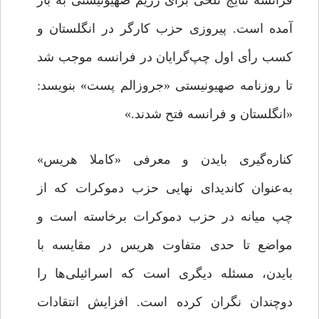
فرانسه نتایج تلخی برای رژیم صهیونیستی به بار
آمده است. پیروزی حزب کارگر در انگلستان و
کسب رأی اول چپ‌گرایان در فرانسه موجب شد
تا روزنامه صهیونیستی «جروزالم پست» بنویسد:
«انگلستان و فرانسه فتح شدند.»
کناره‌گیری بایدن و معرفی «کاملا هریس»
به‌عنوان کاندیدای نهایی حزب دموکرات که از
چپ میانه در حزب دموکرات برخاسته است و
مواضع تا حدی متفاوت هریس در مقایسه با
بایدن، مسئله دیگری است که اسرائیلی‌ها را
دوچندان نگران کرده است. افزایش انتقادات