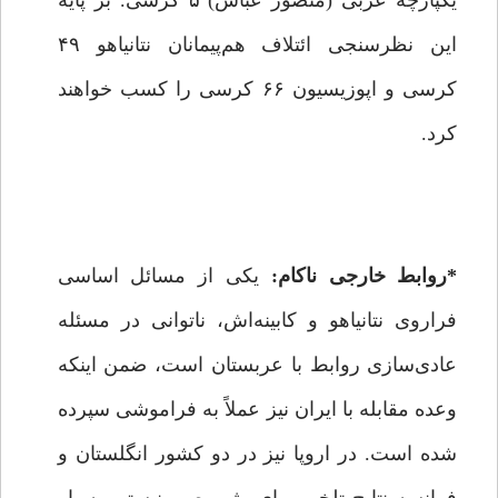
یکپارچه عربی (منصور عباس) ۵ کرسی. بر پایه
این نظرسنجی ائتلاف هم‌پیمانان نتانیاهو ۴۹
کرسی و اپوزیسیون ۶۶ کرسی را کسب خواهند
کرد.
*روابط خارجی ناکام:
یکی از مسائل اساسی
فراروی نتانیاهو و کابینه‌اش، ناتوانی در مسئله
عادی‌سازی روابط با عربستان است، ضمن اینکه
وعده مقابله با ایران نیز عملاً به فراموشی سپرده
شده است. در اروپا نیز در دو کشور انگلستان و