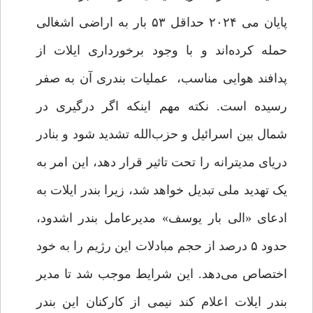
پایان می ۲۰۲۴ حداقل ۵۳ بار به اراضی اشغالی
حمله کرده‌اند و با وجود برخورداری ایلات از
پدافند هوایی مناسب، عملیات بندری آن به صفر
رسیده است. نکته مهم اینکه اگر درگیری در
شمال بین اسرائیل و حزب‌الله تشدید شود و بنادر
دریای مدیترانه را تحت تاثیر قرار دهد، این امر به
یک تهدید ملی تبدیل خواهد شد، زیرا بندر ایلات به
ادعای «الی بار یوسف» مدیرعامل بندر اشدود،
حدود ۵ درصد از حجم مبادلات این رژیم را به خود
اختصاص می‌دهد. این شرایط موجب شد تا مدیر
بندر ایلات اعلام کند نیمی از کارکنان این بندر