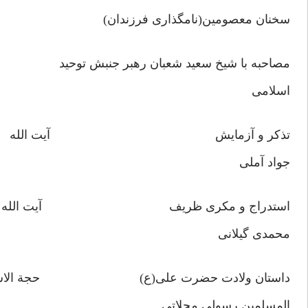
سخنان معصومین(نامگذاری فرزندان)
مصاحبه با شیخ سعید شعبان رهبر جنبش توحید
اسلامی
تذکر و آزمایش آیت الله
جواد آملی
استدراج و مکری ظریف آیت الله
محمدی گیلانی
داستان ولادت حضرت علی(ع) حجة الاسلا
المسلمین رسولی محلاتی