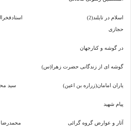
اسلام در تایلند(2) استادفخرالدین
حجازی
در گوشه و کنارجهان
گوشه ای از زندگانی حضرت زهرا(س)
یاران امامان(زراره بن اعین) سید محمدج
پیام شهید
آثار و عوارض گروه گرائی محمدرضا ح