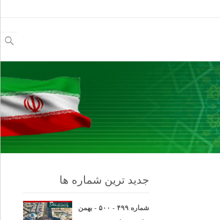
جستجو
برای:
جدید ترین شماره ها
شماره ۴۹۹ - ۵۰۰ - بهمن