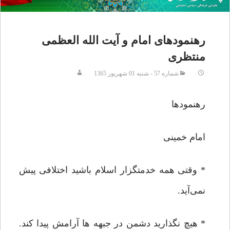
رهنمودهای امام و آیت الله العظمی
منتظری
شماره 57 - شنبه 01 شهريور 1365
رهنمودها
امام خمینی
* وقتی همه خدمتگزار اسلام باشید اختلافی پیش
نمی‌آید.
* هیچ نگذارید دشمن در جبهه ها آرامش پیدا کند.