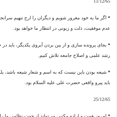
11/12/65
*
اگر ما به خود مغرور شویم و دیگران را ارج ننهیم سرانجا
عدم موفقیت، ذلت و زبونی در انتظار ما خواهد بود.
*
بجای پرونده سازی و از بین بردن آبروی یکدیگر، باید در
رشد علمی و اصلاح جامعه تلاش کنیم.
*
شیعه بودن باین نیست که به اسم و شعار شیعه باشد، بل
باید پیرو واقعی حضرت علی علیه السلام بود.
25/12/65
*
امروز همت و اراده مکتبی می‌تواند از جهت نظامی ما را 