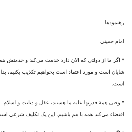
رهنمودها
امام خمینی
*
اگر ما از دولتی که الان دارد خدمت می‌کند و خدمتش هم
شایان است و مورد اعتماد است بخواهیم تکذیب بکنیم، بدا
است.
*
وقتی همۀ قدرتها علیه ما هستند، عقل و دیانت و اسلام
اقتضاء می‌کند همه با هم باشیم. این یک تکلیف شرعی اس