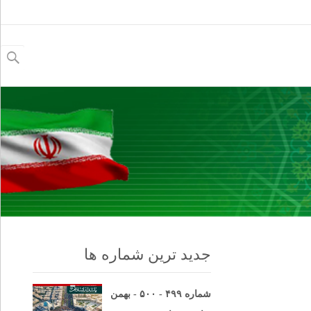
جستجو
برای:
جدید ترین شماره ها
شماره ۴۹۹ - ۵۰۰ - بهمن