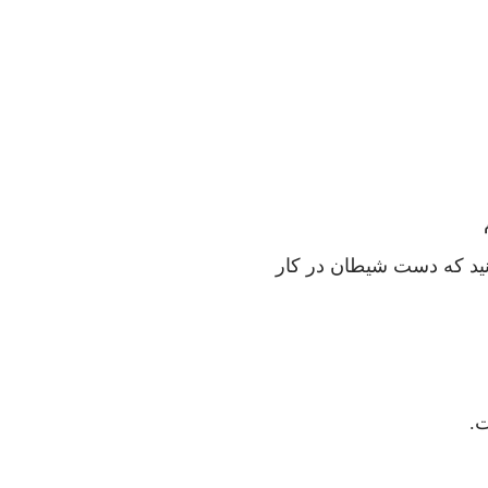
نید که دست شیطان در کار
ت.