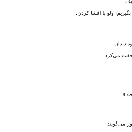
یف
یریم، ولو با افشا کردن،
 دندان
فقت می‌کرد.
ن و
ز می‌گویند