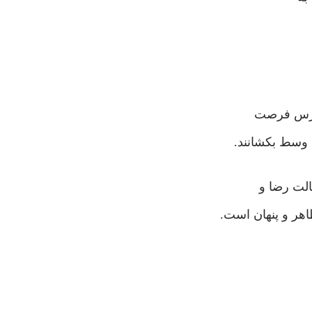
فارس فرصت
ه وسط بکشانند.
لت رضا و
اهر و پنهان است.