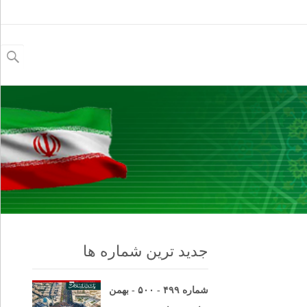
جستجو
برای:
جدید ترین شماره ها
شماره ۴۹۹ - ۵۰۰ - بهمن