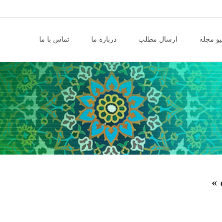
و مجله
ارسال مطلب
درباره ما
تماس با ما
 »