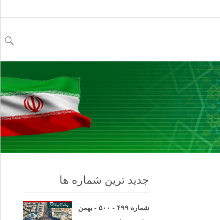
جستجو
برای:
جدید ترین شماره ها
شماره ۴۹۹ - ۵۰۰ - بهمن