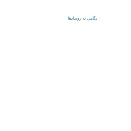
←
Post
نگاهي به رويدادها
navigation