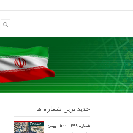
جستجو
برای:
جدید ترین شماره ها
شماره ۴۹۹ - ۵۰۰ - بهمن