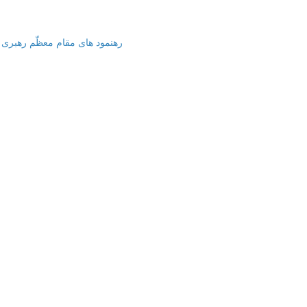
رهنمود های مقام معظّم رهبری