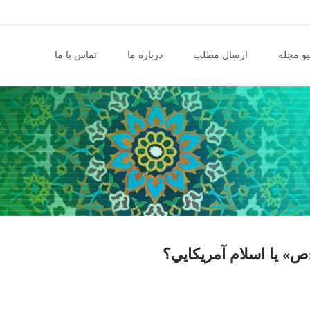
و مجله
ارسال مطلب
درباره ما
تماس با ما
» يا اسلام آمريکايي؟