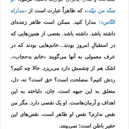
سنّه من نبیّه»
، که ظاهراً عبارت است از
«مداراه
النّاس»
؛
مدارا کنید. ممکن است ظاهر زننده
ای
داشته باشد. داشته باشد. بعضی از همین‌هایی که
در استقبالِ امروز بودند…خانم‌هایی بودند که در
عرف معمولی به آنها می‌گویند «خانم بدحجاب».
اشک هم از چشمش دارد می‌ریزد. حالا چه کنیم؟
ردش کنیم؟ مصلحت است؟ حق است؟ نه، دل،
متعلق به این جبهه است. جان، دلباخته
به این
اهداف و آرمان‌هاست. او یک نقصی دارد. مگر من
نقص ندارم؟ نقص او ظاهر است، نقص‌های این
حقیر باطن است؛ نمی
بینند.