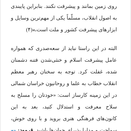
روی زمین بمانند و پیشرفت نکنند. بنابراین پایبندی
به اصول انقلاب، مسلّماً یکی از مهم‌ترین وسایل و
ابزارهای پیشرفت کشور و ملت است
.»
(۴)
البته در این راستا نباید از سعه‌صدری که همواره
عامل پیشرفت اسلام و خنثی‌شدن فتنه دشمنان
شده، غفلت کرد. توجه به سخنان رهبر معظم
انقلاب خطاب به علما و روحانیون خراسان شمالی
در این زمینه کارساز است: «خودتان را مسلح به
سلاح معرفت و استدلال کنید، بعد به این
کانون‌های فرهنگی هنری بروید و با روی خوش،
سماحت و مدارا پذیرای جوان‌ها باشید
. فرمود:
«و