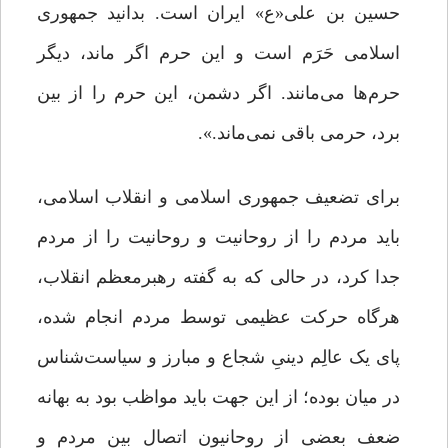
حسین‌ بن‌ علی«ع» ایران است. بدانید جمهوری
اسلامی حَرَم است و این حرم اگر ماند، دیگر
حرم‌ها می‌مانند. اگر دشمن، این حرم را از بین
برد، حرمی باقی نمی‌ماند.».
برای تضعیف جمهوری اسلامی و انقلاب اسلامی،
باید مردم را از روحانیت و روحانیت را از مردم
جدا کرد، در حالی‌ که به گفته رهبرمعظم انقلاب،
هرگاه حرکت عظیمی توسط مردم انجام شده،
پای یک عالِم دینیِ شجاع و مبارز و سیاست‌شناس
در میان بوده؛ از این جهت باید مواظب بود به بهانه
ضعف بعضی از روحانیون اتصال بین مردم و