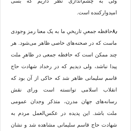
ولی به چشم‌اندازی نظر داریم که بسی
امیدوارکننده است.
۸٫
حافظه جمعیِ تاریخیِ ما به یک معنا رمز وجودی
ماست که در صحنه‌های خاصی ظاهر می‌شود. هر
چند ممکن است که حافظه جمعی در ظاهرِ ملت
پیدا نباشد، ولی دیدیم که در رخداد شهادت حاج
قاسم سلیمانی ظاهر شد که حاکی از آن بود که
انقلاب اسلامی توانسته است ورای نقش
رسانه‌های جهان مدرن، متذکر وجدان عمومی
ملت‌ باشد. این پدیده در عکس‌العمل مردم به
شهادت حاج قاسم سلیمانی مشاهده شد و نشان