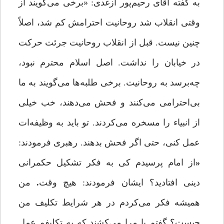
به گفته آقای رحیم‌پور ازغدی: «برخی‌ می‌گویند از
وقتی انقلاب شد روحانیت احترامش کم شد، اصلاً
چنین نیست. قبل از انقلاب روحانیت جرئت حرکت
در خیابان را نداشت. اصل اسلام محترم نبود،
چه‌برسد به روحانیت. برخی طلبه‌ها می‌گویند به ما
بی‌احترامی می‌کنند و فحش می‌دهند، خب خیلی
از انبیاء را مسخره می‌کردند. تو باید به وظیفه‌ات
عمل کنی، حتی اگر فحش بدهند. رهبری فرمودند:
«
از امام پرسیدم کی به فکر تشکیل حکمرانی
دینی افتادید؟ ایشان فرمودند: هیچ وقت
.
من
همیشه فکر می‌کردم در هر شرایط تکلیف من
چیست؟ گفتم یا مرا می‌کشند که به تکلیفم عمل