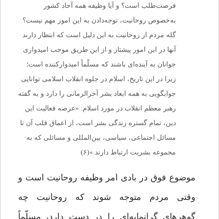
فرصت‌طلب است؟ و آیا وظیفه همه آحاد کشور
به‌خصوص روحانیت، توجه‌دادن به این امور مهم نیست؟
گله مردم از روحانیت به این دلیل است که انتظار دارند
آنها در این امور پیشتاز و از این طریق موجب امیدواری
جوانان به آینده‌ای باشند که مسلّماً امیدوارکننده‌ است؛
زیرا در این تاریخ، اسلام در جلوه انقلاب اسلامی توانایی
جوابگویی به همه ابعاد بشر آخرالزمانی را دارد و به گفته
رهبر معظم انقلاب در مورد اسلام: «عرصه فعالیت این
دین، تمام گستره زندگی بشر است، از اعماق قلب آن تا
مسائل اجتماعی، سیاسی، بین‌المللی و مسائلی که به
مجموعه بشریت ارتباط دارند.»(۶)
موضوع فوق در بادی امر وظیفه روحانیت است و
وقتی مردم متوجه شوند که روحانیت چه
گوهرهای گرانمایه‌ای را در دست دارد، مسلّماً