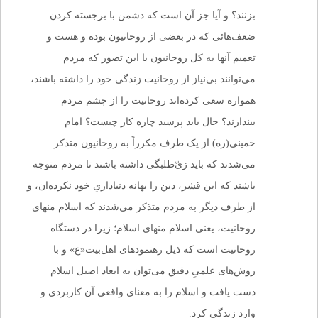
بزنند؟ و آیا جز آن است که دشمن با برجسته ‌کردن
ضعف‌هائی که در بعضی از روحانیون بوده و هست و
تعمیم آنها به کل روحانیون با این تصور که مردم
می‌توانند بی‌نیاز از روحانیت زندگی خود را داشته باشند،
همواره سعی کرده‌اند روحانیت را از چشم مردم
بیندازند؟ حال باید پرسید چاره‌ کار چیست؟ امام
خمینی(ره) از یک طرف مکرراً به روحانیون متذکر
می‌شدند که باید زیّ‌طلبگی داشته باشند تا مردم متوجه
باشند که این قشر، دین را بهانه دنیاداریِ خود نکرده‌ان، و
از طرف دیگر به مردم متذکر می‌شدند که اسلام منهای
روحانیت، یعنی اسلام منهای اسلام؛ زیرا در دستگاه
روحانیت است که ذیل رهنمودهای اهل‌بیت«ع» و با
روش‌های علمیِ دقیق می‌توان به ابعاد اصیل اسلام
دست یافت و اسلام را به معنای واقعی آن کاربردی و
وارد زندگی کرد.