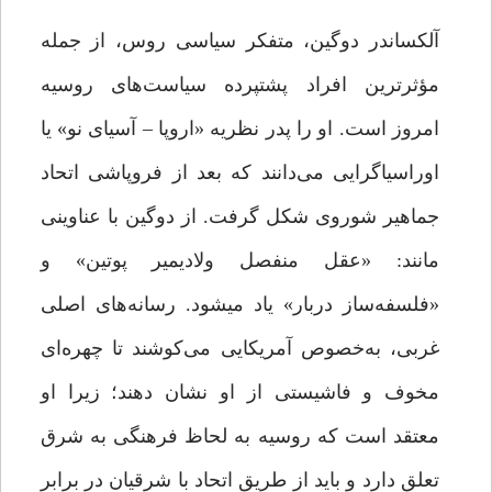
آلکساندر دوگین، متفکر سیاسی روس، از جمله
مؤثرترین افراد پشت­پرده سیاست‌های روسیه
امروز است. او را پدر نظریه‌ «اروپا – آسیای نو» یا
اوراسیاگرایی می‌دانند که بعد از فروپاشی اتحاد
جماهیر شوروی شکل گرفت. از دوگین با عناوینی
مانند: «عقل منفصل ولادیمیر پوتین» و
«فلسفه‌ساز دربار» یاد می­شود. رسانه‌های اصلی
غربی، به‌خصوص آمریکایی می‌کوشند تا چهره‌ای
مخوف و فاشیستی از او نشان دهند؛ زیرا او
معتقد است که روسیه به لحاظ فرهنگی به شرق
تعلق دارد و باید از طریق اتحاد با شرقیان در برابر