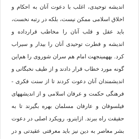
اندیشه توحیدی، اغلب با دعوت آنان به احکام و
اخلاق اسلامی ممکن نیست، بلکه در رتبه نخست،
باید عقل و قلب آنان را مخاطب قرارداده و
اندیشه و فطرت توحیدی آنان را بیدار و سیراب
کرد. به­همین­جهت‌ امام­ هم سران شوروی را هم‌این
گونه مورد خطاب قرار دادند و از طیف نخبگانی و
اندیشمندان آنان دعوت کردند تا از سنت فکری ­-
فرهنگی حکمت و عرفان اسلامی و از اندیشه­های
فیلسوفان و عارفان مسلمان بهره بگیرند تا به
حقیقت راه ببرند. ازاین­رو، رویکرد اصلی در دعوت
بشر معاصر به دین نیز باید معرفتی عقیدتی و در