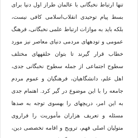
تنها ارتباط نخبگانی با عالمان طراز اول دنیا برای
بسط پیام توحیدی انقلاب‌اسلامی کافی نیست،
بلکه باید به موازات ارتباط علمی نخبگانی، فرهنگ
عمومی و توده­های مردمی دنیای معاصر نیز مورد
خطاب قرار گیرند تا بتوان حلقه­های مختلف
سطوح اجتماعی از جمله سطوح نخبگانی جدی،
اهل علم، دانشگاهیان، فرهنگیان و عموم مردم
جامعه را با این موضوع در گیر کرد. اهتمام جدی
به این امر، دریچه­ای را به­سوی توجه به صدها
مسئله و تعریف هزاران مأموریت را فراروی
متولیان اصلی فهم، ترویج و اقامه تخصصی دین،