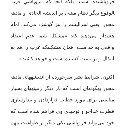
فروپاشیده است، بلکه آنجا که فروپاشیِ قریب­
الوقوع دیگر نظام مبتنی بر اندیشه الحادی و ماده­
محور، یعنی لیبرالیسم را نیز گوشزد می‌کند. امام
هشدار می‌دهند که: «مشکل شما عدم اعتقاد
واقعى به خداست. همان مشکلى­که غرب را هم به
ابتذال و بن‌بست کشیده است و خواهد کشید.»
اکنون، شرایط بشر سرخورده از اندیشه­های ماده­
محور به­گونه­ای است که بار دیگر زمینه­های بسیار
مناسبی برای مورد خطاب قراردادن و بیدارسازی
فطرت خداجو و توحیدی وی فراهم شده است که
خود می‌تواند فروپاشی یکی دیگر از طواغیت مهم