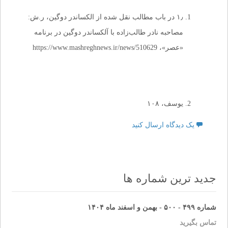
۱٫ در باب مطالب نقل شده از الکساندر دوگین، ر.ش:
مصاحبه نادر طالب‌زاده با آلکساندر دوگین در برنامه
«عصر»، https://www.mashreghnews.ir/news/510629
یوسف، ۱۰۸
یک دیدگاه ارسال کنید
جدید ترین شماره ها
شماره ۴۹۹ - ۵۰۰ - بهمن و اسفند ماه ۱۴۰۴
تماس بگیرید