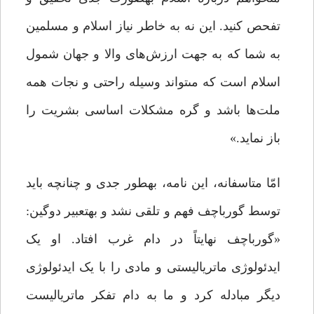
تفحص کنید. این نه به خاطر نیاز اسلام و مسلمین
به شما که به جهت ارزش‌هاى والا و جهان شمول
اسلام است که مى‏تواند وسیله راحتى و نجات همه
ملت‌ها باشد و گره مشکلات اساسى بشریت را
باز نماید.»
امّا متاسفانه، این نامه، به­طور جدی و چنانچه باید
توسط گورباچف فهم و تلقی نشد و به­تعبیر دوگین:
«گورباچف نهایتاً در دام غرب افتاد. او یک
ایدئولوژی ماتریالیستی و مادی را با یک ایدئولوژی
دیگر مبادله کرد و ما به دام تفکر ماتریالیست