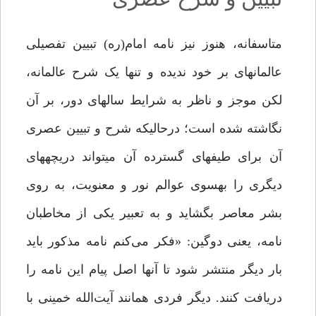
متاسفانه، هنوز نیز نامه امام(­ره) تبیین تفصیلی
عالمانه­ای بر خود ندیده و تنها یک شرح عالمانه،
لکن موجز و ناظر به شرایط سال­های دور، بر آن
نگاشته شده است؛ درحالی­که شرح و تبیین عصری
آن برای طیف­های گسترده آن می­تواند دریچه­های
دیگری را به­سوی عوالم نور و معنویت، به روی
بشر معاصر بگشاید و به تعبیر یکی از مخاطبان
نامه، یعنی دوگین: «فکر می‌کنم نامه مذکور باید
بار دیگر منتشر شود تا آنها اصل پیام این نامه را
دریافت کنند. دیگر فردی همانند آیت‌الله خمینی با