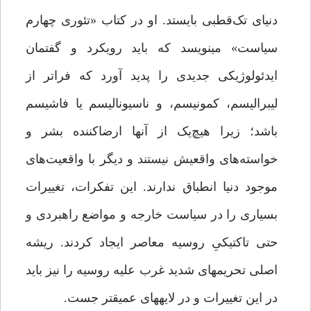
دنیای تک‌قطبی بایستد. او در کتاب «تئوری چهارم
سیاست» می­نویسد که باید رویکرد و گفتمان
ایدئولوژیکی جدیدی را پدید آورد که فراتر از
لیبرالیسم، کمونیسم، و ناسیونالیسم یا فاشیسم
باشد؛ زیرا هیچ‌یک از آنها ارضاکننده بشر و
خواسته‌های واقعیش نیستند و دیگر با واقعیت‌های
موجود دنیا انطباق ندارند. ‌این تفکرات، تغییرات
بسیاری را در سیاست خارجه و مواضع راهبردی و
حتی تاکتیکیِ روسیه معاصر ایجاد کردند. ریشه
اصلی تحریم­های شدید غرب علیه روسیه را نیز باید
در این تغییرات و در لایه­های عمیق­تر جست.