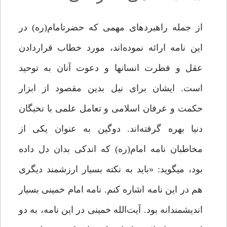
از جمله راهبردهای مهمی که حضرت­امام­(ره) در
این نامه ارائه نموده‌اند،‌ مورد خطاب قراردادن
عقل و فطرت انسان­ها و دعوت آنان به توحید
است. ایشان برای نیل بدین مقصود از ابزار
حکمت و عرفان اسلامی و تعامل علمی با نخبگان
دنیا بهره گرفته‌اند. دوگین به­ عنوان یکی از
مخاطبان نامه امام­(ره) که اندکی بدان دل داده
بود،‌ می­گوید: «باید به نکته بسیار ارزشمند دیگری
هم در این نامه اشاره کنم. نامه امام خمینی بسیار
اندیشمندانه بود. آیت‌الله خمینی در این نامه، به دو