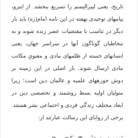
تاریخ، یعنی لیبرالیسم را تسریع ببخشد. از این­رو،
پیام­های توحیدی نهفته در این نامه امام­(ره) باید بار
دیگر در تناسب با مقتضیات عصر زنده شوند و به
مخاطبان گوناگون‌ آنها در سراسر جهان، یعنی
انسان­های خسته از ظلم­های مادی و معنویِ مکاتب
مادی ارسال شوند. بار اصلی در این زمینه بر
دوش حوزه­های علمیه و عالمان دین است؛ زیرا
متولیان اولیه بسط روشمند و تخصصی دین در
ابعاد مختلف زندگی فردی و اجتماعی بشر هستند.
برخی از زوایای این رسالت عبارتند از:
تبیین و شرح عصری