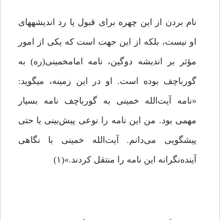
نام بردن از این چهره برای قبول یا رد اندیشه­های
او نیست، بلکه از این جهت است که یکی از امور
مؤثر بر اندیشه دوگین، نامه امام­خمینی­(ره) به
گورباچف بوده است. او در این زمینه، می­گوید:‌
«نامه آیت‌الله خمینی به گورباچف نامه‌ بسیار
مهمی بود. من این نامه را نوعی پیش‌بینی یا حتی
پیشگویی می‌دانم. آیت‌الله خمینی با نگاهی
آینده‌نگرانه این نامه را منتقل کردند.»(۱)