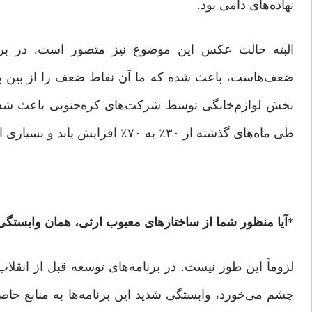
نهاده‌های دامی بود.
البته حالت عکس این موضوع نیز متصور است. در برخی
ضعف‌هاست، باعث شده که ما آن نقاط ‌ضعف را از بین ببریم
بخش لوازم‌خانگی توسط شرکت‌های کره‌جنوبی باعث شد که
طی ماه‌های گذشته از ٣٠٪ به ٧٠٪ افزایش یابد و بسیاری از شرکت‌های داخلی دانش فنی خود را ارتقا و خط تولید را گسترش دهند.
*
آیا منظور شما از ساختارهای معیوب ارثی، همان وابستگ
لزوماً این‌ طور نیست. در برنامه‌های توسعه قبل از انقل
چشم می‌خورد، وابستگی شدید این برنامه‌ها به منابع حاص