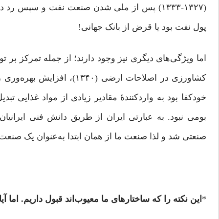
(١٣٢٧-١٣٣٣) پس از ملی شدن صنعت نفت و سپس ر
پول نفت بود یا قرض از بانک جهانی!
اما ویژگی‌های دیگری نیز وجود دارند؛ از جمله تمرکز بر 
کشاورزی در اصلاحات ارضی (
خودکفا بود به واردکنندۀ مقادیر زیادی از مواد غذایی 
بومی نبود. به عبارتی ایران از طریق دانش فنی ایرانیان
صنعتی شد و لذا صنعت ما از همان ابتدا به‌عنوان یک صنعت
*
این نکته را که ساختارهای ما معیوب‌اند قبول داریم. اما آ