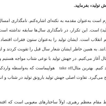
 تولید» بفرمایید.
ازم است به‌عنوان مقدمه به نکته‌ای اشاره‌کنم. نامگذاری امس
د) است. این تکرار، در نامگذاری سال‌ها سابقه نداشته است.
 انقلاب است. ایشان تولید را به‌عنوان ستون فقرات اقتصاد 
نند. به همین خاطر ایشان شعار سال قبل را تقویت کردند و از 
ثال آغاز می‌کنیم. در جهش تولید با نوعی شتاب مواجه هستیم و
به کمک یک انرژی متراکم، یک تغییر وضعیت اساسی ایجاد کنیم. بهترین مثالtake off هواپیماس
می‌گیرد. تفاوت اصلی جهش تولید بارونق تولید در شتاب و ان
ام معظم رهبری، اولاً ساختارهای معیوبی است که اقتصاد