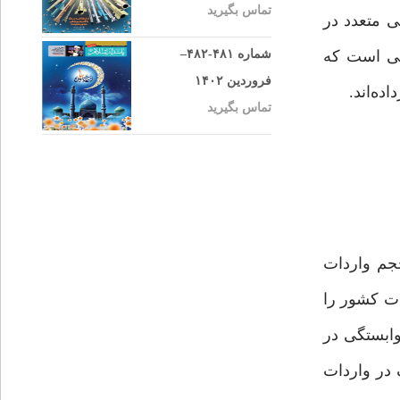
تماس بگیرید
ی متعدد در
یی است که
شماره ۴۸۱-۴۸۲–
فروردین ۱۴۰۲
ده‌اند.
تماس بگیرید
نشان می‌دهد که بخش‌های تولیدی ما وابستگی زیادی به نهاده‌های تولید دارند. ۶۴٪ حجم واردات
های مصرفی تشکیل می‌دهند. به عبارت دیگر حدود ٨۵٪ از واردات کشور را
وابستگی در
 در واردات