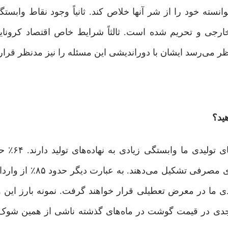
نسته خود را از شر آنها خلاص کند. ثانیاً وجود نقاط وابستگ
ارجی و تحریم شده است. ثالثاً شرایط خاص اقتصاد کرونا
 می‌رسد ایشان با دوراندیشی این مسئله را نیز مدنظر قراردا
ید؟
نگاهی به ترکیب واردات کشور 
کشور را مواد اولیه، ٢٠٪ کالای سرمایه‌ای و ١۶٪ را کالا
یدی ما در معرض تعطیلی قرار خواهند گرفت. نمونه بارز این 
ات جدی در قیمت گوشت در ماه‌های گذشته ناشی از همین شوک