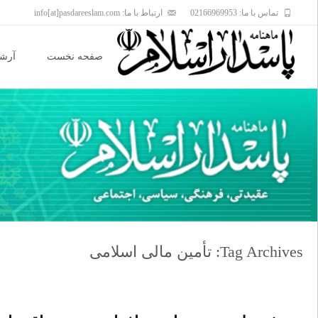
تماس با ما: 02166969953
ارتباط با ما: info[at]pasdareeslam.com
Skip
to
صفحه نخست
آرشی
content
Tag Archives: تأمین مالی اسلامی