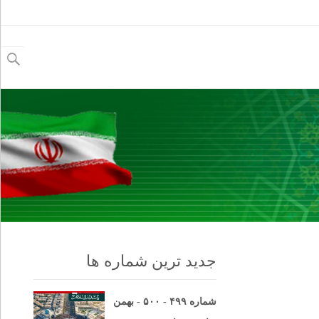
جستجو
برای:
جدید ترین شماره ها
شماره ۴۹۹ - ۵۰۰ - بهمن