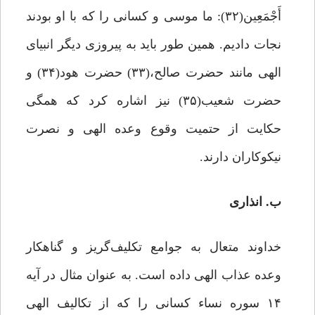
أَجْمَعِین(۳۲): ما موسى و کسانى را که با او بودند
نجات دادیم. همین طور باید به پیروزی دیگر انبیای
الهی مانند حضرت صالح،(۳۳) حضرت هود(۳۴) و
حضرت شعیب(۳۵) نیز اشاره کرد که همگی
حکایت از حتمیت وقوع وعده الهی و نصرت
نیکوکاران دارند.
ب. انذاری
خداوند متعال به جوامع تکلیف‌گریز و گناهکار
وعده عذاب الهی داده است. به عنوان مثال در آیه
۱۴ سوره نساء کسانی را که از تکالیف الهی