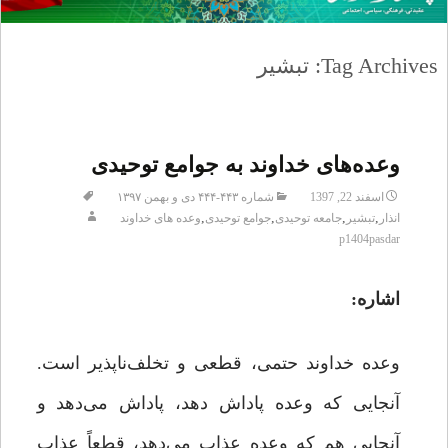
Tag Archives: تبشیر
وعده‌های خداوند به جوامع توحیدی
اسفند 22, 1397
شماره ۴۴۳-۴۴۴ دی و بهمن ۱۳۹۷
,
,
,
,
انذار
تبشیر
جامعه توحیدی
جوامع توحیدی
وعده های خداوند
p1404pasdar
اشاره:
وعده خداوند حتمی، قطعی و تخلف‌ناپذیر است.
آنجایی که وعده پاداش دهد، پاداش می‌دهد و
آنجایی هم که وعده عذاب می‌دهد، قطعاً عذاب