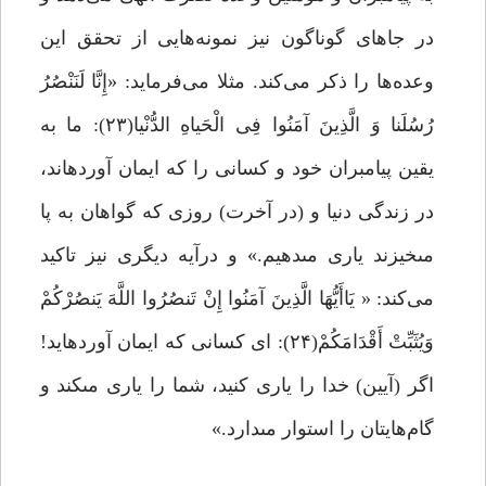
در جاهای گوناگون نیز نمونه‌هایی از تحقق این
وعده‌ها را ذکر می‌کند. مثلا مى‌فرماید: «إِنَّا لَنَنْصُرُ
رُسُلَنا وَ الَّذِینَ آمَنُوا فِی الْحَیاهِ الدُّنْیا(۲۳): ما به
یقین پیامبران خود و کسانى را که ایمان آورده‏اند،
در زندگى دنیا و (در آخرت) روزى که گواهان به پا
مى‏خیزند یارى مى‏دهیم.» و درآیه دیگری نیز تاکید
می‌کند: « یَاأَیُّهَا الَّذِینَ آمَنُوا إِنْ تَنصُرُوا اللَّهَ یَنصُرْکُمْ
وَیُثَبِّتْ أَقْدَامَکُمْ(۲۴): اى کسانى که ایمان آورده‏اید!
اگر (آیین) خدا را یارى کنید، شما را یارى مى‏کند و
گام‌هایتان را استوار مى‏دارد.»