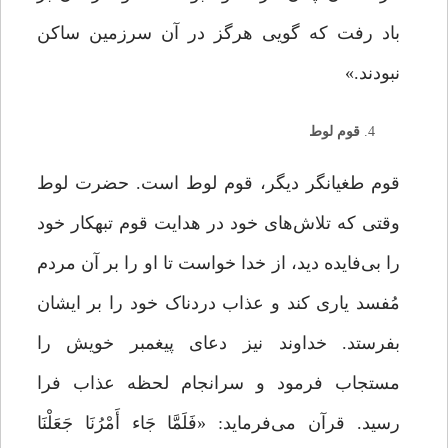
باد رفت که گویى هرگز در آن سرزمین ساکن
نبودند.»
قوم لوط
قوم طغیانگر دیگر، قوم لوط است. حضرت لوط
وقتی که تلاش‌های خود در هدایت قوم تبهکار خود
را بی‌فایده دید، از خدا خواست تا او را بر آن مردم
مُفسد یارى کند و عذاب دردناک خود را بر ایشان
بفرستد. خداوند نیز دعاى پیغمبر خویش را
مستجاب فرمود و سرانجام لحظه عذاب فرا
رسید. قرآن می‌فرماید: «فَلَمَّا جَاء أَمْرُنَا جَعَلْنَا