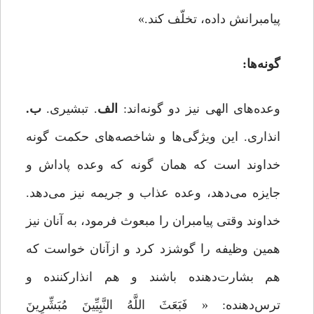
پیامبرانش داده، تخلّف کند.»
گونه‌ها:
وعده‌های الهی نیز دو گونه‌اند:
الف
. تبشیری.
ب.
انذاری. این ویژگی‌ها و شاخصه‌های حکمت گونه
خداوند است که همان گونه که وعده پاداش و
جایزه می‌دهد، وعده عذاب و جریمه نیز می‌دهد.
خداوند وقتی پیامبران را مبعوث فرمود، به آنان نیز
همین وظیفه را گوشزد کرد و ازآنان خواست که
هم بشارت‌دهنده باشند و هم انذارکننده و
ترس‌دهنده: « فَبَعَثَ اللَّهُ النَّبِیِّینَ مُبَشِّرِینَ