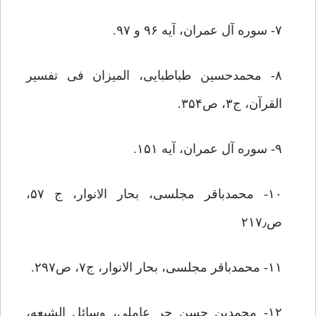
۷- سوره آل عمران، آیه ۹۶ و ۹۷.
۸- محمدحسین طباطبایی، المیزان فی تفسیر
القرآن، ج۳، ص۳۵۴.
۹- سوره آل عمران، آیه ۱۵۱.
۱۰- محمدباقر مجلسی، بحار الانوار، ج ۵۷،
ص۲۱۷٫
۱۱- محمدباقر مجلسی، بحار الانوار، ج۷، ص۲۹۷.
۱۲- محمدبن حسن حر عاملی، وسائل الشیعه،