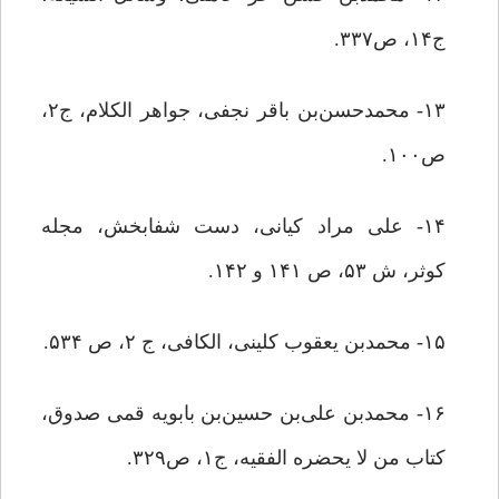
ج۱۴، ص۳۳۷.
۱۳- محمدحسن‌بن باقر نجفی، جواهر الکلام، ج۲،
ص۱۰۰.
۱۴- علی مراد کیانی، دست شفابخش، مجله
کوثر، ش ۵۳، ص ۱۴۱ و ۱۴۲.
۱۵- محمدبن یعقوب کلینی، الکافی، ج ۲، ص ۵۳۴.
۱۶- محمدبن علی‌بن حسین‌بن بابویه قمی صدوق،
کتاب من لا یحضره الفقیه، ج۱، ص۳۲۹.