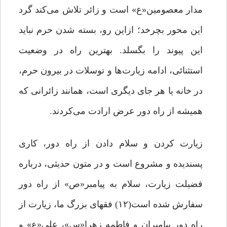
مدار معصومین«ع» است و زائر تلاش می‌کند گرد
این محور بچرخد؛ ازاین رو، بسته شدن حرم نباید
این پیوند را بگسلد. بهترین راه در وضعیت
استثنائی، ادامه زیارت‌ها و توسلات در بیرون حرم،
در خانه یا هر جای دیگری است، همانند زائرانی که
همیشه از راه دور عرض ارادت می‌کردند.
زیارت کردن و سلام دادن از راه دور، کاری
پسندیده و مشروع است و در متون حدیثی، درباره
فضیلت زیارت، سلام به پیامبر«ص» از راه دور
سفارش شده است(۱۲) فقهای بزرگ ما، زیارت از
راه دور پیامبران و فاطمه‌ زهرا«س»، علی«ع» و