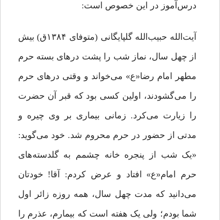
درس‌آموز در این خصوص است:
آیت‌الله حبیب‌الله گلپایگانی (متوفای ۱۳۸۴ق) بیش
از چهل سال، نماز شب را پشت در‌های بسته حرم
مطهر امام رضا«ع» می‌خواند و وقتی در‌های حرم
را می‌گشودند، اولین کسی بود که قبر آن حضرت
را زیارت می‌کرد. زمانی بیماری بر وی چیره و
مدتی از حضور در حرم محروم شد. خود می‌گوید:
«یک شب از پنجره خانه چشمم به گلدسته‌های
حرم امام«ع» افتاد و عرض کردم: آقا! خودتان
می‌دانید که مدت چهل سال، همه روزه زائر اول
شما بودم؛ ولی یک هفته است که بیمارم، عذرم را