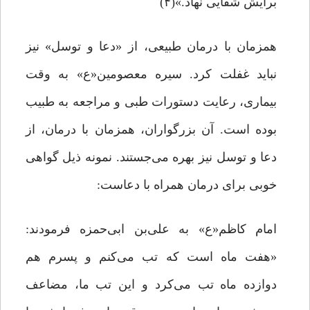
برایش شفایى نهاد.»(۴)
همزمان با درمان طبیعی، از «دعا و توسل» نیز
نباید غفلت کرد. سیره معصومین«ع» به وقت
بیماری، رعایت دستورات طبی و مراجعه به طبیب
بوده است. آن بزرگواران، همزمان با درمان، از
دعا و توسل نیز بهره می‌جستند. نمونه ذیل گواهی
خوبی برای درمان همراه با دعاست:
امام کاظم«ع» به علی‌بن ابی‌حمزه فرمودند:
«هفت ماه است که تب می‌کنم و پسرم هم
دوازده ماه تب می‌کرد و این تب ما، مضاعف