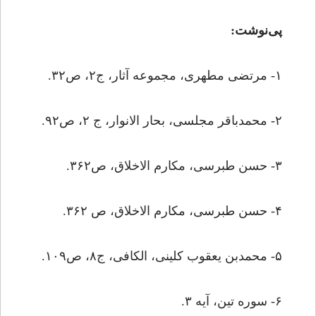
پی‌نوشت:
۱- مرتضی مطهری، مجموعه آثار، ج۲، ص۳۲.
۲- محمدباقر مجلسی، بحار الانوار، ج ۲، ص۹۲.
۳- حسن طبرسی، مکارم الاخلاق، ص۳۶۲.
۴- حسن طبرسی، مکارم الاخلاق، ص ۳۶۲.
۵- محمدبن یعقوب کلینی، الکافی، ج۸، ص۱۰۹.
۶- سوره تین، آیه ۳.