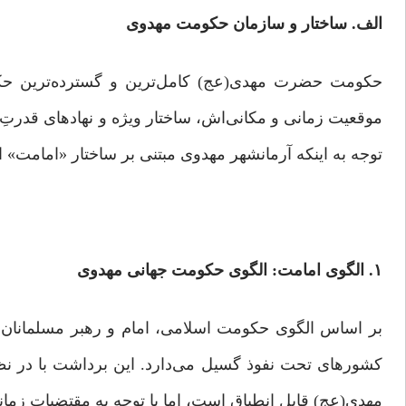
الف. ساختار و سازمان حکومت مهدوی
حکومت حضرت مهدی(عج) کامل‌ترین و گسترده‌ترین حکوم
موقعیت زمانی و مکانی‌اش، ساختار ویژه‌ و نهادهای قدرتِ مت
توجه به اینکه آرمانشهر مهدوی مبتنی‌ بر ساختار «‌امامت»
۱. الگوی امامت: الگوی حکومت جهانی مهدوی
بر اساس الگوی حکومت اسلامی، امام و رهبر مسلمانان در 
کشورهای تحت‌ نفوذ گسیل می‌دارد. این برداشت با در‌ 
مهدی(عج) قابل انطباق است، اما با توجه به مقتضیات زمانی و