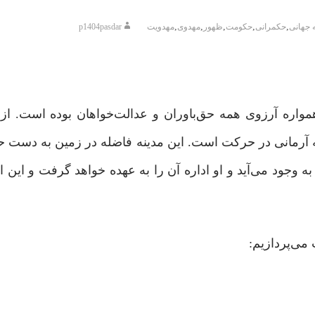
,
,
,
,
,
 جهانی
حکمرانی
حکومت
ظهور
مهدوی
مهدویت
p1404pasdar
واره آرزوی همه حق‌باوران و عدالت‌خواهان بوده است. از
ه آرمانی در حرکت است. این مدینه فاضله در زمین به دست ح
وجود می‌آید و او اداره آن را به عهده خواهد گرفت و این ات
می‌پردازیم: