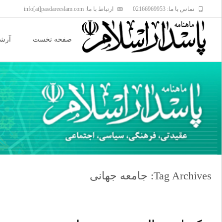
تماس با ما: 02166969953
ارتباط با ما: info[at]pasdareeslam.com
Skip
to
صفحه نخست
آرشی
content
Tag Archives: جامعه جهانی