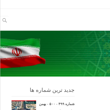
جستجو
برای:
جدید ترین شماره ها
شماره ۴۹۹ - ۵۰۰ - بهمن