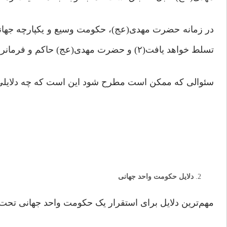
در زمانه حضرت مهدی(عج)، حکومت وسیع و یکپارچه جها
تسلط خواهد یافت(۲) و حضرت مهدی(عج) حاکم و فرمانروای آن خواهند بود.(۳)
سئوالی که ممکن است مطرح شود این است که چه دلایلی
دلایل حکومت واحد جهانی
مهم‌ترین دلایل برای استقرار یک حکومت واحد جهانی تحت ح