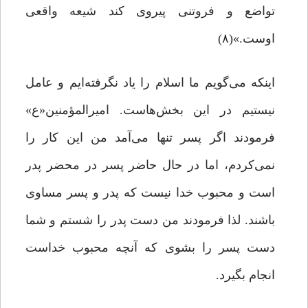
تواضع و فروتنى پیروى کند شیعه‌ واقعى
اوست.»(۸)
اینکه می‌گویم ما اسلام را یاد نگرفته‌ایم و عامل
نیستیم در این بخش‌هاست. امیرالمؤمنین«ع»
فرمودند اگر پسر تنها می‌آمد من این کار را
نمی‌کردم، اما در حال حاضر پسر در محضر پدر
است و محبوب خدا نیست که پدر و پسر مساوی
باشند. لذا فرمودند من دست پدر را شستم و شما
دست پسر را بشوی که آنچه محبوب خداست
انجام بگیرد.