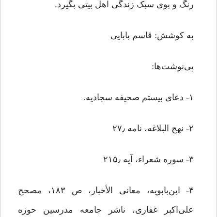
رنگ و بوی سبک زندگی اهل بیتی بگیرد.
به کوشش: قاسم بابایی
پی‌نوشت‌ها:
۱- دعای بیستم صحیفه سجادیه.
۲- نهج البلاغه، نامه ۲۷٫
۳- سوره شعراء، آیه ۲۱۵٫
۴- ابن‌بابویه، معانی الأخبار، ص ۱۸۳، مصحح
علی‌‎اکبر غفاری، ناشر جامعه مدرسین حوزه