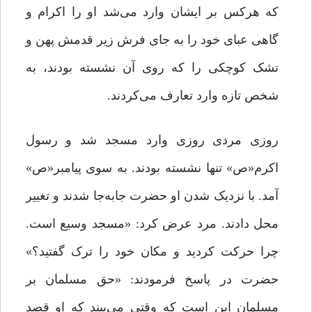
که هرکس بر ایشان وارد مى‌شد او را اکرام و
گاهى عباى خود را به جاى فرش زیر قدمش پهن و
تشک کوچکى را که روى آن نشسته بودند، به
شخص تازه وارد تعارف می‌کردند.
روزی مردى روزی وارد مسجد شد و رسول
اکرم«ص» تنها نشسته بودند. به سوى پیامبر«ص»
آمد. با نزدیک شدن او حضرت جابه‌جا شدند و تغییر
محل دادند. مرد عرض کرد: «مسجد وسیع است.
چرا حرکت کردید و مکان خود را ترک گفتید؟»
حضرت در پاسخ فرمودند: «حق مسلمان بر
مسلمان این است که وقتى می‌بیند که او قصد