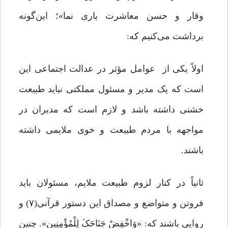
وقار و حسن معاشرت یاری نما»؛ این‌گونه
برداشت می‌کنیم که:
اولاً یکی از عوامل مؤثر در عدالت اجتماعی این
است که یک مدیر و مسئول مملکتی نباید طبیعت
خشنی داشته باشد و لازم است که مدیران در
مواجهه با مردم طبیعت و خوی ملایمی داشته
باشند.
ثانیاً در کنار لزوم طبیعت ملایم، مسئولان باید
فروتن و متواضع و مصداق این دستور قرآنی(۷) و
روایی باشند که: «وَاخْفِضْ جَنَاحَکَ لِلْمُؤْمِنِین». چنین