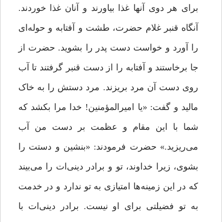
براى هر دوی آنها غذا بیاورند و آنان غذا خوردند.
آنگاه قنبر غلام حضرت، طشت و آفتابه و حوله‌اى
را آورد و خواست دست پدر را بشوید. حضرت از
جا برخاستند و آفتابه را از دست قنبر گرفتند تا آب
روى دست آن مرد بریزند. مرد دستش را به خاک
مالید و گفت: «یا امیرالمؤمنین! خدا مرا بکشد که
شما با این مقام و عظمت بر دست من آب
مى‌ریزید.» حضرت فرمودند: «بنشین و دستت را
بشوى، زیرا خداوند، تو و برادر دینى‌ات را مى‌بیند
که در این زمینه‌ها امتیازى به تو ندارد و در خدمت
به تو فضیلتى براى او نیست. برادر دینى‌ات با