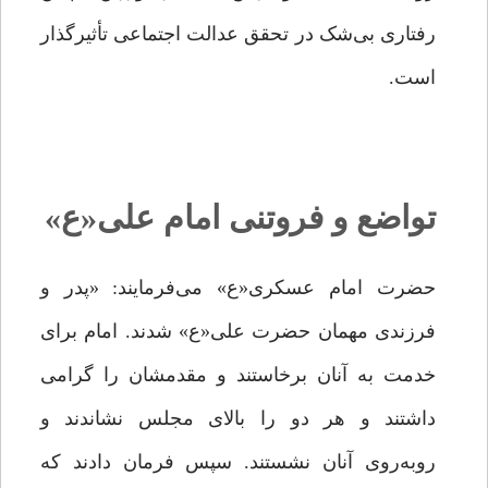
رفتاری بی‌شک در تحقق عدالت اجتماعی تأثیرگذار
است.
تواضع و فروتنی امام علی«ع»
حضرت امام عسکرى«ع» مى‌فرمایند: «پدر و
فرزندى مهمان حضرت علی«ع» شدند. امام براى
خدمت به آنان برخاستند و مقدمشان را گرامى
داشتند و هر دو را بالاى مجلس نشاندند و
روبه‌روى آنان نشستند. سپس فرمان دادند که