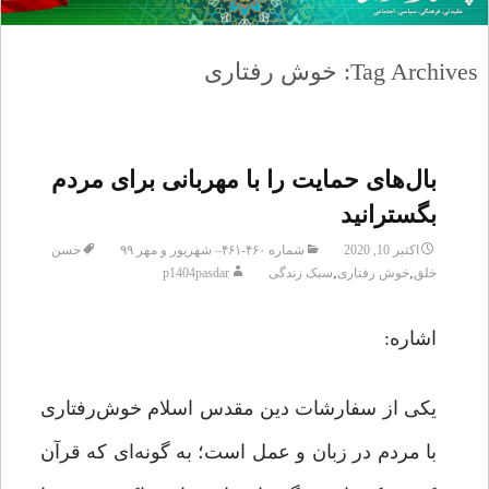
Tag Archives: خوش رفتاری
بال‌هاى حمایت را با مهربانی براى مردم
بگسترانید
اکتبر 10, 2020
شماره ۴۶۰-۴۶۱– شهریور و مهر ۹۹
حسن
,
,
خلق
خوش رفتاری
سبک زندگی
p1404pasdar
اشاره:
یکی از سفارشات دین مقدس اسلام خوش‌رفتاری
با مردم در زبان و عمل است؛ به گونه‌ای که قرآن