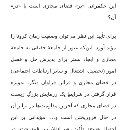
این حکمرانی «بر» فضای مجازی است یا «در»
آن؟!
برای تأیید این نظر می‌توان وضعیت زمان کرونا را
مؤید آورد. این‌که عبور از جامعۀ حقیقی به جامعۀ
مجازی و ایجاد بستر برای پذیرشِ حل ‌و ‌فصل
امور (تحصیل، اشتغال و سایر ارتباطات اجتماعی)
در فضای مجازی و قرائن فراوان دیگر، به‌‌ویژه
قرار گرفتن در شرایطِ یک رزمایش بزرگِ زیست
در فضای مجازی که آخرین مقاومت‌ها در برابرِ آن
در حال فروریختن است و…، مؤیداتی بر این
احتمال هستند. تأکید رهبر انقلاب بر قوی شدن در