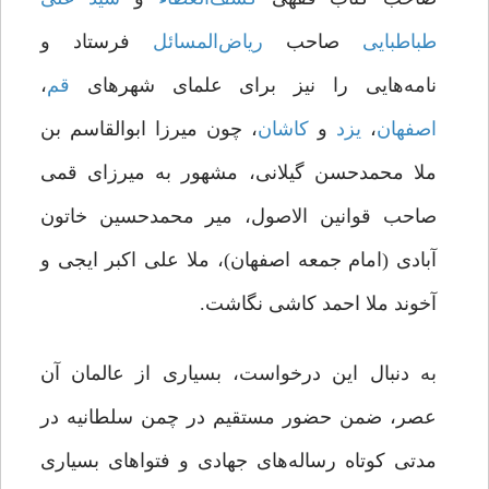
طباطبایی
صاحب
ریاض
المسائل
فرستاد و
نامه‌هایی را نیز برای علمای شهرهای
قم
،
اصفهان
،
یزد
و
کاشان
، چون میرزا ابوالقاسم ‌بن
ملا محمدحسن گیلانی، مشهور به میرزای قمی
صاحب قوانین الاصول، میر محمدحسین خاتون
آبادی (امام جمعه اصفهان)، ملا علی اکبر ایجی و
آخوند ملا احمد کاشی نگاشت.
به دنبال این درخواست، بسیاری از عالمان آن
عصر، ضمن حضور مستقیم در چمن سلطانیه در
مدتی کوتاه رساله‌های جهادی و فتواهای بسیاری