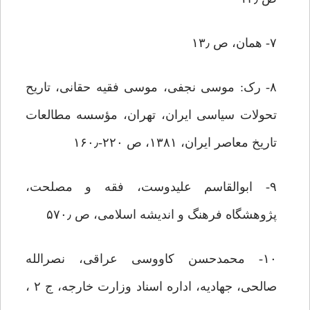
۷- همان، ص ۱۳٫
۸- رک: موسی نجفی، موسی فقیه حقانی، تاریح
تحولات سیاسی ایران، تهران، ‌مؤسسه مطالعات
تاریخ معاصر ایران، ۱۳۸۱،‌ ص ۲۲۰-۱۶۰٫
۹- ابوالقاسم علیدوست، فقه و مصلحت،
پژوهشگاه فرهنگ و اندیشه اسلامی، ‌ص ۵۷۰٫
۱۰- محمدحسن کاووسی عراقی، ‌نصرالله
صالحی، ‌جهادیه،‌ اداره اسناد وزارت خارجه، ج ۲ ،