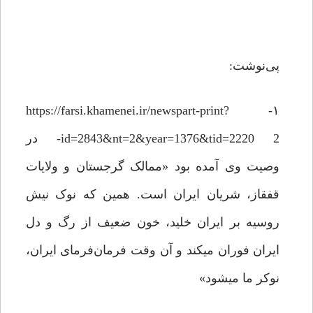
پی‌نوشت:
۱- https://farsi.khamenei.ir/newspart-print?
id=2843&nt=2&year=1376&tid=2220 2- در
وصیت وی آمده بود «ممالک گرجستان و ولایات
قفقاز، شریان ایران است. همین که نوک نیش
روسیه بر ایران خلید، خون ضعیف از رگ و دل
ایران فوران می‏کند و آن وقت فرمان‌فرمای ایران،
نوکر ما می‏شود»