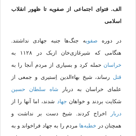
الف. فتوای اجتماعی از صفویه تا ظهور انقلاب
اسلامی
در دوره
صفوی
ه جنگ‌ها جنبه جهادی نداشتند.
هنگامی که شیرغازی‌خان ازبک در ۱۱۲۸ به
خراسان
حمله کرد و بسیاری از مردم آنجا را به
قتل
رساند، شیخ بهاءالدین اِستیری و جمعی از
علمای خراسان به دربار
شاه
سلطان
حسین
شکایت بردند و خواهان
جهاد
شدند، اما آنها را از
دربار
اخراج کردند. شیخ دست بر نداشت و
همچنان در
خطبه
ها
مردم را به جهاد فراخواند و به