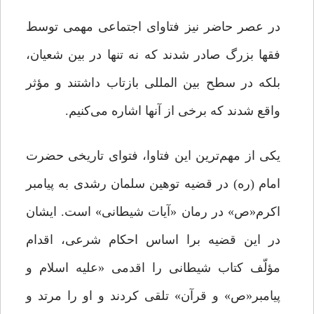
در عصر حاضر نیز فتاوای اجتماعی مهمی توسط
فقها بزرگ صادر شدند که نه تنها در بین شعیان،
بلکه در سطح بین المللی بازتاب داشتند و مؤثر
واقع شدند که برخی از آنها اشاره می‌کنیم.
یکی از مهم‌ترین این فتاوا، فتوای تاریخی حضرت
امام (ره) در قضیه توهین سلمان رشدی به پیامبر
اکرم«ص» در رمان «آیات شیطانی» است. ایشان
در این قضیه برا اساس احکام شرعی، اقدام
مؤلّف کتاب شیطانی را اقدمی «علیه‌ اسلام‌ و
پیامبر«ص» و قرآن» تلقی کردند و او را مرتد و