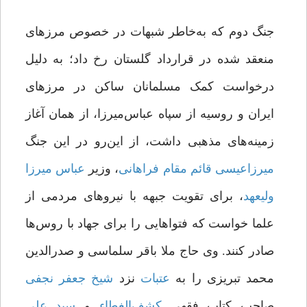
جنگ دوم که به‌خاطر شبهات در خصوص مرزهای
منعقد شده در قرارداد گلستان رخ داد؛‌‌‌‌‌‌‌‌‌ به دلیل
درخواست کمک مسلمانان ساکن در مرزهای
ایران و روسیه از سپاه عباس‌میرزا، از همان آغاز
زمینه‌های مذهبی داشت، از این‌رو در این جنگ
میرزاعیسی
قائم
مقام
فراهانی
، وزیر
عباس
میرزا
ولیعهد
، برای تقویت جبهه با نیروهای مردمی از
علما خواست که فتوا‌هایی را برای جهاد با روس‌ها
صادر کنند. وی حاج ملا باقر سلماسی و صدرالدین
محمد تبریزی را به
عتبات
نزد
شیخ
‌
جعفر
نجفی
صاحب کتاب فقهی
کشف
الغطاء
و
سید علی