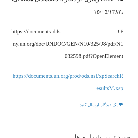
۱۵/۰۵/۱۳۸۲٫
۱۶- https://documents-dds-
ny.un.org/doc/UNDOC/GEN/N10/325/98/pdf/N1
032598.pdf?OpenElement
https://documents.un.org/prod/ods.nsf/xpSearchR
esultsM.xsp
یک دیدگاه ارسال کنید
جدید ترین شماره ها