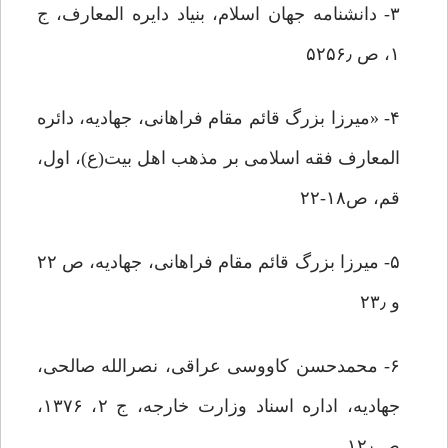
۳- دانشنامه جهان اسلام، بنیاد دایره المعارف، ج
۱، ‌ص ۵۲۵۶٫
۴- «میرزا بزرگ قائم مقام فراهانی، جهادیه، دائره
المعارف فقه اسلامی بر مذهب اهل بیت(ع)، اول،
قم، ص۱۸-۲۲
۵- میرزا بزرگ قائم مقام فراهانی، جهادیه، ص ۲۲
و ۲۳٫
۶- محمدحسن کاووسی عراقی، ‌نصرالله صالحی،
‌جهادیه،‌ اداره اسناد وزارت خارجه، ج ۲، ‌۱۳۷۶،
ص ۱۲٫