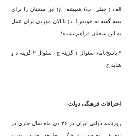
الف ) خیلی ب) همیشه ج) این سخنان را برای
بقیه گفته نه خودش! د) تا الان موردی برای عمل
به این سخنان فراهم نشده!
*
پاسخ‌نامه: سئوال ۱ گزینه‌ ج ، سئوال ۲ گزینه‌ د و
شاید ج
اعترافات فرهنگی دولت
روزنامه‌ دولتی ایران در ۲۶ دی ماه سال جاری در
توصیف وضعیت فرهنگی جامعه چنین نوشته