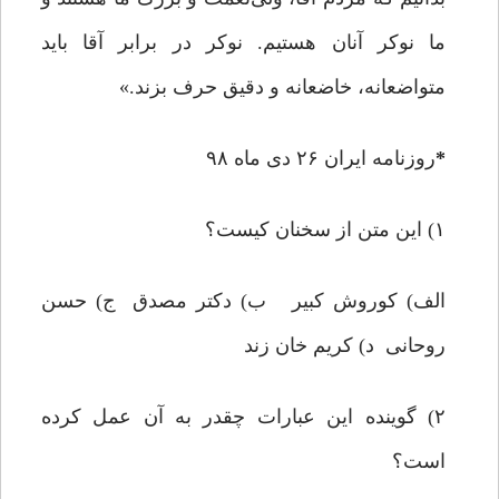
ما نوکر آنان هستیم. نوکر در برابر آقا باید
متواضعانه، خاضعانه و دقیق حرف بزند.»
*
روزنامه ایران ۲۶ دی ماه ۹۸
۱) این متن از سخنان کیست؟
الف) کوروش کبیر ب) دکتر مصدق ج) حسن
روحانی د) کریم خان زند
۲) گوینده این عبارات چقدر به آن عمل کرده
است؟