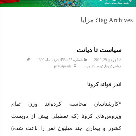
Tag Archives: مزایا
سیاست تا دیانت
جولای 29, 2020
شماره 457-458 خرداد ماه 1399
,
,
,
فواید
کرونا
کویید 19
مزایا
p1404pasdar
اندر فوائد کرونا
*
کارشناسان محاسبه کرده‌اند وزن تمام
ویروس‌های کرونا (که تعطیلی بیش از دویست
کشور و بیماری چند میلیون نفر را باعث شده)