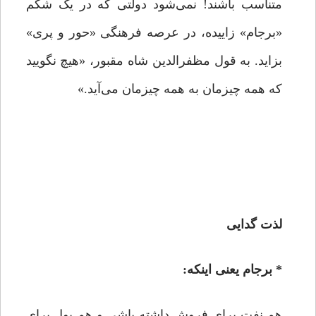
متناسب باشند! نمی‌شود دولتی که در یک شکم
«برجام» زاییده، در عرصه‌ فرهنگی «حور و پری»
بزاید. به قول مظفرالدین شاه مقبور، «هیچ نگویید
که همه چیزمان به همه چیزمان می‌آید.»
لذت گدایی
*
برجام یعنی اینکه:
هم نفت برای فروش داشته باشی و هم پول برای