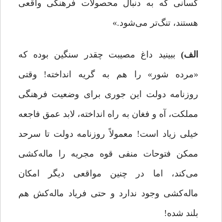
کسانی که به دنبال محصولات فرهنگی واقعی
هستند، تنگ‌تر می‌شود.»
الف)
ببینید داغ مصیبت چقدر سنگین بوده که
«مرده شور» را هم به گریه انداخته! وقتی
روزنامه‌ دولت این جوری برای وضعیت فرهنگی
مملکت، آه و فغان به راه انداخته، لابد عمق فاجعه
خیلی زیاد است! معمولاً روزنامه دولت تا سرحد
ممکن فتوحات منفی قوه‌ مجریه را ماله‌کشی
می‌کند، اما در چنین مواقعی دیگر امکان
ماله‌کشی وجود ندارد و حتی فریاد ماله‌کش هم
بلند شده!