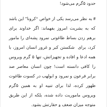
حدود ۵گرم می‌شود!
#
به نظر می‌رسد یکی از خواص “کرونا” این باشد
که به بشریت امروز بفهماند: اگر خداوند برای
برهم زدن بساط طاغوتی نمرود پشه‌ای را مامور
کرد، برای شکستن کبر و غرور انسان امروز، با
همه ادعا و افاده و تجهیزاتش، تنها ۵ گرم ویروس
را کافی دانسته است! چون انسان معاصر صد
برابر فرعون و نمرود و ابولهب در کسوت طاغوت
ظهور کرده، لذا برای تنبیه او به همین ۵گرم
ویروس ماموریت داده شده، بلکه از این طریق
متوجه میزان ضعف و حقارتش بشود.