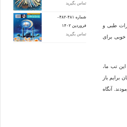
تماس بگیرید
شماره ۴۸۱-۴۸۲–
رات طبی و
فروردین ۱۴۰۲
تماس بگیرید
 خوبی برای
ین تب ما،
 برایم باز
دند. آنگاه