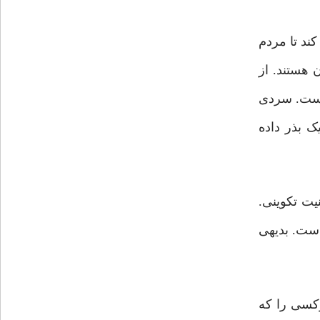
ند تا مردم
 هستند. از
 است. سردی
ک بذر داده
یت تکوینی.
است. بدیهی
کسی را که