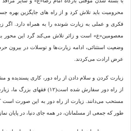
با بسته شدن موقتی بارگاه امام رضا«ع» و سایر مراقد 
محرومیت باید تلاش کرد و از راه های جایگزین بهره جست
فکری و عملی به زیارت شونده را به همراه دارد. اگر زی
معصومین«ع» است و زائر تلاش می‌کند گرد این محور بچرخد
وضعیت استثنائی، ادامه زیارت‌ها و توسلات در بیرون حرم
عرض ارادت می‌کردند.
زیارت کردن و سلام دادن از راه دور، کاری پسندیده و م
از راه دور سفارش شده است(۱۲)
طور که جمعی از مسلمانان، در همه جای دنیا، در پایان ن