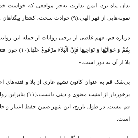
بدان پناه برد، ایمن بدارند، به‌جز مواقعی که خواست خ
نمونه‌هایی از قهر الهی،(۹) حوادث سخت، کشتار بیگناهان و بلایای عمومی چون قحطی را به خود دیده است.
درباره قم، فهم غلطی از برخی روایات از جمله این روایت امام صاد
بِقُمَّ وَ حَوَالَ
بلا از آن به دور است.»
بی‌شک قم به عنوان کانون تشیع عاری از بلا و فتنه‌های 
برخوردار از امنیت 
قم نیست. در طول تاریخ، این شهر ضمن حفظ اعتبار و جایگ
است.