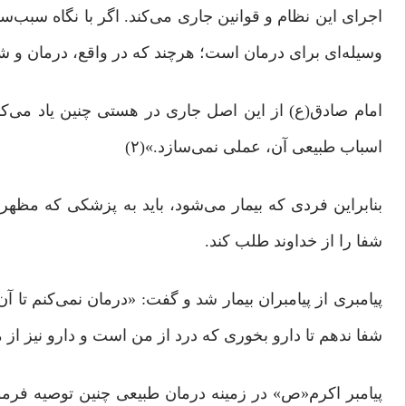
اجرای این نظام و قوانین جاری می‌کند. اگر با نگاه سبب‌س
وسیله‌ای برای درمان است؛ هرچند که در واقع، درمان و شف
امام صادق(ع) از این اصل جاری در هستی چنین یاد می‌کنند: « أَبَى ال
اسباب طبیعی آن، عملی نمی‌سازد.»(۲)
بنابراین فردی که بیمار می‌شود، باید به پزشکی که مظ
شفا را از خداوند طلب کند.
پیامبری از پیامبران بیمار شد و گفت: «درمان نمی‌کنم تا 
شفا ندهم تا دارو بخوری که درد از من است و دارو نیز از من.
پیامبر اکرم«ص» در زمینه درمان طبیعی چنین توصیه فرموده‌اند: «تَدا