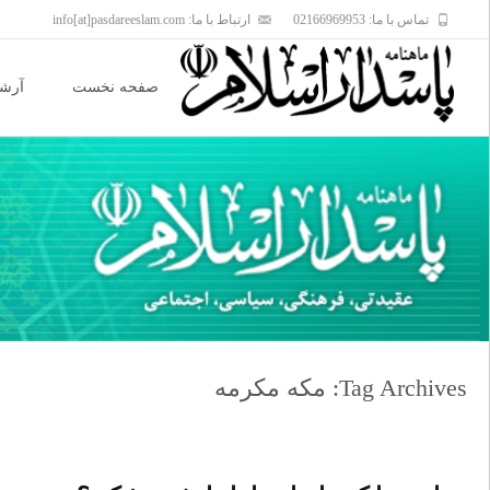
تماس با ما: 02166969953
ارتباط با ما: info[at]pasdareeslam.com
Skip
to
صفحه نخست
آرشی
content
Tag Archives: مکه مکرمه