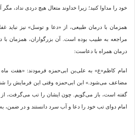
خود را مداوا کنید؛ زیرا خداوند متعال هیچ دردى نداد، مگر آن
همزمان با درمان طبیعی، از «دعا و توسل» نیز نباید 
مراجعه به طبیب بوده است. آن بزرگواران، همزمان با در
درمان همراه با دعاست:
امام کاظم«ع» به علی‌بن ابی‌حمزه فرمودند: «هفت ماه
مضاعف می‌شود.» ابن ابی‌حمزه وقتی این فرمایش را شنید،
گفته است، باز می‌گویم. چون ایشان را تب می‌گرفت، از آ
امام دوای تب خود را دعا و آب سرد دانستند و در ضمن، به 