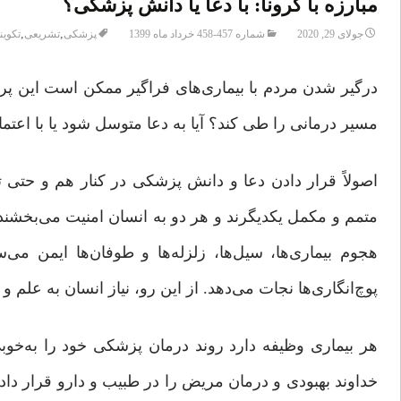
مبارزه با کرونا: با دعا یا دانش پزشکی؟
,
,
جولای 29, 2020
شماره 457-458 خرداد ماه 1399
پزشکی
تشریعی
تکوین
درگیر شدن مردم با بیماری‌های فراگیر ممکن است این پرس
مسیر درمانی را طی کند؟ آیا به دعا متوسل شود یا با اعتم
اصولاً قرار دادن دعا و دانش پزشکی در کنار هم و حتی ت
متمم و مکمل یکدیگرند و هر دو به انسان امنیت می‌بخشند.
هجوم بیماری‌ها، سیل‌ها، زلزله‌ها و طوفان‌ها ایمن می‌س
پوچ‌انگاری‌ها نجات می‌دهد. از این رو، نیاز انسان به علم و ا
هر بیماری وظیفه دارد روند درمان پزشکی خود را به‌خوب
خداوند بهبودی و درمان مریض را در طبیب و دارو قرار دا