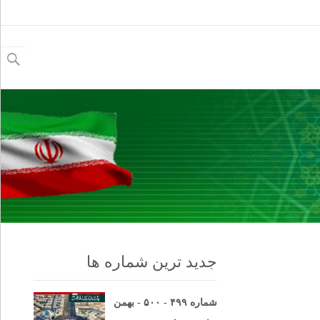
جستجو
برای:
جدید ترین شماره ها
شماره ۴۹۹ - ۵۰۰ - بهمن