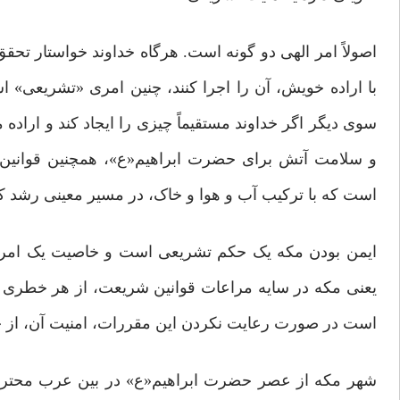
اصولاً امر الهی دو گونه است. هرگاه خداوند خواستار تحقق
با اراده خویش، آن را اجرا کنند، چنین امری «تشریعی» 
سوی دیگر اگر خداوند مستقیماً چیزی را ایجاد کند و اراد
و سلامت آتش برای حضرت ابراهیم«ع»، همچنین قوانین ح
است که با ترکیب آب و هوا و خاک، در مسیر معینی رشد کند
ایمن بودن مکه یک حکم تشریعی است و خاصیت یک امر تکوی
یعنی مکه در سایه مراعات قوانین شریعت، از هر خطری 
است در صورت رعایت نکردن این مقررات، امنیت آن، از ج
شهر مکه از عصر حضرت ابراهیم«ع» در بین عرب محترم 