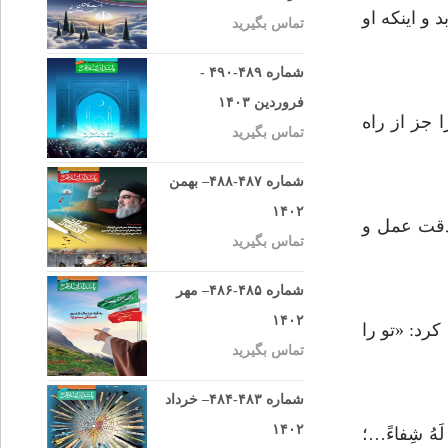
 و اینکه او
تماس بگیرید
شماره ۴۸۹-۴۹۰ -
فروردین ۱۴۰۳
 را جز از راه
تماس بگیرید
شماره ۴۸۷-۴۸۸– بهمن
۱۴۰۲
 دقت عمل و
تماس بگیرید
شماره ۴۸۵-۴۸۶– مهر
۱۴۰۲
کرد: «تو را
تماس بگیرید
شماره ۴۸۳-۴۸۴– خرداد
۱۴۰۲
لَهُ شِفاءً…؛