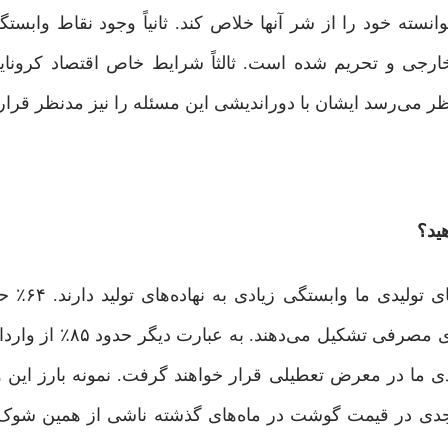
نسته خود را از شر آنها خلاص کند. ثانیاً وجود نقاط وابستگ
ارجی و تحریم شده است. ثالثاً شرایط خاص اقتصاد کرونا
 می‌رسد ایشان با دوراندیشی این مسئله را نیز مدنظر قراردا
ید؟
نگاهی به ترکیب واردات کشور 
کشور را مواد اولیه، ٢٠٪ کالای سرمایه‌ای و ١۶٪ را کالا
یدی ما در معرض تعطیلی قرار خواهند گرفت. نمونه بارز این 
ات جدی در قیمت گوشت در ماه‌های گذشته ناشی از همین شوک