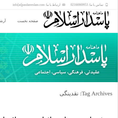
تماس با ما: 02166969953
ارتباط با ما: info[at]pasdareeslam.com
Skip
to
صفحه نخست
آرشی
content
Tag Archives: نقدینگی