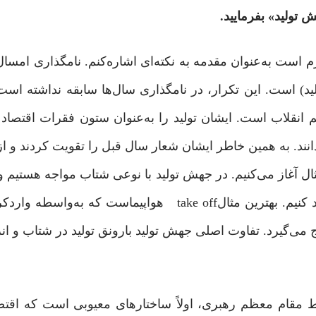
 تولید» بفرمایید.
ازم است به‌عنوان مقدمه به نکته‌ای اشاره‌کنم. نامگذاری امس
د) است. این تکرار، در نامگذاری سال‌ها سابقه نداشته است.
 انقلاب است. ایشان تولید را به‌عنوان ستون فقرات اقتصاد 
نند. به همین خاطر ایشان شعار سال قبل را تقویت کردند و از 
ثال آغاز می‌کنیم. در جهش تولید با نوعی شتاب مواجه هستیم و
به کمک یک انرژی متراکم، یک تغییر وضعیت اساسی ایجاد کنیم. بهترین مثالtake off هواپیماس
می‌گیرد. تفاوت اصلی جهش تولید بارونق تولید در شتاب و ان
ام معظم رهبری، اولاً ساختارهای معیوبی است که اقتصاد