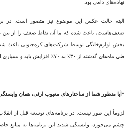
نهاده‌های دامی بود.
البته حالت عکس این موضوع نیز متصور است. در برخی
ضعف‌هاست، باعث شده که ما آن نقاط ‌ضعف را از بین ببریم
بخش لوازم‌خانگی توسط شرکت‌های کره‌جنوبی باعث شد که
طی ماه‌های گذشته از ٣٠٪ به ٧٠٪ افزایش یابد و بسیاری از شرکت‌های داخلی دانش فنی خود را ارتقا و خط تولید را گسترش دهند.
*
آیا منظور شما از ساختارهای معیوب ارثی، همان وابستگ
لزوماً این‌ طور نیست. در برنامه‌های توسعه قبل از انقل
چشم می‌خورد، وابستگی شدید این برنامه‌ها به منابع حاص