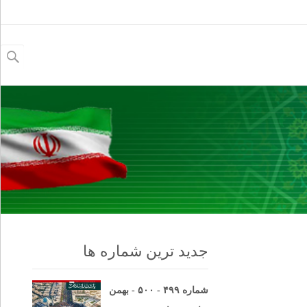
جستجو
برای:
جدید ترین شماره ها
شماره ۴۹۹ - ۵۰۰ - بهمن