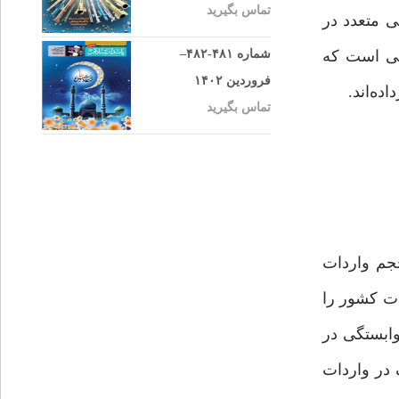
تماس بگیرید
ی متعدد در
یی است که
شماره ۴۸۱-۴۸۲–
فروردین ۱۴۰۲
ده‌اند.
تماس بگیرید
نشان می‌دهد که بخش‌های تولیدی ما وابستگی زیادی به نهاده‌های تولید دارند. ۶۴٪ حجم واردات
های مصرفی تشکیل می‌دهند. به عبارت دیگر حدود ٨۵٪ از واردات کشور را
وابستگی در
 در واردات