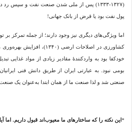
(١٣٢٧-١٣٣٣) پس از ملی شدن صنعت نفت و سپس ر
پول نفت بود یا قرض از بانک جهانی!
اما ویژگی‌های دیگری نیز وجود دارند؛ از جمله تمرکز بر 
کشاورزی در اصلاحات ارضی (
خودکفا بود به واردکنندۀ مقادیر زیادی از مواد غذایی 
بومی نبود. به عبارتی ایران از طریق دانش فنی ایرانیان
صنعتی شد و لذا صنعت ما از همان ابتدا به‌عنوان یک صنعت
*
این نکته را که ساختارهای ما معیوب‌اند قبول داریم. اما آ