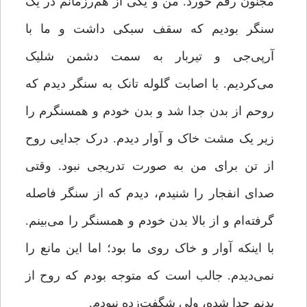
مجنون رقم خورد. من و یکی از هم‌رزمانم در یک
سنگر بودیم که سقف سبکی داشت و ما با
آرپی‌جی و تیربار به سمت دشمن شلیک
می‌کردیم. با اصابت گلوله تانک به سنگر دیدم که
روحم از بدن جدا شد و بدن خودم و همسنگرم را
زیر یک مشت خاک و آوار ‌دیدم. درک جدایی روح
از تن برای من به ‌صورت تدریجی نبود. وقتی
صدای انفجار را شنیدم، دیدم که از سنگر فاصله
گرفته‌ام و از بالا بدن خودم و همسنگر را می‌بینم.
با اینکه آوار و خاک روی ما بود؛ اما این مانع را
نمی‌دیدم. جالب است که متوجه بودم که روح از
بدنم جدا شده، ولی شگفت‌زده نبودم.