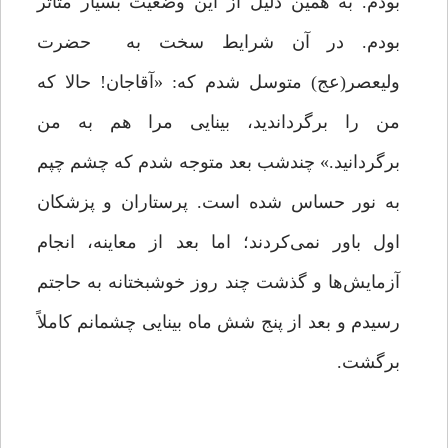
بودم. به همین دلیل از این وضعیت بسیار متأثر
بودم. در آن شرایط سخت به حضرت
ولیعصر(عج) متوسل شدم که: «آقاجان! حالا که
من را برگرداندید، بینایی مرا هم به من
برگردانید.» چندشب بعد متوجه شدم که چشم چپم
به نور حساس شده است. پرستاران و پزشکان
اول باور نمی‌کردند؛ اما بعد از معاینه، انجام
آزمایش‌ها و گذشت چند روز خوشبختانه‌ به حاجتم
رسیدم و بعد از پنج شش ‌ماه بینایی چشمانم کاملاً
برگشت.