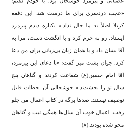
عصبانی و پیرمرد خوشحال بود. با خودم گفتم:
«عجب دردسری برای ما درست شد. این دفعه
کربلا اصلاً به ما حال نداد.» یکباره دیدم پیرمرد
ایستاد. رو به حرم کرد و با انگشت دست، مرا به
آقا نشان داد و با همان زبان بی‌زبانی‌ برای من دعا
کرد. جوان پشت میز گفت: «با دعای این پیرمرد،
آقا امام حسین(ع) شفاعت کردند و گناهان پنج
سال تو را بخشیدند.» خوشحالی آن لحظات قابل
توصیف نیستند. صدها برگه در کتاب اعمال من جلو
رفت. اعمال خوب آن سال‌ها همگی ثبت و گناهان
محو شده بودند.(۸)