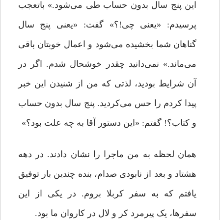
این پنج سال بدون حساب طی می‌شود.» باتعجب
پرسیدم: «یعنی چی!؟» گفت: «یعنی پنج سال
گناهان شما بخشیده می‌شود و اعمال خوبتان باقی
می‌ماند.» نمی‌دانید چقدر خوشحال شدم. اگر در
آن شرایط بودید، لذتی که من از شنیدن این خبر
پیدا کردم را حس می‌کردید. پنج سال بدون حساب
و کتاب؟! گفتم: «این دستور آقا به چه علت بود؟»
همان لحظه به من ماجرا را نشان دادند. در دهه
هشتاد و بعد از نابودی صدام، بنده چندین بار توفیق
یافتم که به سفر کربلا بروم. در یکی از این
سفرها، یک پیرمرد کر و لال در کاروان ما بود.