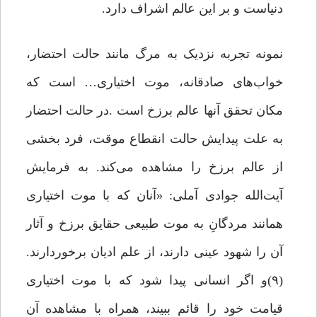
دنیاست و بر این عالم اشراف دارد.
نمونه تجربه نزدیک به مرگ مانند حالت احتضار،
خواب‌های صادقانه، موت اختیاری… است که
مکان تحقق آنها عالم برزخ است .در حالت احتضار
به علت پیدایش حالت انقطاع موقت، فرد بخشی
از عالم برزخ را مشاهده می‌کند. به فرمایش
آیت‌الله جوادی آملی: «آنان که با موت اختیاری
همانند مردگانِ به موت طبیعی حقایق برزخ و آثار
آن را شهود عینی دارند، از علم ادیان برخوردارند.
(۹)و اگر انسانی پیدا شود که با موت اختیاری
قیامت خود را قائم ببیند، همراه با مشاهده آن