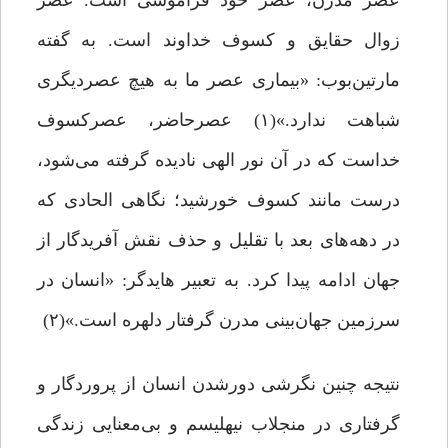
عصر مدرن، عصر خود فراموشی است. عصر
زوال حقایق و کسوف خداوند است. به گفته
مارتین‌بوب: «بیماری عصر ما به هیچ عصردیگری
شباهت ندارد.»(۱) عصرحاضر، عصرکسوف
خداست که در آن نور الهی نادیده گرفته می‌شود،
درست مانند کسوف خورشید؛ نگاهی الحادی که
در دهه‌های بعد با تقلیل و حذف نقش آفریدگار از
جهان ادامه پیدا کرد. به تعبیر هایدگر: «انسان در
سرزمین جهان‌بینی مدرن گرفتار دلهره است.»(۲)
نتیجه چنین نگرشی دورشدن انسان از پروردگار و
گرفتاری در منجلاب نیهلیسم و بی‌معنایی زندگی