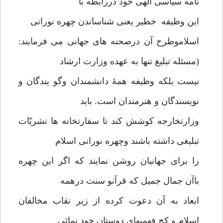
نامه سیاسی الهی خود دررابطه با
این وظیفه خطیر یعنی شناساندن چهره نورانی
اسلاموطرح آن درصحنه های جهانی می فرمایند:
(مسئله تبلیغ تنها به عهده وزارت ارشاد
نیست بلکه وظیفه همۀ دانشمندان وگو یندگان و
نویسندگان و هنرمندان است. باید
وزارتخارجه کوشش کند تا سفارتخانه ها نشریّات
تبلیغی داشته باشند وچهره نورانی اسلام
را برای جهانیان روشن نمایند که اگر این چهره
باآن جمال جمیل که قرآنو سنت درهمه
ابعاد به آن دعوت کرده از زیر نقاب مخالفان
اسلام و کج فهمیهای دوستان خود نمائی