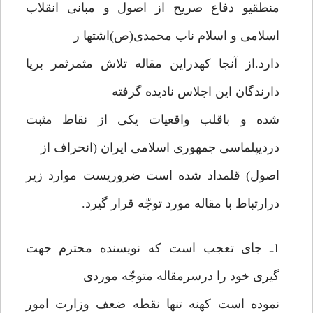
منطقیو دفاع صریح از اصول و مبانی انقلاب
اسلامی و اسلام ناب محمدی(ص)اشتها ر
دارد.از آنجا کهدراین مقاله تلاش مثمرثمر برپا
دارندگان این اجلاس نادیده گرفته
شده و باقلب واقعیات یکی از نقاط مثبت
دردیپلماسی جمهوری اسلامی ایران (انحراف از
اصول) قلمداد شده است ضروریست موارد زیر
درارتباط با مقاله مورد توجّه قرار گیرد.
1ـ جای تعجب است که نویسنده محترم جهت
گیری خود را درسرمقاله متوجّه موردی
نموده است کهنه تنها نقطه ضعف وزارت امور