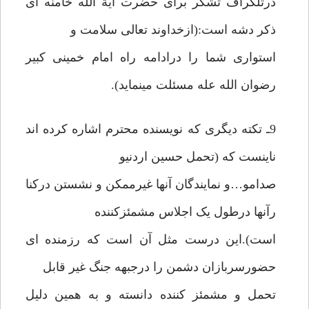
درتلگراف تشکّر برای حضرت آیة الله خامنه ای
ذکر دشه است:(ازخداوند تعالی سلامت و
استواری شما را درادامه راه امام خمینی کبیر
رضوان الله عله مسئلت مینماید).
9ـ تکته دیگری که نویسنده محترم اشاره کرده اند
ناینست که (تحمل حسین اردنیو
صدامو…و نمایندگان آنها غیرممکن و نشستن درکنا
رآنها درطول یک اجلاس مشمئزکننده
است).این درست مثل آن است که رزمنده ای
حضورسربازان دشمن را درجبهه جنگ غیر قابل
تحمل و مشمئز کننده دانسته و به همین دلیل