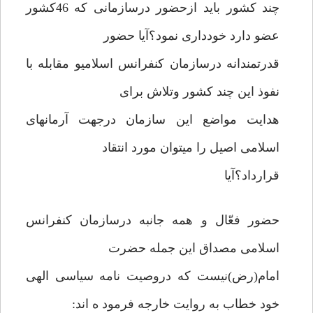
چند کشور باید ازحضور درسازمانی که 46کشور
عضو دارد خودداری نمود؟آیا حضور
قدرتمندانه درسازمان کنفرانس اسلامیو مقابله با
نفوذ این چند کشور وتلاش برای
هدایت مواضع این سازمان درجهت آرمانهای
اسلامی اصیل را میتوان مورد انتقاد
قرارداد؟آیا
حضور فعّال و همه جانبه درسازمان کنفرانس
اسلامی مصداق این جمله حضرت
امام(رض)نیست که دروصیت نامه سیاسی الهی
خود خطاب به روایت خارجه فرمود ه اند: