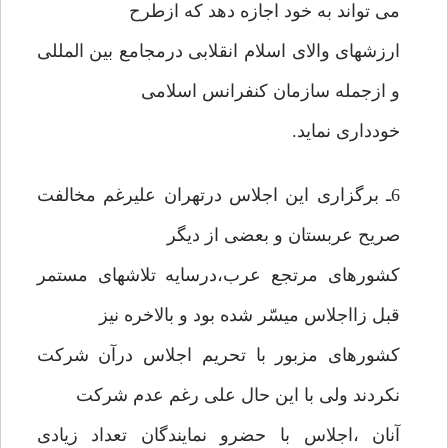
می تواند به خود اجازه دهد که ازطرح
ارزشهای والای اسلام انقلابی درمجامع بین المللی
و ازجمله سازمان کنفرانس اسلامی
خودداری نماید.
6ـ برگزاری این اجلاس درتهران علیرغم مخالفت
صریح عربستان و بعضی از دیگر
کشورهای مرتجع عرب،درسایه تلاشهای مستمر
قبل زااجلاس میسّر شده بود و بالاخره نیز
کشورهای مزبور با تحریم اجلاس درآن شرکت
نکردند ولی با این حال علی رغم عدم شرکت
آنان ،اجلاس با حضرو نمایندگان تعداد زیادی