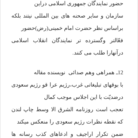
حضور نمایندگان جمهوری اسلامی دراین
سازمان و سایر صحنه های بین المللی نیتند بلکه
براساس نظر حضرت امام خمینی(رض)حضور
فعّالتر وگسترده تر نمایندگان انقلاب اسلامی
درآنهارا طلب می کنند.
12ـ همراهی وهم صدائی نویسنده مقاله
با بوقهای تبلیغاتی غرب،رژیم عرا قو رژیم سعودی
درضدیّت با این اجلاس موجب کمال
تعجب است روزنامه الشرق الا وسط چاپ لندن
که نقطه نظرات رژیم سعودی را منعکس میکند
ضمن تکرار اراجیف و ادعاهای کذب رسانه ها