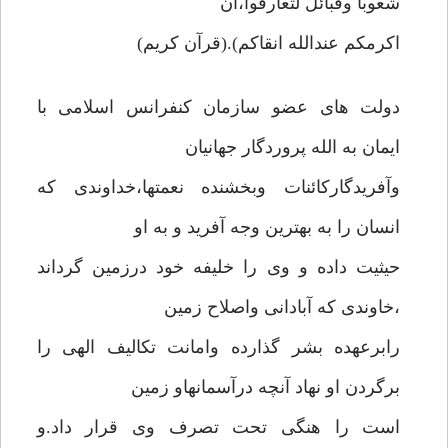
شعوبا وقبائل لتعارفوا،ان
اکرمکم عندالله انقاکم).(قرآن کریم)
دولت های عضو سازمان کنفرانس اسلامی با
ایمان به الله پروردگار جهانیان
وآفریدگارکائنات وبخشنده نعمتها،خداوندی که
انسان را به بهترین وجه آفرید و به او
حیثیت داده و وی را خلیفه خود درزمین گرداند
،خاوندی که آبادانی واصلاح زمین
رابرعهده بشر گذارده وامانت تکالیف الهی را
برگردن او نهاد آنچه درآسمانهاو زمین
است را هنگی تحت تصرف وی قرار داد.و