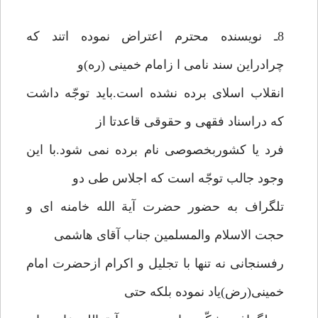
8ـ نویسنده محترم اعتراض نموده اتند که
چرادراین سند نامی ا زامام خمینی (ره)و
انقلاب اسلای برده نشده است.باید توجّه داشت
که دراسناد فقهی و حقوقی قاعدتا از
فرد یا کشوربخصوصی نام برده نمی شود.با این
وجود جالب توجّه است که اجلاس طی دو
تلگراف به حضور حضرت آیة الله خامنه ای و
حجت الاسلام والمسلمین جناب آقای هاشمی
رفسنجانی نه تنها با تجلیل و اکرام ازحضرت امام
خمینی(رض)یاد نموده بلکه حتی