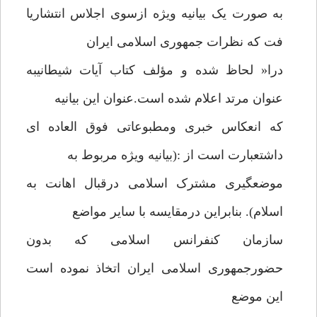
به صورت یک بیانیه ویژه ازسوی اجلاس انتشاریا
فت که نظرات جمهوری اسلامی ایران
درا« لحاظ شده و مؤلف کتاب آیات شیطانیبه
عنوان مرتد اعلام شده است.عنوان این بیانیه
که انعکاس خبری ومطبوعاتی فوق العاده ای
داشتعبارت است از :(بیانیه ویژه مربوط به
موضعگیری مشترک اسلامی درقبال اهانت به
اسلام). بنابراین درمقایسه با سایر مواضع
سازمان کنفرانس اسلامی که بدون
حضورجمهوری اسلامی ایران اتخاذ نموده است
این موضع