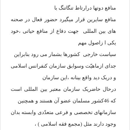
منافع دوتها درارتاط تنگاتنگ با
منافع سایرین قرار میگیرد حضور فعال در صحنه
های بین المللی جهت دفاع از منافع حیاتی ،خود
یکی ا زاصول مهم
سیاست خارجی کشورها بشمار می رود بنابراین
جدای ازماهیّت وسوابق سازمان کنفرانس اسلامی
و دریک دید واقع بینانه ،این سازمان
درحال حاضریک سازمان معتبر بین المللی است
که 46کشور مسلمان عضو آن هستند و همچنین
سازمانهای تخصصی و فرعی متعدّدی وابسته بدان
وجود دارند مثل (مجمع فقه اسلامی ) ،