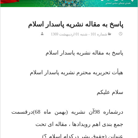
پاسخ به مقاله نشریه پاسدار اسلام
شماره 101 - شنبه 01 ارديبهشت 1369
پاسخ به مقاله نشریه پاسدار اسلام
هیأت تحریریه محترم نشریه پاسدار اسلام
سلام علیکم
درشماره 98آن نشریه (بهمن ماه 68)درقسمت
جمع بندی اهم رویدادها ، مقاله ای تحت
عنوانن (حقوق بشر درکدام اسلام ؟)