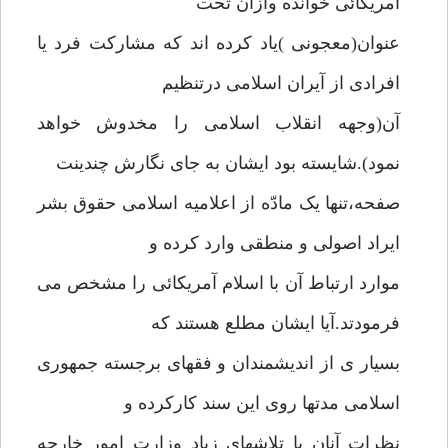
آمریکائی خوانده وازآن تحت
عنوان(معجونی )یاد کرده اند که مشارکت فرد یا
افرادی از آیران اسلامی درتنظیم
آن(وجهه انقلاب اسلامی را مخدوش خواهد
نمود).شایسته بود ایشان به جای نگارش چندینت
صفحه،تنها یک مادّه از اعلامیه اسلامی حقوق بشر
ایراد اصولی و منطقی وارد کرده و
موارد ارتباط آن با اسلام آمریکائی را مشخص می
فرمودتد.آیا ایشان مطلع هستند که
بسیار ی از اندیشمندان و فقهای برجسته جمهوری
اسلامی مدتها روی این سند کارکرده و
نظرات آنان با تلاشهای زیاد وزارت امور خارجه