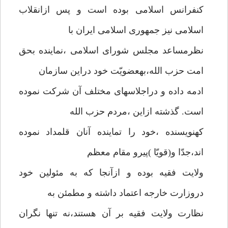
کنفرانس اسلامی بوده است و پس ازانقلاب
اسلامی نیز جمهوری اسلامی ایران با
نظرمساعد مجلس شورای اسلامی ،نماینده بحق
امت حزب الله،بهعضویّت خود دراین سازمان
ادمه داده و دراجلاسهای مختلف آن شرکت نموده
است. گذشته ازاین ،مردم حزب الله
کهنویسنده ،خود را تماینده آنان قلمداد نموده
اند،جدّا و(قویّا )پیرو مقام معظم
ولایت فقیه بوده و ازآنجا که به مئولین خود
دروزارت خارجه اعتماد داشته و مطمئن به
نظارت ولایت فقیه بر آن هستند،نه تنها نگران