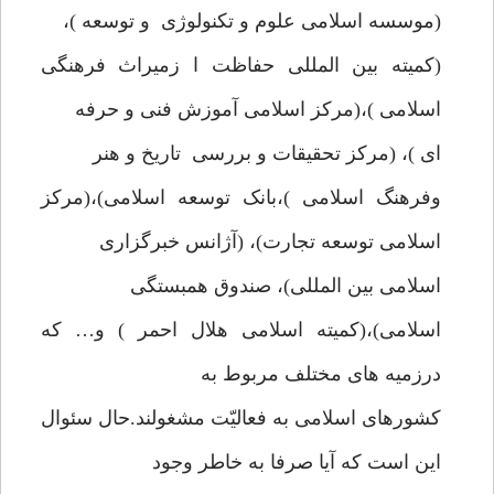
(موسسه اسلامی علوم و تکنولوژی و توسعه )،
(کمیته بین المللی حفاظت ا زمیراث فرهنگی
اسلامی )،(مرکز اسلامی آموزش فنی و حرفه
ای )، (مرکز تحقیقات و بررسی تاریخ و هنر
وفرهنگ اسلامی )،بانک توسعه اسلامی)،(مرکز
اسلامی توسعه تجارت)، (آژانس خبرگزاری
اسلامی بین المللی)، صندوق همبستگی
اسلامی)،(کمیته اسلامی هلال احمر ) و… که
درزمیه های مختلف مربوط به
کشورهای اسلامی به فعالیّت مشغولند.حال سئوال
این است که آیا صرفا به خاطر وجود