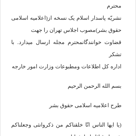
محترم
نشریّه پاسدار اسلام یک نسخه از(اعلامیه اسلامی
حقوق بشر)مصوب اجلاس تهران را جهت
قضاوت خوانندگانمحترم مجله ارسال میدارد. با
تشکر
اداره کل اطلاعات ومطبوعات وزارت امور خارجه
بسم الله الرحمن الرحیم
طرح اعلامیه اسلامی حقوق بشر
(یا ایها الناس انّا خلقناکم من ذکروانثی وجعلناکم