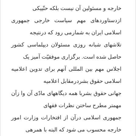
خارجه و مسئولین آن نیست بلکه حتّییکی
ازدستاوردهای مهم سیاست خارجی جمهوری
اسلامی ایران به شمارمی رود که درنتیجه
تلاشهای شبانه روزی مسئولان دیپلماسی کشور
حاصل شده است. برگزاری موفقیّت آمیز یک
اجلاس مهم بین المللی آنهم برای تدوین اعلامیه
اسلامی حقوق بشردرمقابل اعلامیه
جهانی حقوق بشربا همه دیگاههای مادّی آن وا زآن
مهمتر مطرح ساختن نظرات فقهای
جمهوری اسلامی درآن از افتخارات وزارت امور
خارجه محسوب می شود که البته با همرهی