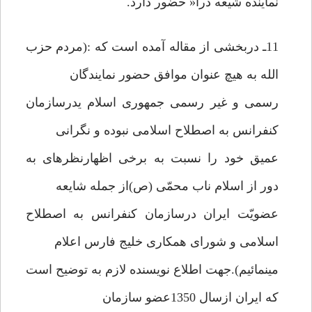
نماینده شیعه درا« حضور دارد.
11ـ دربخشی از مقاله آمده است که :(مردم حزب
الله به هیچ عنوان موافق حضور نمایندگان
رسمی و غیر رسمی جمهوری اسلام یدرسازمان
کنفرانس به اصطلاح اسلامی نبوده و نگرانی
عمیق خود را نسبت به برخی اظهارنظرهای به
دور از اسلام ناب محمّی (ص)از جمله شایعه
عضویّت ایران درسازمان کنفرانس به اصطلاح
اسلامی و شورای همکاری خلیج فارس اعلام
مینمائیم).جهت اطلاع نویسنده لازم به توضیح است
که ایران ازسال 1350عضو سازمان