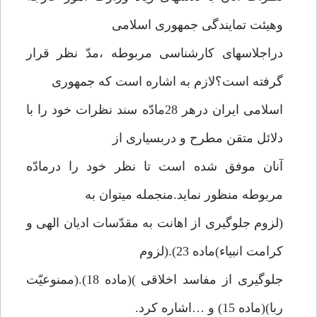
وهیئت تمایندگی جمهوری اسلامی
دراجلاسهای کارشناسی مربوطه ،مدّ نظر قرار
گرفته است؟لازم به اشاره است که جمهوری
اسلامی ایران درهر 28مادّه سند نظرات خود را با
دلائل متقن مطرح و دربسیاری از
آنان موفق شده است تا نظر خود را درمادّه
مربوطه منظور نماید.منجمله میتوان به
(لزوم جلوگیری از اهانت به مقدّسات ادیان الهی و
کرامت انبیاء)ماده 23).(لزوم
جلوگیری از مفاسد اخلاقی )(ماده 18).(ممنوعیّت
ربا)(ماده 15) و …اشاره کرد.