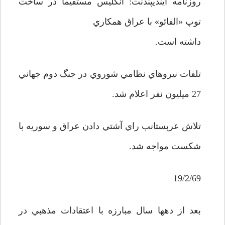
روزنامه اينديپندنت: انگليس مستقيما در ساخت
توپ «الفائو» با عراق همکاري
داشته است.
تلفات نيروهاي نظامي شوروي در جنگ دوم جهاني
27 ميليون نفر اعلام شد.
تلاش عربستانب راي آشتي دادن عراق و سوريه با
شکست مواجه شد.
19/2/69
بعد از دهها سال مبارزه با اعتقادات مذهبي در