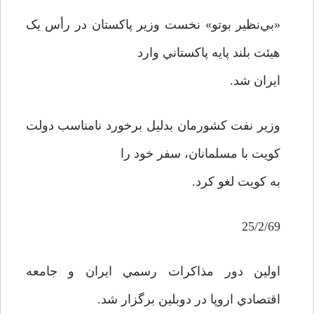
«بي‌نظير بوتو» نخست وزير پاکستان در رأس يک
هيئت بلند پايه پاکستاني وارد
ايران شد.
وزير نفت کشورمان بدليل برخورد نامناسب دولت
کويت با مسلمانان، سفر خود را
به کويت لغو کرد.
25/2/69
اولين دور مذاکرات رسمي ايران و جامعه
اقتصادي اروپا در دوبلين برگزار شد.