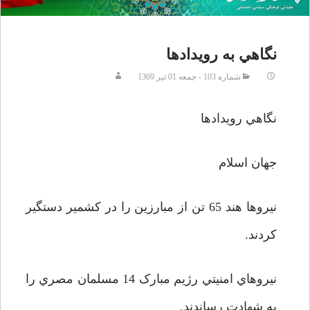
نگاهي به رويدادها
شماره 103 - جمعه 01 تير 1369
نگاهي رويدادها
جهان اسلام
نيروها هند 65 تن از مبارزين را در کشمير دستگير
کردند.
نيروهاي امنيتي رژيم مبارک 14 مسلمان مصري را
به شهادت رساندند.