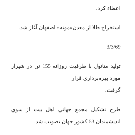
اعطاء کرد.
استخراج طلا از معدن«موته» اصفهان آغاز شد.
3/3/69
توليد متانول با ظرفيت روزانه 155 تن در شيراز
مورد بهره‌برداري قرار
گرفت.
طرح تشکيل مجمع جهاني اهل بيت از سوي
انديشمندان 53 کشور جهان تصويب شد.