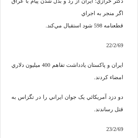
دکتر خرازي: ايران از رد و بدل شدن پيام با عراق
اگر منجر به اجراي
قطعنامه 598 شود استقبال مي‌کند.
22/2/69
ايران و پاکستان يادداشت تفاهم 400 ميليون دلاري
امضاء کردند.
دو دزد آمريکائي يک جوان ايراني را در تگزاس به
قتل رساندند.
23/2/69