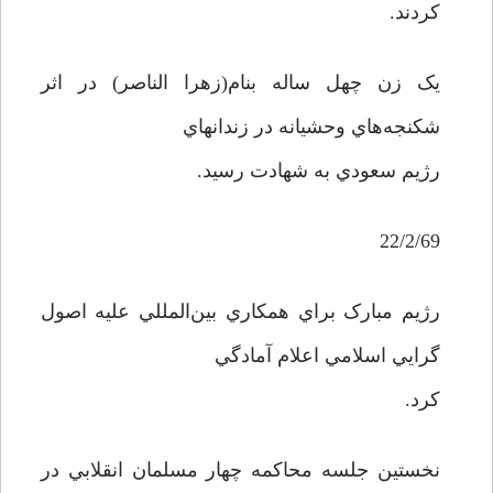
کردند.
يک زن چهل ساله بنام(زهرا الناصر) در اثر
شکنجه‌هاي وحشيانه در زندانهاي
رژيم سعودي به شهادت رسيد.
22/2/69
رژيم مبارک براي همکاري بين‌المللي عليه اصول
گرايي اسلامي اعلام آمادگي
کرد.
نخستين جلسه محاکمه چهار مسلمان انقلابي در