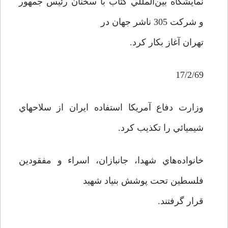
نمايشگاه بين‌المللي کتاب با سخنان رئيس جمهور
و شرکت 305 ناشر جهان در
تهران آغاز بکار کرد.
17/2/69
وزارت دفاع آمريکا استفاده ايران از سلاحهاي
شيميائي را تکذيب کرد.
خانواده‌هاي شهدا، جانبازان، اسراء و مفقودين
فلسطين تحت پوشش بنياد شهيد
قرار گرفتند.