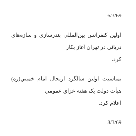
6/3/69
اولين کنفرانس بين‌المللي بندرسازي و سازه‌هاي
دريائي در تهران آغاز بکار
کرد.
بمناسبت اولين سالگرد ارتحال امام خميني(ره)
هيأت دولت يک هفته عزاي عمومي
اعلام کرد.
8/3/69