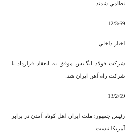
نظامي شدند.
12/3/69
اخبار داخلي
شرکت فولاد انگليس موفق به انعقاد قرارداد با
شرکت راه آهن ايران شد.
13/2/69
رئيس جمهور: ملت ايران اهل کوتاه آمدن در برابر
آمريکا نيست.