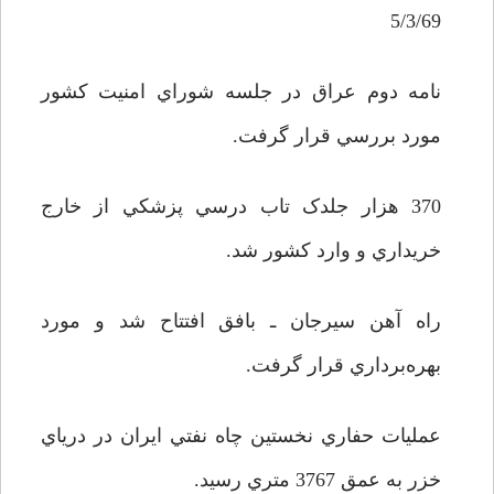
5/3/69
نامه دوم عراق در جلسه شوراي امنيت کشور
مورد بررسي قرار گرفت.
370 هزار جلدک تاب درسي پزشکي از خارج
خريداري و وارد کشور شد.
راه آهن سيرجان ـ بافق افتتاح شد و مورد
بهره‌برداري قرار گرفت.
عمليات حفاري نخستين چاه نفتي ايران در درياي
خزر به عمق 3767 متري رسيد.