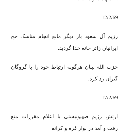
12/2/69
رژيم آل سعود بار ديگر مانع انجام مناسک حج
ايرانيان زائر خانه خدا گرديد.
حزب الله لبنان هرگونه ارتباط خود را با گروگان
گيران رد کرد.
17/2/69
ارتش رژيم صهيونيستي با اعلام مقررات منع
رفت و آمد در نوار غزه و کرانه