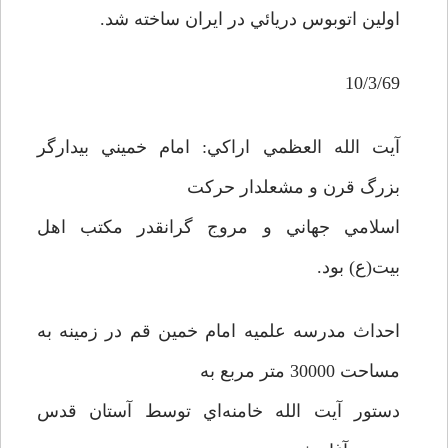
اولين اتوبوس دريائي در ايران ساخته شد.
10/3/69
آيت الله العظمي اراکي: امام خميني بيدارگر
بزرگ قرن و مشعلدار حرکت
اسلامي جهاني و مروج گرانقدر مکتب اهل
بيت(ع) بود.
احداث مدرسه علميه امام خمين قم در زمينه به
مساحت 30000 متر مربع به
دستور آيت الله خامنه‌اي توسط آستان قدس