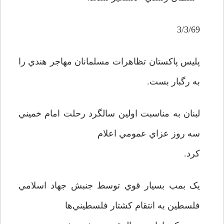
3/3/69
پليس پاکستان تظاهرات مسلمانان مهاجر هندي را
به رگبار بست.
لبنان به مناسبت اولين سالگرد رحلت امام خميني
سه روز عزاي عمومي اعلام
کرد.
يک بمب بسيار قوي توسط جنبش جهاد اسلامي
فلسطين به انتقام کشتار فلسطيني‌ها