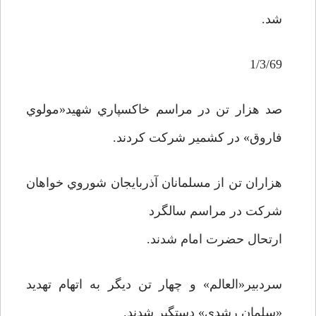
شد.
1/3/69
صد هزار تن در مراسم خاکسپاري شهيد«مولوي
فاروق» در کشمير شرکت کردند.
هزاران تن از مسلمانان آذربايجان شوروي خواهان
شرکت در مراسم سالگرد
ارتحال حضرت امام شدند.
سردبير«العالم» و چهار تن ديگر به اتهام تهديد
«سلمان رشدي» دستگير شدند.