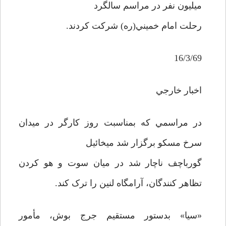
ميليون نفر در مراسم سالگرد
رحلت امام خميني(ره) شرکت کردند.
16/3/69
اخبار خارجي
در مراسمي که بمناسبت روز کارگر در ميدان
سرخ مسکو برگزار شد ميخائيل
گورباچف ناچار شد در ميان سوت و هو کردن
تظاهر کنندگان، آرامگاه لنين را ترک کند.
«سيا» بدستور مستقيم جرج بوش، مأمور