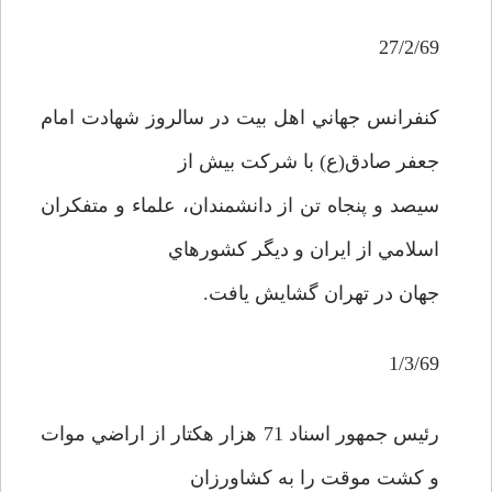
27/2/69
کنفرانس جهاني اهل بيت در سالروز شهادت امام
جعفر صادق(ع) با شرکت بيش از
سيصد و پنجاه تن از دانشمندان، علماء و متفکران
اسلامي از ايران و ديگر کشورهاي
جهان در تهران گشايش يافت.
1/3/69
رئيس جمهور اسناد 71 هزار هکتار از اراضي موات
و کشت موقت را به کشاورزان