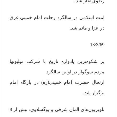
رضوي آغاز شد.
امت اسلامي در سالگرد رحلت امام خميني غرق
در عزا و ماتم شد.
13/3/69
پر شکوه‌ترين يادواره تاريخ با شرکت ميليونها
مردم سوگوار در اولين سالگرد
ارتحال حضرت امام خميني(ره) در بارگاه امام
برگزار شد.
تلويزيون‌هاي آلمان شرقي و يوگسلاوي: بيش از 8