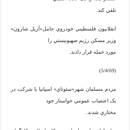
تلقي کند.
انقلابيون فلسطيني خودروي حامل«آريل شارون»
وزير مسکن رژيم صهيونيستي را
مورد حمله قرار دادند.
(5/4/69)
مردم مسلمان شهر«سئوتاي» اسپانيا با شرکت در
يک اعتصاب عمومي خواستار خود
مختاري شدند.