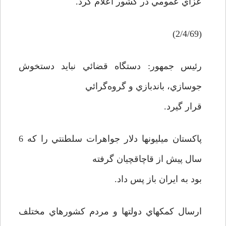
عزاي عمومي در کشور اعلام کرد.
(2/4/69)
رئيس جمهور: دستگاه قضائي نبايد دستخوش
جوسازي، باندبازي و گروه‌گرائي
قرار گيرد.
پاکستان ميليونها دلار جواهرات سلطنتي را که 6
سال پيش از قاچاقچيان گرفته
بود به ايران باز پس داد.
ارسال کمکهاي دولتها و مردم کشورهاي مختلف