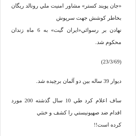
«جان پويند کستر» مشاور امنيت ملي رونالد ريگان
بخاطر کوشش جهت سرپوش
نهادن بر رسوائي«ايران گيت» به 6 ماه زندان
محکوم شد.
(23/3/69)
ديوار 39 ساله بين دو آلمان برچيده شد.
ساف اعلام کرد طي 10 سال گذشته 200 مورد
اقدام ضد صهيونيستي را کشف و خنثي
کرده است!!