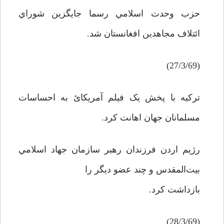
حزب وحدت اسلامي رسما جايگزين شوراي
ائتلاف مجاهدين افغانستان شد.
(27/3/69)
ترکيه با پخش يک فيلم آمريکائ به احساسات
مسلمانان جهان اهانت کرد.
رژيم اردن فرزندان رهبر سازمان جهاد اسلامي
بيت‌المقدس و چند عضو ديگر را
بازداشت کرد.
(28/3/69)