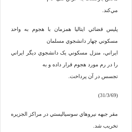
مي‌کند.
پليس قضائي ايتاليا همزمان با هجوم به واحد
مسکوني چهار دانشجوي مسلمان
ايراني، منزل مسکوني يک دانشجوي ديگر ايراني
را در رم مورد هجوم قرار داده و به
تجسس در آن پرداخت.
(31/3/69)
مقر جبهه نيروهاي سوسياليستي در مراکز الجزيره
تخريب شد.