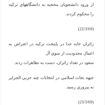
از ورود دانشجويان محجبه به دانشگاههاي ترکيه
را محکوم کردند.
(22/3/69)
زائران خانه خدا در پايتخت ترکيه در اعتراض به
اعمال محدوديت از سوي آل
سعود در تعداد زائران، دست به تظاهرات زدند.
جبهه نجات اسلامي در انتخابات چند حزبي الجزاير
به پيروزي رسيد.
(23/3/69)