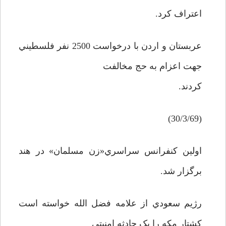
اعتراف کرد.
عربستان و اردن با درخواست 2500 نفر فلسطيني
جهت اعزام به حج مخالفت
کردند.
(30/3/69)
اولين کنفرانس سراسري«زن مسلمان» در هند
برگزار شد.
رژيم سعودي از علامه فضل الله خواسته است
کشتار مکه را يک حادثه امنيتي