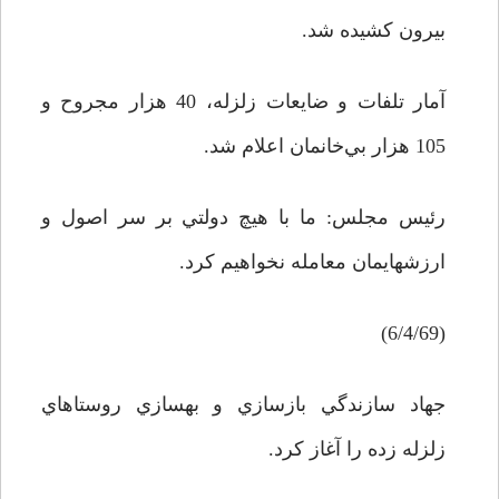
بيرون کشيده شد.
آمار تلفات و ضايعات زلزله، 40 هزار مجروح و
105 هزار بي‌خانمان اعلام شد.
رئيس مجلس: ما با هيچ دولتي بر سر اصول و
ارزشهايمان معامله نخواهيم کرد.
(6/4/69)
جهاد سازندگي بازسازي و بهسازي روستاهاي
زلزله زده را آغاز کرد.