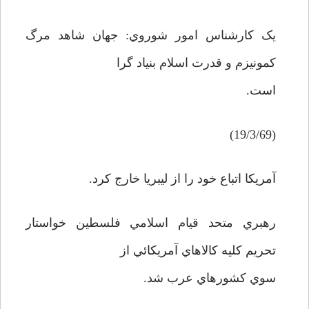
يک کارشناس امور شوروي: جهان شاهد مرگ
کمونيزم و قدرت اسلام بنياد گرا
است.
(19/3/69)
آمريکا اتباع خود را از ليبريا خارج کرد.
رهبري متحد قيام اسلامي فلسطين خواستار
تحريم کليه کالاهاي آمريکائي از
سوي کشورهاي عرب شد.