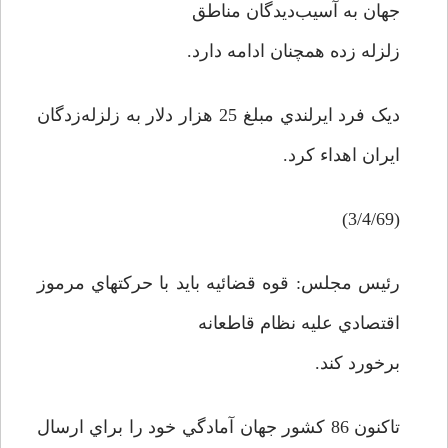
جهان به آسيب‌ديدگان مناطق
زلزله زده همچنان ادامه دارد.
ديک فرد ايرلندي مبلغ 25 هزار دلار به زلزله‌زدگان
ايران اهداء کرد.
(3/4/69)
رئيس مجلس: قوه قضائيه بايد با حرکتهاي مرموز
اقتصادي عليه نظام قاطعانه
برخورد کند.
تاکنون 86 کشور جهان آمادگي خود را براي ارسال