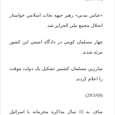
«عباس مدني» رهبر جبهه نجات اسلامي خواستار
انحلال مجمع ملي الجزاير شد.
چهار مسلمان کويتي در دادگاه امنيتي اين کشور
تبرئه شدند.
مبارزين مسلمان کشمير تشکيل يک دولت موقت
را اعلام کردند.
(29/3/69)
ساف به 15 سال مذاکره محرمانه با اسرائيل