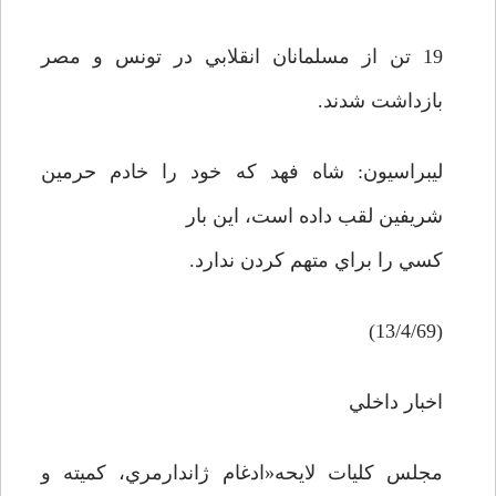
19 تن از مسلمانان انقلابي در تونس و مصر
بازداشت شدند.
ليبراسيون: شاه فهد که خود را خادم حرمين
شريفين لقب داده است، اين بار
کسي را براي متهم کردن ندارد.
(13/4/69)
اخبار داخلي
مجلس کليات لايحه«ادغام ژاندارمري، کميته و