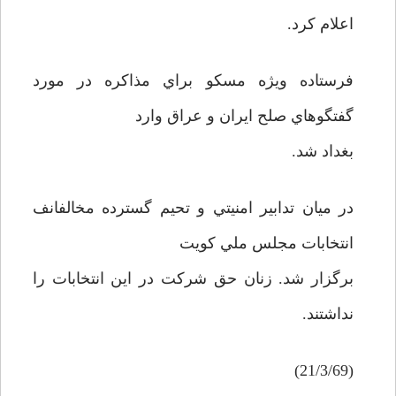
اعلام کرد.
فرستاده ويژه مسکو براي مذاکره در مورد
گفتگوهاي صلح ايران و عراق وارد
بغداد شد.
در ميان تدابير امنيتي و تحيم گسترده مخالفانف
انتخابات مجلس ملي کويت
برگزار شد. زنان حق شرکت در اين انتخابات را
نداشتند.
(21/3/69)