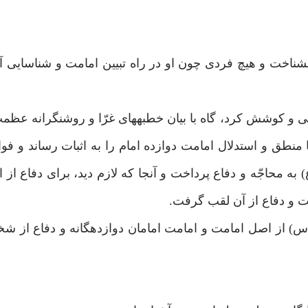
اخت و هيچ فردى چون او در راه تبيين امامت و شناسايى آن
ى و كوشش كرد، گاه با بيان خطبه‏هاى غرّا و روشنگرانه عظ
طق و استدلال امامت دوازده امام را به اثبات رساند و فواي
 به محاجّه و دفاع پرداخت و آنجا كه لازم ديد، براى دفاع از
مت و دفاع از آن لقب گرفت.
(س) از اصل امامت و امامت امامان دوازده‏گانه و دفاع از 