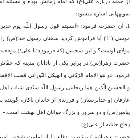
از جمله درباره على(ع) كه امام زمانش بوده و مسئله ام
نمونه‏هايى اشاره مى‏شود:
1. آن حضرت فرمود: «انسيتم قول رسول اللّه يوم غدير 
موسى؛(11) آيا فراموش كرديد سخنان رسول خدا(ص) 
مولاى اوست؟ و اين سخنش (كه فرمود):(يا على!) موقعيت
حضرت زهرا(س) در برابر يكى از نادانان مدينه كه خفّا
فرمود: «و هو الامام الرّبّانى و الهيكل النّورانى قطب الاق
عارفان (و خداپرستان) و فرزندى از خاندان پاكان، گوينده
پيامبر(ص) و دو سرور و بزرگ جوانان اهل بهشت است.»
دفاع جانانه از على(ع)
حضرت زهرا(س) بيشترين دفاع را از امامت شخص امير م