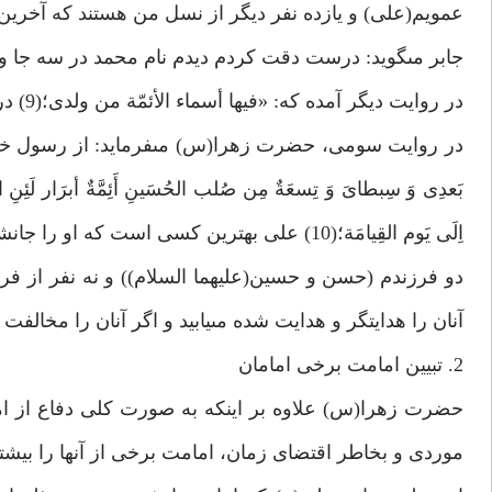
عمويم(على) و يازده نفر ديگر از نسل من هستند كه آخرين
جابر مى‏گويد: درست دقت كردم ديدم نام محمد در سه جا و 
در روايت ديگر آمده كه: «فيها أسماء الأئمّة من ولدى؛(9) در اين صحيفه اسامى امامان از فرزندان من مى‏باشد.»
در روايت سومى، حضرت زهرا(س) مى‏فرمايد: از رسول خدا(ص) شنيدم ك
بَعدِى وَ سِبطاىَ وَ تِسعَةٌ مِن صُلب الحُسَينِ أَئِمَّةٌ أبرَار لَئِنِ اتَّ
اِلَى يَوم القِيامَة؛(10) على بهترين كسى است
دو فرزندم (حسن و حسين(عليهما السلام)) و نه نفر از فرزند
آنان را هدايتگر و هدايت شده مى‏يابيد و اگر آنان را مخالف
2. تبيين امامت برخى امامان‏
حضرت زهرا(س) علاوه بر اينكه به صورت كلى دفاع از اما
موردى و بخاطر اقتضاى زمان، امامت برخى از آنها را بيش