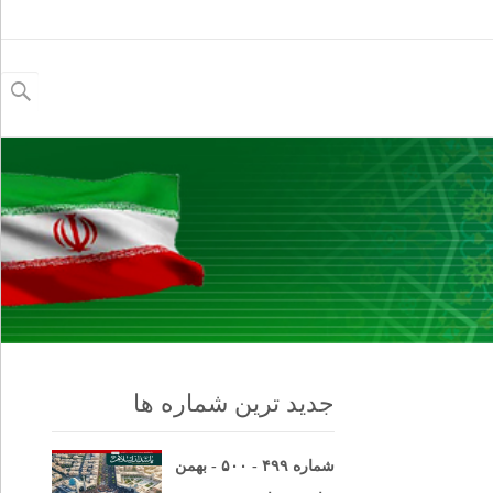
جستجو
برای:
جدید ترین شماره ها
شماره ۴۹۹ - ۵۰۰ - بهمن