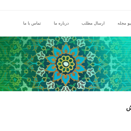
و مجله
ارسال مطلب
درباره ما
تماس با ما
ش