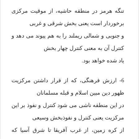
تنگه هرمز در منطقه حاشیه، از موقیت مرکزی
برخوردار است یعنی بخش شرقی و غربی
و جنوبی و شمالی ریملند را به هم پیوند می دهد و
کنترل آن به معنی کنترل چهار بخش
یاد شده خواهد بود.
6- ارزش فرهنگی، که از قرار داشتن مرکزیت
ظهور دین مبین اسلام و قبله مسلمانان
در این منطقه ناشی می شود کنترل و نفوذ بر این
مرکزیت یعنی کنترل و نفوذبخش وسیعی
از کره زمین، از غرب آفریقا تا شرق آسیا که