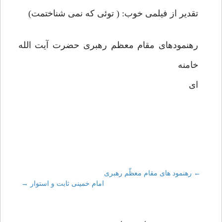
تقدیر از فیلمی خوب: ( توئی که نمی شناختمت)
رهنمودهای مقام معظم رهبری حضرت آیت الله
خامنه
ای
←
Post
رهنمود های مقام معظّم رهبری
امام خمینی ثابت و استوار
→
navigation