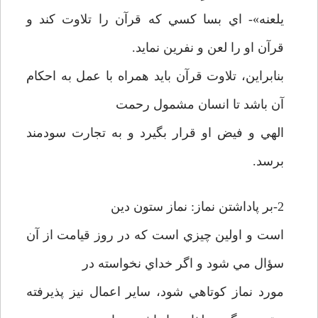
يلعنه»- اي بسا کسي که قرآن را تلاوت کند و
قرآن او را لعن و نفرين نمايد.
بنابراين، تلاوت قرآن بايد همراه با عمل به احکام
آن باشد تا انسان مشمول رحمت
الهي و فيض او قرار بگيرد و به تجارت سودمند
برسد.
2-بر پاداشتن نماز: نماز ستون دين
است و اولين چيزي است که در روز قيامت از آن
سؤال مي شود و اگر خداي نخواسته در
مورد نماز کوتاهي شود، ساير اعمال نيز پذيرفته