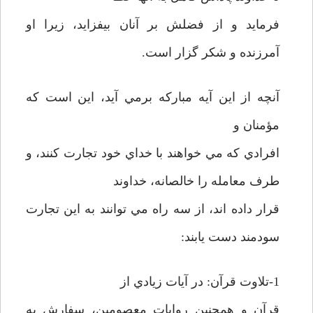
فرمايد و از فضلش بر آنان بيفزايد، زيرا او
آمرزنده و شکر گزار است.
آنچه از اين آيه مبارکه برمي آيد، اين است که
مؤمنان و
افرادي که مي خواهند با خداي خود تجارت کنند، و
طرف معامله را خالصانه، خداوند
قرار داده اند، از سه راه مي توانند به اين تجارت
سودمند دست يابند:
1-تلاوت قرآن: در آيات زيادي از
قرآن و همچنين روايات معصومين، سفارش به