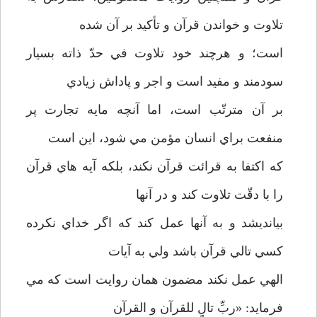
تلاوت و خواندن قرآن و تأکيد بر آن شده
است؛ و هرچند خود تلاوت في حدّ ذاته بسيار
سودمند و مفيد است و اجر و پاداش زيادي
بر آن مترتّب است، اما آنچه مايه تجارت پر
منفعت براي انسان مؤمن مي شود، اين است
که اکتفا به قرائت قرآن نکند، بلکه آيه هاي قرآن
را با دقّت تلاوت کند و در آنها
بيانديشد و به آنها عمل کند که اگر خداي نکرده
کسي تالي قرآن باشد ولي به آيات
الهي عمل نکند مضمون همان روايت است که مي
فرمايد: «ربِّ تالٍِ للقرآن و القرآن