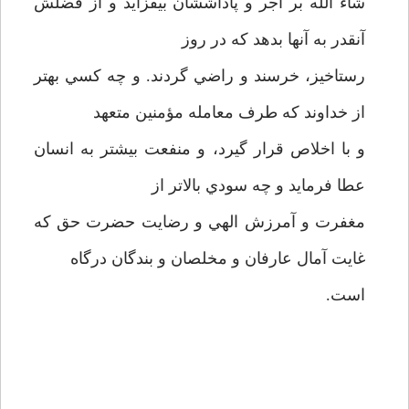
شاء الله بر اجر و پاداششان بيفزايد و از فضلش
آنقدر به آنها بدهد که در روز
رستاخيز، خرسند و راضي گردند. و چه کسي بهتر
از خداوند که طرف معامله مؤمنين متعهد
و با اخلاص قرار گيرد، و منفعت بيشتر به انسان
عطا فرمايد و چه سودي بالاتر از
مغفرت و آمرزش الهي و رضايت حضرت حق که
غايت آمال عارفان و مخلصان و بندگان درگاه
است.