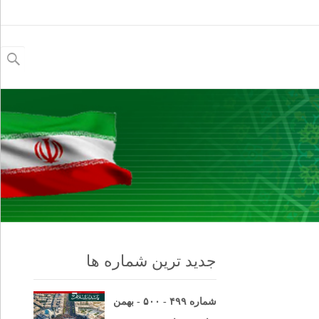
جستجو
برای:
جدید ترین شماره ها
شماره ۴۹۹ - ۵۰۰ - بهمن