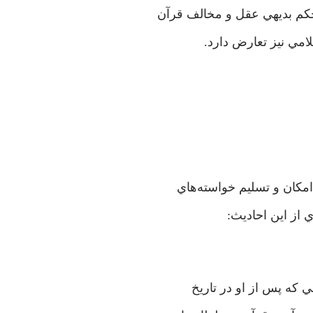
 حکم بديهي عقل و مخالف قرآن
مي نيز تعارض دارد.
امکان و تسليم خواسته‌هاي
 از اين احاديث:
 که پس از او در تاريخ