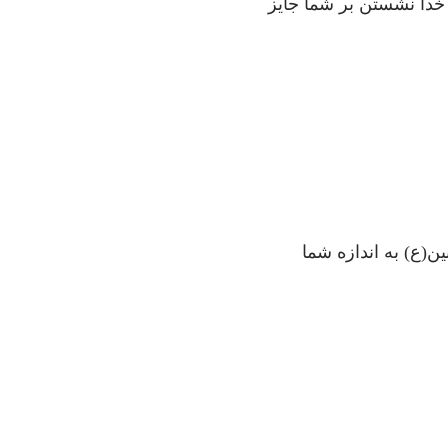
 خدا نشستن بر شما جايز
ين(ع) به اندازه شما