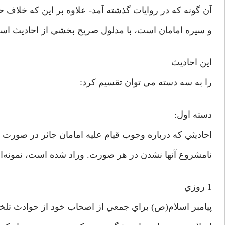
آن گونه که در روايات گذشته آمد- علاوه بر اين که خلاف
و سيره امامان است، با مدلول صريح بخشي از احاديث اسلا
اين احاديث
را به سه دسته مي توان تقسيم کرد:
دسته اول:
احاديثي که درباره وجوب قيام عليه امامان جائر در صورت 
نامشروع آنها نشدن در هر صورت. وراد شده است، نمونه‌اي
1 روزي
پيامبر اسلام‌(ص) براي جمعي از اصحاب خود از حوادث تلخي