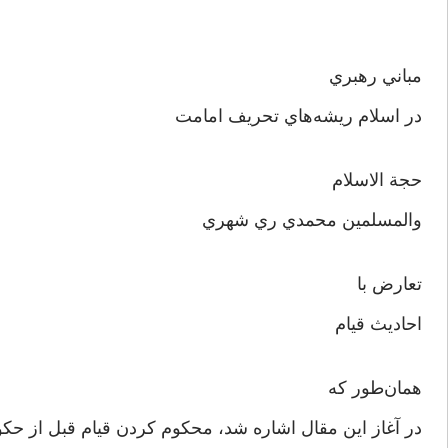
مباني رهبري
در اسلام ريشه‌هاي تحريف امامت
حجة الاسلام
والمسلمين محمدي ري شهري
تعارض با
احاديث قيام
همان‌طور که
در آغاز اين مقال اشاره شد، محکوم کردن قيام قبل از ح