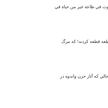
وت في طاعة خير من حياة في
 قطعه قطعه کردند! که مرگ
لي که آثار حزن واندوه در