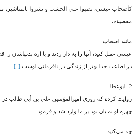
کأصحاب عيسي، نصبوا علي الخشب و نشروا بالمناشير، م
معصية».
مانند اصحاب
عيسي عمل کنيد، آنها را به دار زدند و با اره بدنهاشان را
در اطاعت خدا بهتر از زندگي در نافرماني اوست.
[1]
2- ابوعطا
روايت کرده که روزي اميرالمؤمنين علي بن أبي طالب در حا
چهره او نمايان بود بر ما وارد شد و فرمود:
چه مي‌کنيد