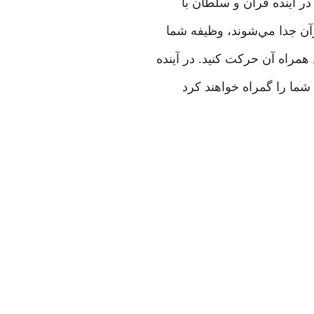
ر آينده قرآن و سلطان با
رآن جدا مي‌شوند، وظيفه شما
راه آن حرکت کنيد. در آينده
 شما را گمراه خواهند کرد