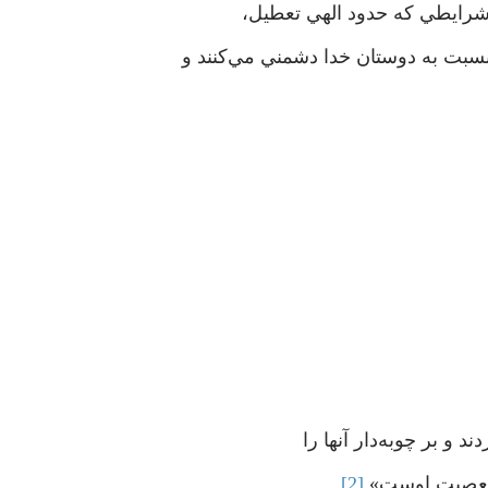
 شرايطي که حدود الهي تعطيل،
ت به دوستان خدا دشمني مي‌کنند و
 و بر چوبه‌دار آنها را
 معصيت اوست».
[2]