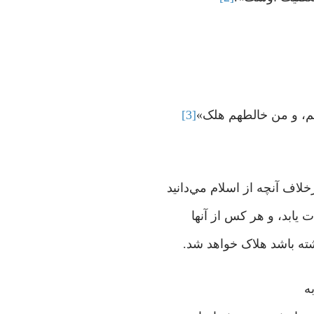
لم، و من خالطهم هلک»
[3]
لاف آنچه از اسلام مي‌دانيد
يابد، و هر کس از آنها
شته باشد هلاک خواهد شد.