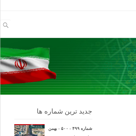
جستجو
برای:
جدید ترین شماره ها
شماره ۴۹۹ - ۵۰۰ - بهمن