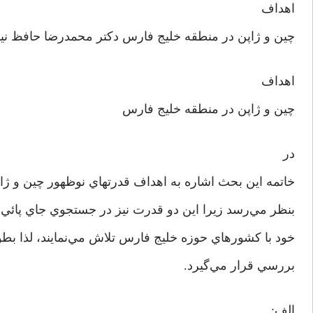
اهداف
چين و ژاپن در منطقه خليج فارس دکتر محمدرضا حافظ نيا
اهداف
چين و ژاپن در منطقه خليج فارس
در
خاتمه اين بحث اشاره به اهداف قدرتهاي نوظهور چين و 
بنظر مي‌رسد زيرا اين دو قدرت نيز در جستجوي جاي پائي
خود با کشورهاي حوزه خليج فارس تلاش مي‌نمايند، لذا بط
بررسي قرار مي‌گيرد.
الف: