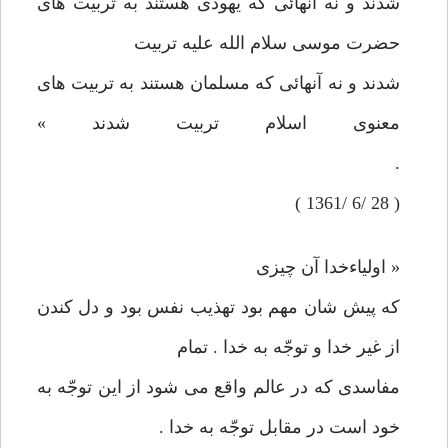
شدند و نه آنهائی كه يهودی هستند به تربيت های
حضرت موسی سلام الله عليه تربيت
شدند و نه آنهائی كه مسلمان هستند به تربيت های
معنوی اسلام تربيت شدند »
.
( 28 /6 /1361 )
« اولياء‌خدا آن چيزی
كه پيش شان مهم بود تهذيب نفس بود و دل كندن
از غير خدا و توجّه به خدا . تمام
مفاسدی كه در عالم واقع می شود از اين توجّه به
خود است در مقابل توجّه به خدا .