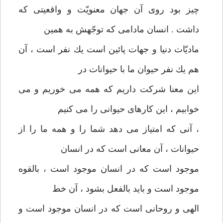
چيز بود روی آن جهان معنويّت و واقعيتی كه
داشت . انسان مادامی كه توجّهش به همين
ماديّات دنيا و جهات پائين است يك نفر است ، آن
هم يك نفر حيوان ما با حيوانات در
اين معنا شركت داريم كه همه می خوريم و می
خوابيم ، اين كارهای حيوانی را می كنيم
، آنی كه امتياز می دهد شما را و همه ما را از
حيوانات ، آن معانی است كه در انسان
موجود است كه در انسان موجود است ، بالقوه
موجود است و بايد بالفعل بشود ، آن خط
الهی و روحانی است كه در انسان موجود است و