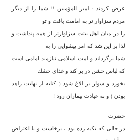
عرض كردند : امير المؤمنين !! شما را از ديگر
مردم سزاوار تر به امامت يافت و تو
را در ميان اهل بيتت سزاوارتر از همه پنداشت و
لذا بر اين شد كه امر پيشوایی را به
شما برگرداند و امت اسلامی نيازمند امامی است
كه لباس خشن در بر كند و غذای خشك
بخورد و سوار بر الاغ شود ( كنايه از نهايت زاهد
بودن ) و به عيادت بيماران رود !
حضرت
در حالی كه تكيه زده بود ، برخاست و با اعتراض