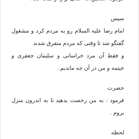
سپس
امام رضا عليه السلام رو به مردم كرد و مشغول
گفتگو شد تا وقتی كه مردم متفرق شدند
و فقط آن مرد خراسانی و سليمان جعفری و
خيثمه و من در آن جه مانديم .
حضرت
فرمود : به من رخصت بدهيد تا به اندرون منزل
بروم .
لحظه