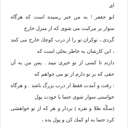
ای
ابو جعفر ! به من خبر رسيده است كه هرگاه
سوار بر مركبت می شوی كه از منزل خارج
گردی ، نوكران تو را از درب كوچك خارج می كنند
، اين كارشان به خاطر بخلی است كه
دارند تا كسی از تو خيری نبيند . پس من به آن
حقی كه بر تو دارم از تو می خواهم كه
: رفت و آمدت فقط از درب بزرگ باشد . و هرگاه
خواستی سوار شوی حتما با خودت پول
(سكّه طلا و نقره ) بردار و هر كه از تو خواهشی
كرد حتما به او كمك كن و پول بده ،