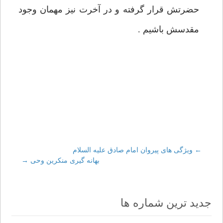
حضرتش قرار گرفته و در آخرت نيز مهمان وجود
مقدسش باشيم .
←
Post
ويژگی های پيروان امام صادق عليه السلام
بهانه گيری منكرين وحی
→
navigation
جدید ترین شماره ها