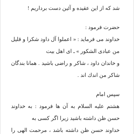
شد كه از اين عقيده و آئين دست برداريم !
حضرت فرمود :
خداوند می فرمايد : « اعملوا آل داود شكرا و قليل
من عبادی الشكور » ـ ای اهل بيت
و خاندان داود ، شاكر و راضی باشيد . همانا بندگان
شاكر من اندك اند .
سپس امام
هشتم عليه السلام به آن ها فرمود : به خداوند
حسن ظن داشته باشيد زيرا اگر كسی به
خداوند حسن ظن داشته باشد ، مرحمت الهی را