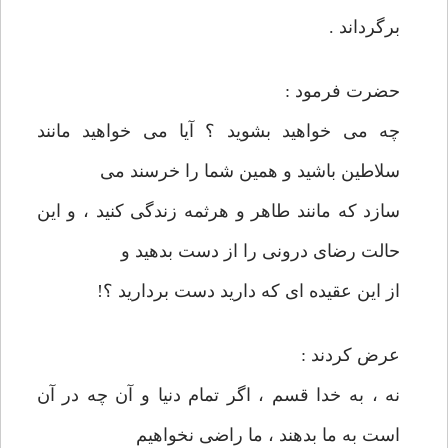
برگرداند .
حضرت فرمود :
چه می خواهيد بشويد ؟ آيا می خواهيد مانند
سلاطين باشيد و همين شما را خرسند می
سازد كه مانند طاهر و هرثمه زندگی كنيد ، و اين
حالت رضای درونی را از دست بدهيد و
از اين عقيده ای كه داريد دست برداريد ؟!
عرض كردند :
نه ، به خدا قسم ، اگر تمام دنيا و آن چه در آن
است به ما بدهند ، ما راضی نخواهيم