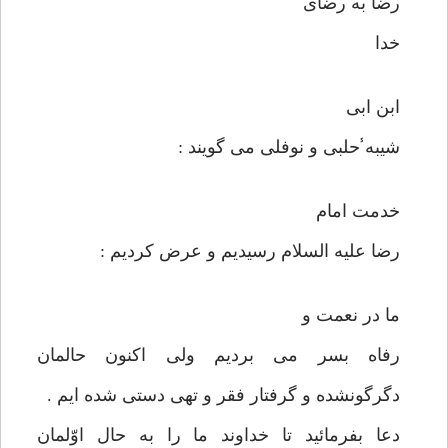
رضا به رضای
خدا
ابن ابی
شيبه̾ حلبی و نوفلی می گويند :
خدمت امام
رضا عليه السلام رسيديم و عرض كرديم :
ما در نعمت و
رفاه بسر می برديم ولی اكنون حالمان
دگرگونشده و گرفتار فقر و تهی دستی شده ايم .
دعا بفرمائید تا خداوند ما را به حال اوّلمان