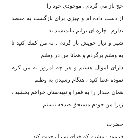
حج باز می گردم . موجودی خود را
از دست داده ام و چيزی برای بازگشت به مقصد
ندارم . چاره ای برايم بيانديشيد به
شهر و ديار خويش باز گردم . به من كمك كنيد تا
به وطنم برگردم و همانا من در وطنم
دارای اموال هستم و هر چه امروز به من كرم
نموده عطا كنيد ، هنگام رسيدن به وطنم
همان مقدار را به فقرا و تهيدستان خواهم بخشيد ،
زيرا من خودم مستحق صدقه نيستم .
حضرت
فرمود : بنشين كه خدای تو را رحمت كند .