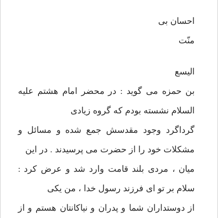
احسان بی
منّت
اليسع
بن حمزه می گويد : در محضر امام هشتم عليه
السلام نشسته بودم كه گروه زيادی
گرداگرد وجود مقدسش جمع شده و مسائل و
مشكلات خود را از حضرت می پرسيدند . در اين
ميان ، مردی بلند قامت وارد شد و عرض كرد :
سلام بر تو ای فرزند رسول خدا ، من يكی
از دوستداران شما و پدران و نياكانتان هستم و از