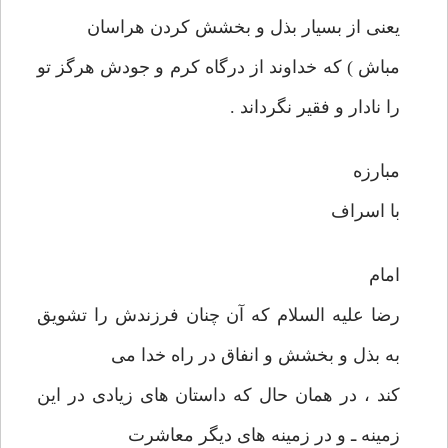
يعنی از بسيار بذل و بخشش كردن هراسان
مباش ) كه خداوند از درگاه كرم و جودش هرگز تو
را نادار و فقير نگرداند .
مبارزه
با اسراف
امام
رضا عليه السلام كه آن چنان فرزندش را تشويق
به بذل و بخشش و انفاق در راه خدا می
كند ، در همان حال كه داستان های زيادی در اين
زمينه ـ و در زمينه های ديگر معاشرت