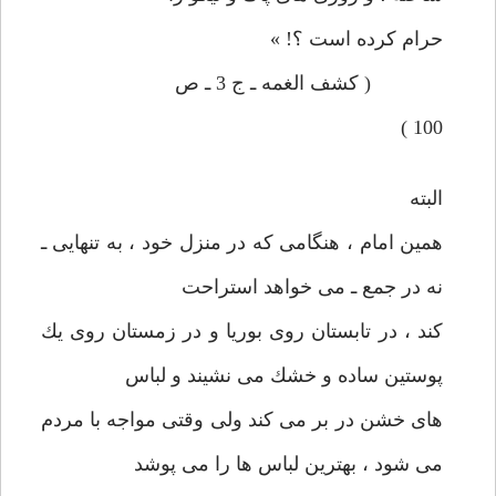
حرام كرده است ؟! »
( كشف الغمه ـ ج 3 ـ ص
100 )
البته
همين امام ، هنگامی كه در منزل خود ، به تنهایی ـ
نه در جمع ـ می خواهد استراحت
كند ، در تابستان روی بوريا و در زمستان روی يك
پوستين ساده و خشك می نشيند و لباس
های خشن در بر می كند ولی وقتی مواجه با مردم
می شود ، بهترين لباس ها را می پوشد