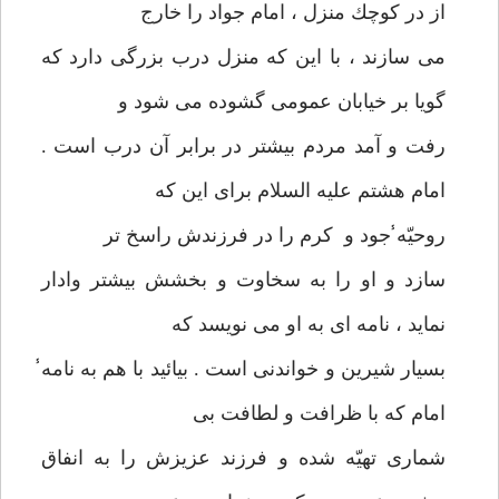
از در كوچك منزل ، امام جواد را خارج
می سازند ، با اين كه منزل درب بزرگی دارد كه
گويا بر خيابان عمومی گشوده می شود و
رفت و آمد مردم بيشتر در برابر آن درب است .
امام هشتم عليه السلام برای اين كه
روحيّه̾ جود و كرم را در فرزندش راسخ تر
سازد و او را به سخاوت و بخشش بيشتر وادار
نمايد ، نامه ای به او می نويسد كه
بسيار شيرين و خواندنی است . بيائيد با هم به نامه̾
امام كه با ظرافت و لطافت بی
شماری تهيّه شده و فرزند عزيزش را به انفاق