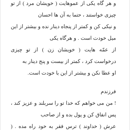
و هر گاه يكی از عموهايت ( خويشان مرد ) از تو
چيزی خواستند ، حتما به آن ها احسان
و نيكی كن و كمتر از پنجاه دينار نده و بيشتر از اين
ميل خودت است . و هرگاه يكی
از عمّه هايت ( خويشان زن ) از تو چيزی
درخواست كرد ، كمتر از بيست و پنج دينار به
او عطا نكن و بيشتر از اين با خودت است.
فرزندم
! من می خواهم كه خدا تو را سربلند و عزيز كند ،
پس انفاق كن و پول بده و از صاحب
عرش ( خداوند ) ترس فقر به خود راه مده . (