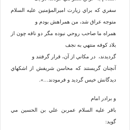
سفري که براي زيارت اميرالمؤمنين عليه السلام
متوجه عراق شد، من همراهش بودم و
همراه ما صاحب روحي نبوده مگر دو ناقه چون از
بلاد کوفه منتهي به نجف
گرديدند، در مکاني از آن، قرار گرفتند و
آنچنان گريستند که محاسن شريفش از اشکهاي
ديدگانش خيس گرديد و فرمودند…».
و برادر امام
باقر عليه السلام عمربن علي بن الحسين مي
گويد: