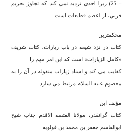
– 25) زيرا احدي ترديد نمي کند که تجاوز بحريم
قربي، از اعظم قطيعات است.
محکمترين
کتاب در نزد شيعه در باب زيارات، کتاب شريف
«کامل الزيارات» است که اين امر مهم را
کفايت مي کند و اسناد زيارات منقوله در آن را به
معصوم عليه السلام مرتبط مي سازد.
مؤلف اين
کتاب گرانقدر، مولانا الفثسه الاقدم جناب شيخ
ابوالقاسم جعفر بن محمد بن قولويه