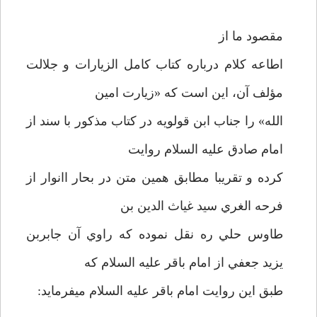
مقصود ما از
اطاعه کلام درباره کتاب کامل الزيارات و جلالت
مؤلف آن، اين است که «زيارت امين
الله» را جناب ابن قولويه در کتاب مذکور با سند از
امام صادق عليه السلام روايت
کرده و تقريبا مطابق همين متن در بحار اانوار از
فرحه الغري سيد غياث الدين بن
طاوس حلي ره نقل نموده که راوي آن جابربن
يزيد جعفي از امام باقر عليه السلام که
طبق اين روايت امام باقر عليه السلام ميفرمايد: