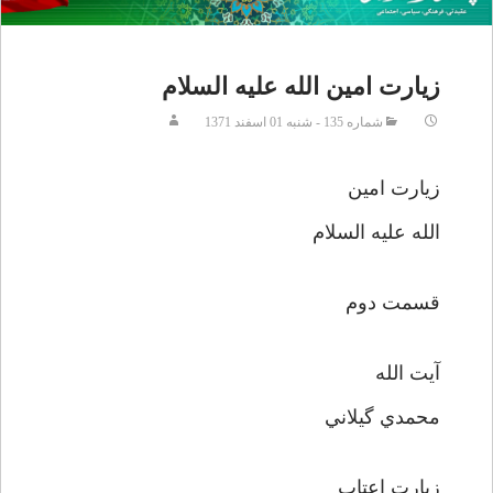
زيارت امين الله عليه السلام
شماره 135 - شنبه 01 اسفند 1371
زيارت امين
الله عليه السلام
قسمت دوم
آيت الله
محمدي گيلاني
زيارت اعتاب