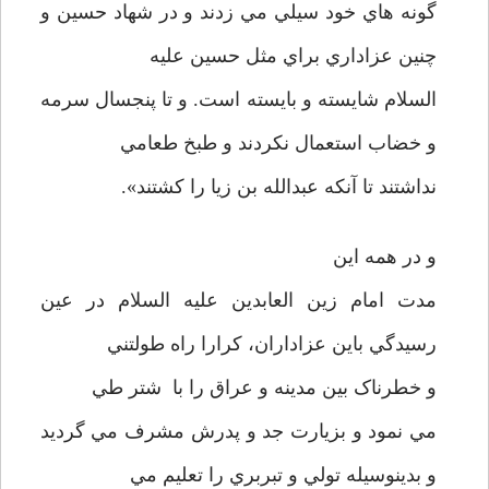
گونه هاي خود سيلي مي زدند و در شهاد حسين و
چنين عزاداري براي مثل حسين عليه
السلام شايسته و بايسته است. و تا پنجسال سرمه
و خضاب استعمال نکردند و طبخ طعامي
نداشتند تا آنکه عبدالله بن زيا را کشتند».
و در همه اين
مدت امام زين العابدين عليه السلام در عين
رسيدگي باين عزاداران، کرارا راه طولتني
و خطرناک بين مدينه و عراق را با شتر طي
مي نمود و بزيارت جد و پدرش مشرف مي گرديد
و بدينوسيله تولي و تبربري را تعليم مي