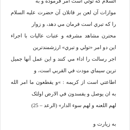
السلام که تولي است امر فرموده و به
موازات آن لعن بر قاتلان آن حضرت عليه السلام
را که تبري است فرمان مي دهد، و زوار
محترن مشاهد مشرفه و عتبات عاليات با اجراء
اين دو امر «تولي و تبري» ارزشمندترين
اجر رسالت را اداء مي کنند و اين عمل آنها جميل
ترين سيماي مودت في القربي است، و
اطاعتي است از کريمه : »و يقطعون ما امر الله
به ان يوصل و يفسدون في الارض اولئک
لهم اللعنه و لهم سوء الدار» (الرعد – 25)
به زيارت و