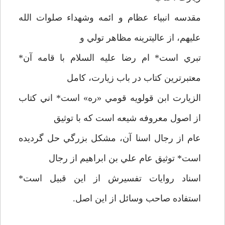
مقدسه انبياء عظام و ائمه وشهداء صلوات الله
عليهم، از عاليترينه مظاهر تولي و
تبري است* ام رضا عليه السلام با قامه آن*
معتبرترين کتاب در باب زيارت، کامل
الزيارت ابن قولويه قومي «ره» است* اني کتاب
از اصول معروفه شيعه است که با توثيق
عام از رجال اسنا آن، مشکل بزرگي حل گرديده
است* توثيق عام علي بن ابراهيم از رجال
اسناد روايات تفسيرش از اين قبيل است*
استفاده صاحب وسائل از اين اصل.