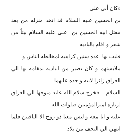
«کان أبي علي
بن الحسين عليه السلام قد اتخذ منزله من بعد
مقتل ابيه الحسين بن علي عليه السلام بيتاً من
شعر و اقام بالباديه
فلبت بها عذه سنين کراهيه لمخالطه الناس و
ملابستهم و کان يصير من الباديه بمقامه بها الي
العراق زائرا لابيه و جده عليهما
السلام… فخرج سلام الله عليه متوجها الي العراق
لزياره اميرالمؤمنين صلوات الله
عليه و انا معه و ليس معنا ذو روح الا الناقتين فلما
انتهي الي النجف من بلاد