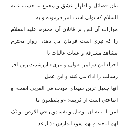
بيان فضائل و اظهار عشق و محبتع به حسيه عليه
السلام که تولي است امر فرموده و به
موازات آن لعن بر قاتلان آن محترم عليه السلام
را که تبري است فرمان مي دهد، زوار محترم
مشاهد مشرفه و عتبات عاليات با
اجراء اين دو امر «تولي و تبري» ارزشمندترين اجر
رسالت را اداء مي کنند و اين عمل
آنها جميل ترين سيماي مودت في القربي است، و
اطاعتي است از کريمه: «و يقطعون ما
امر الله به ان يوصل و يفسدون في الارض اولئک
لهم اللعنه و لهم سوء الدارس» (الرعد