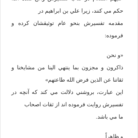
حکم مي کنند، زيرا علي بن ابراهيم در
مقدمه تفسيرش بنحو عام توثيقشان کرده و
فرموده:
«و نحن
ذاکرون و مجزون بما ينتهي الينا من مشايخنا و
ثقاتنا عن الذين فرض الله طاعتهم»
اين عبارت، بروشني دلالت مي کند که آنچه در
تفسيرش روايت فرموده اند از ثقات اصحاب
ما مي باشد.
و ظاهراً