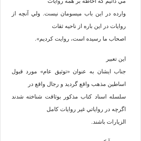
مي دانيم که احاطه بر همه روايات
وارده در اين باب ميسومان نيست. ولي آنچه از
روايات در اين باره از ناحيه ثقات
اصحاب ما رسيده است، روايت کرديم».
اين تعبير
جناب ايشان به عنوان «توثيق عام» مورد قبول
اساطين مذهب واقع گرديد و رجال واقع در
سلسله اسناد کتاب مذکور بوثاقت شناخته شدند
اگرچه در رواياتي غير روايات کامل
الزيارات باشند.