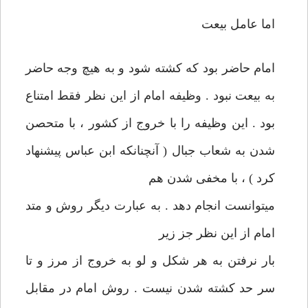
اما عامل بيعت
امام حاضر بود كه كشته شود و به هيچ وجه حاضر
به بيعت نبود . وظيفه‏ امام از اين نظر فقط امتناع
بود . اين وظيفه را با خروج از كشور ، با متحصن
شدن به شعاب جبال ( آنچنانكه ابن عباس پيشنهاد
كرد ) ، با مخفی‏ شدن هم
می‏توانست انجام دهد . به عبارت ديگر روش و متد
امام از اين نظر جز زير
بار نرفتن به هر شكل و لو به خروج از مرز و تا
سر حد كشته شدن‏ نيست . روش امام در مقابل