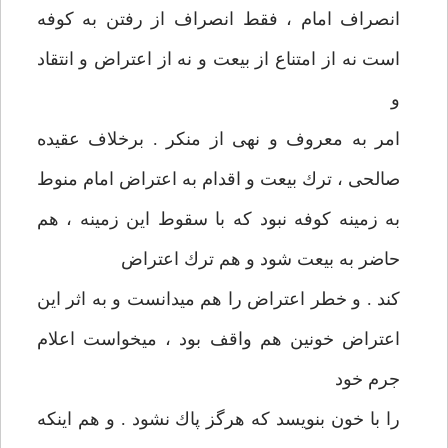
انصراف امام ، فقط انصراف از رفتن به كوفه
است نه از امتناع از بيعت و نه از اعتراض و انتقاد
و
امر به معروف و نهی از منكر . برخلاف‏ عقيده
صالحی ، ترك بيعت و اقدام به اعتراض امام منوط
به زمينه كوفه‏ نبود كه با سقوط اين زمينه ، هم
حاضر به بيعت شود و هم ترك اعتراض
كند . و خطر اعتراض را هم می‏دانست و به اثر اين
اعتراض خونين هم واقف بود ، می‏خواست اعلام
جرم خود
را با خون بنويسد كه هرگز پاك نشود . و هم‏ اينكه