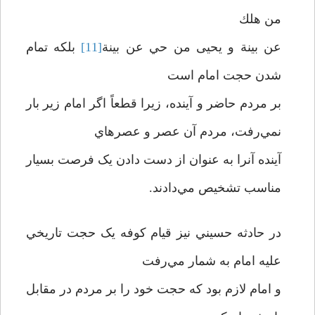
من هلك
عن بينة و يحيی من حي عن بينة
[11]
بلکه تمام
شدن حجت امام است
بر مردم حاضر و آينده، زيرا قطعاً اگر امام زير بار
نمي‌رفت، مردم آن عصر و عصرهاي
آينده آنرا به عنوان از دست دادن يک فرصت بسيار
مناسب تشخيص مي‌دادند.
در حادثه حسيني نيز قيام کوفه يک حجت تاريخي
عليه امام به شمار مي‌رفت
و امام لازم بود که حجت خود را بر مردم در مقابل