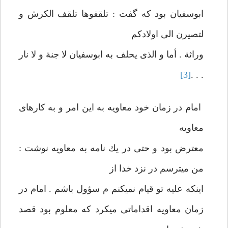
ابوسفيان بود كه گفت : تلقفوها تلقف الكرش و
لتصيرن الی اولادكم
وراثة . أما و الذی يحلف به ابوسفيان لا جنة و لا نار
[3]
. . .
امام در زمان خود معاويه به اين امر و به كارهای
معاويه
معترض بود و حتی در يك نامه به معاويه نوشت :
من می‏ترسم در نزد خدا از
اينكه عليه‏ تو قيام نمی‏كنم م سؤول باشم . امام در
زمان معاويه اقداماتی می‏كرد كه‏ معلوم بود قصد