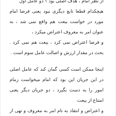
از نظر امام ، هدف‏ اصلی بود ؟ دو عامل اول
هيچكدام قطعا تابع ديگری نبود يعنی فرضا امام‏
مورد در خواست بيعت هم واقع نمی شد ، به
عنوان امر به معروف اعتراض‏ می‏كرد ،
و فرضا اعتراض نمی كرد ، بيعت هم نمی كرد .
بحث در مقدار ارزش و اصالت عامل سوم است .
اينجا ممكن است كسی گمان كند كه عامل اصلی
در اين جريان اين بود كه‏ امام می‏خواست زمام
امور را به دست بگيرد ، دو جريان ديگر يعنی
امتناع‏ از بيعت
و اعتراض و انتقاد به نام امر به معروف و نهی از