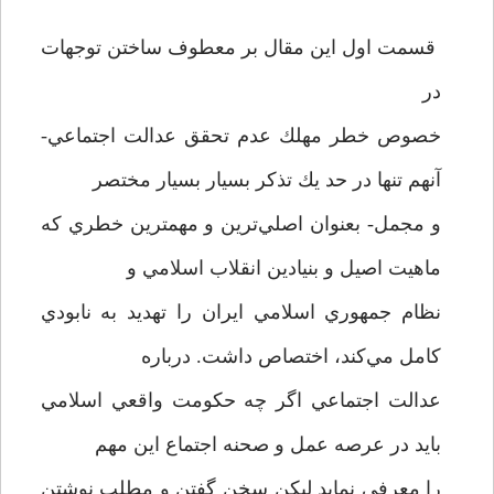
قسمت اول اين مقال بر معطوف ساختن توجهات
در
خصوص خطر مهلك عدم تحقق عدالت اجتماعي-
آنهم تنها در حد يك تذكر بسيار بسيار مختصر
و مجمل- بعنوان اصلي‌ترين و مهمترين خطري كه
ماهيت اصيل و بنيادين انقلاب اسلامي و
نظام جمهوري اسلامي ايران را تهديد به نابودي
كامل مي‌كند، اختصاص داشت. درباره
عدالت اجتماعي اگر چه حكومت واقعي اسلامي
بايد در عرصه عمل و صحنه اجتماع اين مهم
را معرفي نمايد ليكن سخن گفتن و مطلب نوشتن