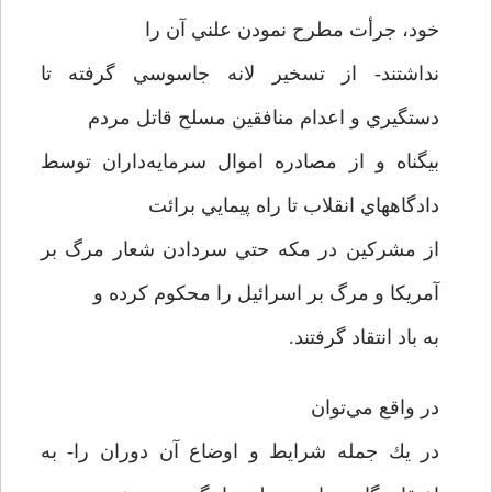
خود، جرأت مطرح نمودن علني آن را
نداشتند- از تسخير لانه جاسوسي گرفته تا
دستگيري و اعدام منافقين مسلح قاتل مردم
بيگناه و از مصادره اموال سرمايه‌داران توسط
دادگاههاي انقلاب تا راه پيمايي برائت
از مشركين در مكه حتي سردادن شعار مرگ بر
آمريكا و مرگ بر اسرائيل را محكوم كرده و
به باد انتقاد گرفتند.
در واقع مي‌توان
در يك جمله شرايط و اوضاع آن دوران را- به