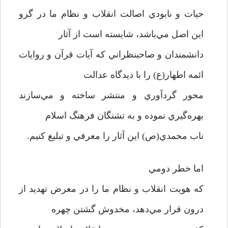
حيات و نابودي اصالت انقلاب و نظام ما در گرو
اين اصل مي‌باشد، شايسته است از آثار
دانشمندان و صاحبنظراني كه آيات قرآن و روايات
ائمه اطهار(ع) را با ديدگاه عدالت
محور گردآوري و منتشر ساخته و مي‌سازند
بهره‌گيري نموده و به تشنگان فرهنگ اسلام
ناب محمدي(ص) اين آثار را معرفي و تبليغ كنيم.
اما خطر دومي
كه هويت انقلاب و نظام ما را در معرض تهديد از
درون قرار مي‌دهد، مخدوش گشتن چهره