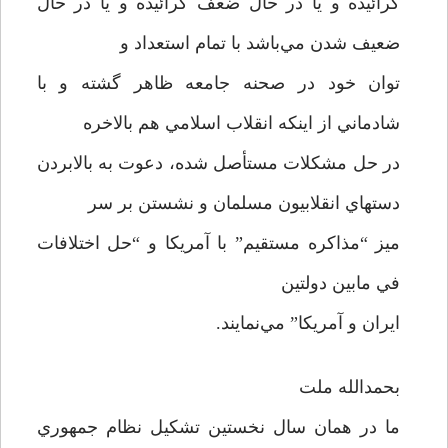
گرائيده و يا در حال ضعف گرائيده و يا در حال
ضعيف شدن مي‌باشد با تمام استعداد و
توان خود در صحنه جامعه ظاهر گشته و با
شادماني از اينكه انقلاب اسلامي هم بالاخره
در حل مشكلات مستأصل شده، دعوت به بالابردن
دستهاي انقلابيون مسلمان و نشستن بر سر
ميز “مذاكره مستقيم” با آمريكا و “حل اختلافات
في مابين دولتين
ايران و آمريكا” مي‌نمايند.
بحمدالله ملت
ما در همان سال نخستين تشكيل نظام جمهوري