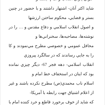
شايد اكثر آنان- اشتهار داشتند و با حضور در چنين
بستر و فضايي، محكوم ساختن ارزشها
و اصول انقلاب اسلامي و دفاع مقدس و … را در
نوشته‌ها، مصاحبه‌ها، سخنراني‌ها و
محافل عمومي و خصوصي مطرح مي‌نمودند و كا
را به جايي رساندند كه در سالگرد پيروزي
انقلاب اسلامي- دهه فجر 67- ديگر چيزي نمانده
بود كه اينان در استخفاف خط امام و
اسلام ناب محمدي(ص) مطرح نكرده باشند و غير
از اعلام اشتياق جهت رابطه با آمريكا-
كه شايد از خوف برخورد قاطع و خرد كننده امام با