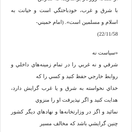
با شرق و غرب، خودباختگي است و خيانت به
اسلام و مسلمين است». (امام خميني-
22/11/58)
«سياست نه
شرقي و نه غربي را در تمام زمينه‌هاي داخلي و
روابط خارجي حفظ كنيد و كسي را كه
خداي نخواسته به شرق و يا غرب گرايش دارد،
هدايت كنيد و اگر نپذيرفت او را منزوي
نمائيد و اگز در وزارتخانه‌ها و نهادهاي ديگر كشور
چنين گرايشي باشد كه مخالف مسير