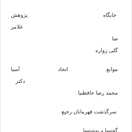
جايگاه پژوهش
غلامر
ضا
گلى زواره
موانع اتحاد آسيا
دكتر
محمد رضا حافظنيا
سرگذشت قهرمانان رجيع
گفته‏ها و نوشته‏ها