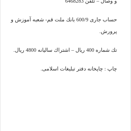
و وصال – تلفن 6468283
حساب جارى 600/9 بانك ملت قم- شعبه آموزش و
پرورش.
تك شماره 400 ريال – اشتراك ساليانه 4800 ريال.
چاپ : چاپخانه دفتر تبليغات اسلامى.