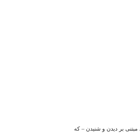
مبتنى بر ديدن و شنيدن – كه