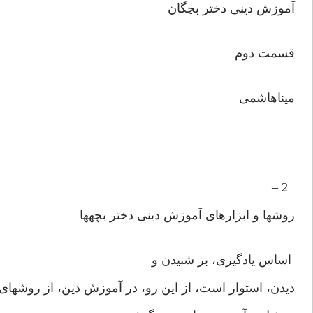
آموزش دينى دختر بچگان
قسمت دوم
مينا‌هاشمى
2 –
روشها و ابزارهاى آموزش دينى دختر بچه‏ها
اساس يادگيرى، بر شنيدن و
ديدن، استوار است، از اين رو، در آموزش دين، از روشهاى 