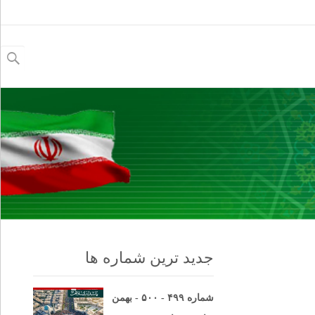
جستجو
برای:
جدید ترین شماره ها
شماره ۴۹۹ - ۵۰۰ - بهمن