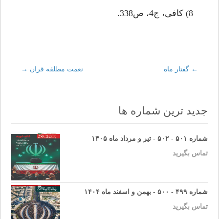
8) كافى، ج4، ص338.
←
Post
گفتار ماه
نعمت مطلقه قران
→
navigation
جدید ترین شماره ها
شماره ۵۰۱ - ۵۰۲ - تیر و مرداد ماه ۱۴۰۵
تماس بگیرید
شماره ۴۹۹ - ۵۰۰ - بهمن و اسفند ماه ۱۴۰۴
تماس بگیرید