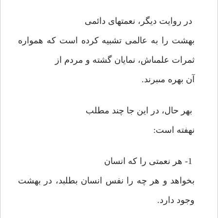
در روايت ديگر، نعمتهاى دائمى
بهشت را به عالمى تشبيه كرده است كه همواره
ثمرات علمى‏اش، نمايان گشته و مردم از
آن بهره مى‏برند.
بهر حال، در اين جا چند مطلب
نهفته است:
1- هر نعمتى را كه انسان
بخواهد و هر چه را نفس انسان بطلبد، در بهشت
وجود دارد.