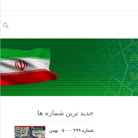
جستجو
برای:
جدید ترین شماره ها
شماره ۴۹۹ - ۵۰۰ - بهمن