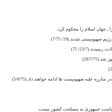
 ـ جهان اسلام را محكوم كرد.
يونيستى شدند.(19/ 7/75)
28/7/75)
ارزه عليه صهيونيست ها ادامه خواهند داد.(5/8/75)
 رياست جمهورى به مصلحت كشور نيست.