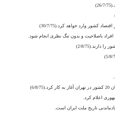
د كشور وارد خواهد كرد.(30/7/75)
فراد باصلاحيت و بدون تنگ نظرى انجام شود.
ارند.(2/8/75)
6/8)
ورى اعلام كرد.
دماندنى تاريخ ملت ايران است.