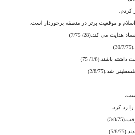
 كردم.
اسلام و موقعيت برتر در منطقه برخوردار است.
ايت مى كند.(28/ 7/75)
)
 باشند.(1/8/ 75)
 شد.(2/8/75)
است.
را رد كرد.
3/8/)