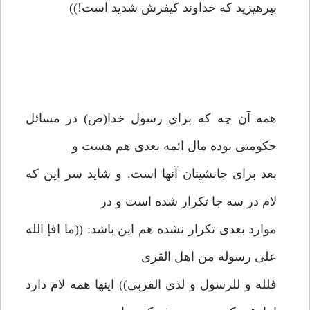
بپرهيزيد كه خداوند كيفرش شديد است!))
همه آن چه كه براى رسول خدا(ص) در مسائل
حكومتى بوده مال ائمه بعدى هم هست و
بعد براى جانشينان آنها است. و شايد سر اين كه
لام در سه جا تكرار شده است و در
موارد بعدى تكرار نشده هم اين باشد: ((ما افإ الله
على رسوله من اهل القرى
فلله و للرسول و لذى القربى)) اينها همه لام دارد