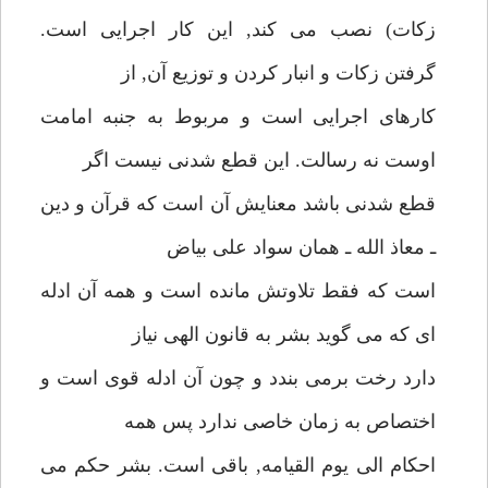
زكات) نصب مى كند, اين كار اجرايى است.
گرفتن زكات و انبار كردن و توزيع آن, از
كارهاى اجرايى است و مربوط به جنبه امامت
اوست نه رسالت. اين قطع شدنى نيست اگر
قطع شدنى باشد معنايش آن است كه قرآن و دين
ـ معاذ الله ـ همان سواد على بياض
است كه فقط تلاوتش مانده است و همه آن ادله
اى كه مى گويد بشر به قانون الهى نياز
دارد رخت برمى بندد و چون آن ادله قوى است و
اختصاص به زمان خاصى ندارد پس همه
احكام الى يوم القيامه, باقى است. بشر حكم مى