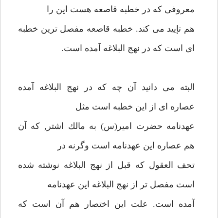
معروفى كه در خطبه قاصعه هست اين را
هم تإييد مى كند. خطبه قاصعه مفصل ترين خطبه
اى است كه در نهج البلاغه آمده است.
البته مى دانيد آن چه كه در نهج البلاغه آمده
عصاره اى از اين خطبه است مثل
عهدنامه حضرت امير(س) به مالك اشتر, كه آن
هم عصاره اين عهدنامه است وگرنه در
تحف العقول كه قبل از نهج البلاغه نوشته شده
است مفصل تر از نهج البلاغه اين عهدنامه
آمده است. علت اين اختصار هم آن است كه