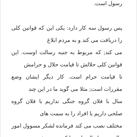
رسول است.
پس رسول سه كار دارد: يكى اين كه قوانين كلى
را دريافت مى كند و به مردم ابلاغ
مى كند; كه مربوط به جنبه رسالت اوست. اين
قوانين كلى حلالش تا قيامت حلال و حرامش
تا قيامت حرام است. كار ديگر ايشان وضع
مقررات است; مثلا مى گويد ما در اين چند
سال با فلان گروه جنگى نداريم با فلان گروه
صلحى داريم يا افراد را به سمت هاى
مختلف نصب مى كند فرمانده لشكر مسوول امور